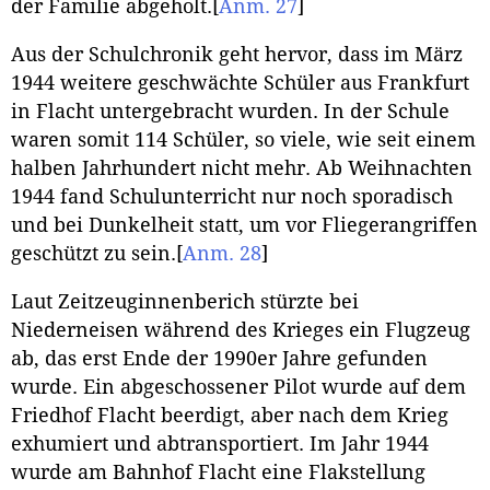
der Familie abgeholt.
[
Anm. 27
]
Aus der Schulchronik geht hervor, dass im März
1944 weitere geschwächte Schüler aus Frankfurt
in Flacht untergebracht wurden. In der Schule
waren somit 114 Schüler, so viele, wie seit einem
halben Jahrhundert nicht mehr. Ab Weihnachten
1944 fand Schulunterricht nur noch sporadisch
und bei Dunkelheit statt, um vor Fliegerangriffen
geschützt zu sein.
[
Anm. 28
]
Laut Zeitzeuginnenberich stürzte bei
Niederneisen während des Krieges ein Flugzeug
ab, das erst Ende der 1990er Jahre gefunden
wurde. Ein abgeschossener Pilot wurde auf dem
Friedhof Flacht beerdigt, aber nach dem Krieg
exhumiert und abtransportiert. Im Jahr 1944
wurde am Bahnhof Flacht eine Flakstellung