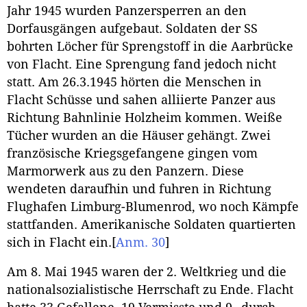
Jahr 1945 wurden Panzersperren an den
Dorfausgängen aufgebaut. Soldaten der SS
bohrten Löcher für Sprengstoff in die Aarbrücke
von Flacht. Eine Sprengung fand jedoch nicht
statt. Am 26.3.1945 hörten die Menschen in
Flacht Schüsse und sahen alliierte Panzer aus
Richtung Bahnlinie Holzheim kommen. Weiße
Tücher wurden an die Häuser gehängt. Zwei
französische Kriegsgefangene gingen vom
Marmorwerk aus zu den Panzern. Diese
wendeten daraufhin und fuhren in Richtung
Flughafen Limburg-Blumenrod, wo noch Kämpfe
stattfanden. Amerikanische Soldaten quartierten
sich in Flacht ein.
[
Anm. 30
]
Am 8. Mai 1945 waren der 2. Weltkrieg und die
nationalsozialistische Herrschaft zu Ende. Flacht