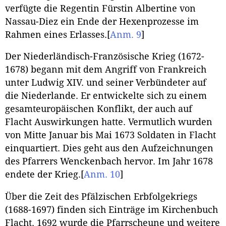
verfügte die Regentin Fürstin Albertine von
Nassau-Diez ein Ende der Hexenprozesse im
Rahmen eines Erlasses.
[
Anm. 9
]
Der Niederländisch-Französische Krieg (1672-
1678) begann mit dem Angriff von Frankreich
unter Ludwig XIV. und seiner Verbündeter auf
die Niederlande. Er entwickelte sich zu einem
gesamteuropäischen Konflikt, der auch auf
Flacht Auswirkungen hatte. Vermutlich wurden
von Mitte Januar bis Mai 1673 Soldaten in Flacht
einquartiert. Dies geht aus den Aufzeichnungen
des Pfarrers Wenckenbach hervor. Im Jahr 1678
endete der Krieg.
[
Anm. 10
]
Über die Zeit des Pfälzischen Erbfolgekriegs
(1688-1697) finden sich Einträge im Kirchenbuch
Flacht. 1692 wurde die Pfarrscheune und weitere