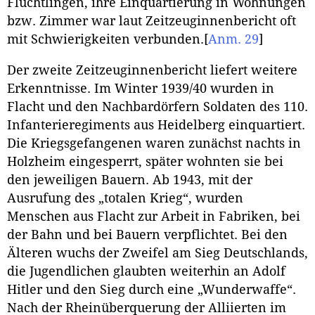
Flüchtlingen, ihre Einquartierung in Wohnungen
bzw. Zimmer war laut Zeitzeuginnenbericht oft
mit Schwierigkeiten verbunden.
[
Anm. 29
]
Der zweite Zeitzeuginnenbericht liefert weitere
Erkenntnisse. Im Winter 1939/40 wurden in
Flacht und den Nachbardörfern Soldaten des 110.
Infanterieregiments aus Heidelberg einquartiert.
Die Kriegsgefangenen waren zunächst nachts in
Holzheim eingesperrt, später wohnten sie bei
den jeweiligen Bauern. Ab 1943, mit der
Ausrufung des „totalen Krieg“, wurden
Menschen aus Flacht zur Arbeit in Fabriken, bei
der Bahn und bei Bauern verpflichtet. Bei den
Älteren wuchs der Zweifel am Sieg Deutschlands,
die Jugendlichen glaubten weiterhin an Adolf
Hitler und den Sieg durch eine „Wunderwaffe“.
Nach der Rheinüberquerung der Alliierten im