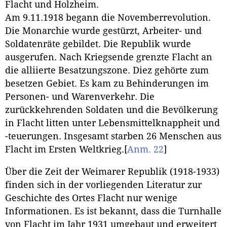
Flacht und Holzheim.
Am 9.11.1918 begann die Novemberrevolution.
Die Monarchie wurde gestürzt, Arbeiter- und
Soldatenräte gebildet. Die Republik wurde
ausgerufen. Nach Kriegsende grenzte Flacht an
die alliierte Besatzungszone. Diez gehörte zum
besetzen Gebiet. Es kam zu Behinderungen im
Personen- und Warenverkehr. Die
zurückkehrenden Soldaten und die Bevölkerung
in Flacht litten unter Lebensmittelknappheit und
-teuerungen. Insgesamt starben 26 Menschen aus
Flacht im Ersten Weltkrieg.
[
Anm. 22
]
Über die Zeit der Weimarer Republik (1918-1933)
finden sich in der vorliegenden Literatur zur
Geschichte des Ortes Flacht nur wenige
Informationen. Es ist bekannt, dass die Turnhalle
von Flacht im Jahr 1931 umgebaut und erweitert