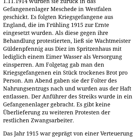
1.11.1914 wurden sie zurück in das
Gefangenenlager Meschede in Westfalen
geschickt. Es folgten Kriegsgefangene aus
England, die im Frühling 1915 zur Ernte
eingesetzt wurden. Als diese gegen ihre
Behandlung protestierten, ließ sie Wachtmeister
Güldenpfennig aus Diez im Spritzenhaus mit
lediglich einem Eimer Wasser als Versorgung
einsperren. Am Folgetag gab man den
Kriegsgefangenen ein Stück trockenes Brot pro
Person. Am Abend gaben sie der Folter des
Nahrungsentzugs nach und wurden aus der Haft
entlassen. Der Anführer des Streiks wurde in ein
Gefangenenlager gebracht. Es gibt keine
Überlieferung zu weiteren Protesten der
restlichen Zwangsarbeiter.
Das Jahr 1915 war geprägt von einer Verteuerung