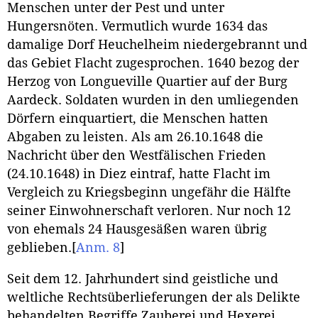
Menschen unter der Pest und unter
Hungersnöten. Vermutlich wurde 1634 das
damalige Dorf Heuchelheim niedergebrannt und
das Gebiet Flacht zugesprochen. 1640 bezog der
Herzog von Longueville Quartier auf der Burg
Aardeck. Soldaten wurden in den umliegenden
Dörfern einquartiert, die Menschen hatten
Abgaben zu leisten. Als am 26.10.1648 die
Nachricht über den Westfälischen Frieden
(24.10.1648) in Diez eintraf, hatte Flacht im
Vergleich zu Kriegsbeginn ungefähr die Hälfte
seiner Einwohnerschaft verloren. Nur noch 12
von ehemals 24 Hausgesäßen waren übrig
geblieben.
[
Anm. 8
]
Seit dem 12. Jahrhundert sind geistliche und
weltliche Rechtsüberlieferungen der als Delikte
behandelten Begriffe Zauberei und Hexerei