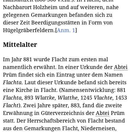
Nachbarort Holzheim und auf weiteren, nahe
gelegenen Gemarkungen befanden sich zu
dieser Zeit Beerdigungsstätten in Form von
Hügelgräberfeldern.
[
Anm. 1
]
Mittelalter
Im Jahr 881 wurde Flacht zum ersten mal
namentlich erwähnt. In einer Urkunde der
Abtei
Prüm findet sich ein Eintrag unter dem Namen
Flachta
. Laut dieser Urkunde befand sich bereits
eine Kirche in Flacht. (Namensentwicklung: 881
Flachta
, 893
Wlattke
,
Wlatthe
, 1245
Vlachte
, 1453
Flacht
). Zwei Jahre später, 883, fand die zweite
Erwähnung in Güterverzeichnis der
Abtei
Prüm
statt. Der Herrschaftsbereich von Flacht bestand
aus den Gemarkungen Flacht, Niederneisen,