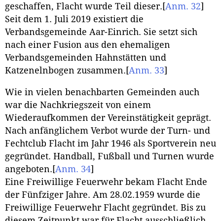
geschaffen, Flacht wurde Teil dieser.
[
Anm. 32
]
Seit dem 1. Juli 2019 existiert die
Verbandsgemeinde Aar-Einrich. Sie setzt sich
nach einer Fusion aus den ehemaligen
Verbandsgemeinden Hahnstätten und
Katzenelnbogen zusammen.
[
Anm. 33
]
Wie in vielen benachbarten Gemeinden auch
war die Nachkriegszeit von einem
Wiederaufkommen der Vereinstätigkeit geprägt.
Nach anfänglichem Verbot wurde der Turn- und
Fechtclub Flacht im Jahr 1946 als Sportverein neu
gegründet. Handball, Fußball und Turnen wurde
angeboten.
[
Anm. 34
]
Eine Freiwillige Feuerwehr bekam Flacht Ende
der Fünfziger Jahre. Am 28.02.1959 wurde die
Freiwillige Feuerwehr Flacht gegründet. Bis zu
diesem Zeitpunkt war für Flacht ausschließlich