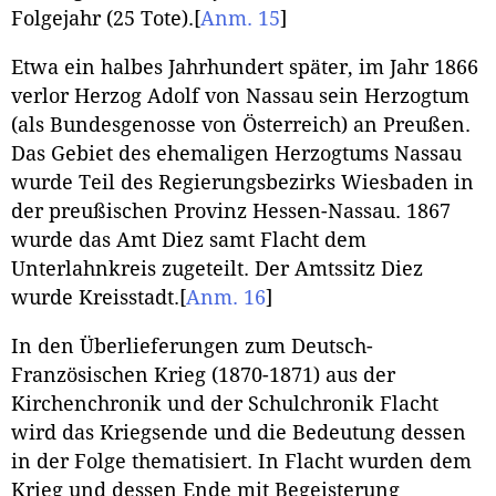
Folgejahr (25 Tote).
[
Anm. 15
]
Etwa ein halbes Jahrhundert später, im Jahr 1866
verlor Herzog Adolf von Nassau sein Herzogtum
(als Bundesgenosse von Österreich) an Preußen.
Das Gebiet des ehemaligen Herzogtums Nassau
wurde Teil des Regierungsbezirks Wiesbaden in
der preußischen Provinz Hessen-Nassau. 1867
wurde das Amt Diez samt Flacht dem
Unterlahnkreis zugeteilt. Der Amtssitz Diez
wurde Kreisstadt.
[
Anm. 16
]
In den Überlieferungen zum Deutsch-
Französischen Krieg (1870-1871) aus der
Kirchenchronik und der Schulchronik Flacht
wird das Kriegsende und die Bedeutung dessen
in der Folge thematisiert. In Flacht wurden dem
Krieg und dessen Ende mit Begeisterung