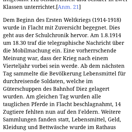
Klassen unterrichtet.
[
Anm. 21
]
Dem Beginn des Ersten Weltkriegs (1914-1918)
wurde in Flacht mit Zuversicht begegnet. Dies
geht aus der Schulchronik hervor. Am 1.8.1914
um 18.30 traf die telegraphische Nachricht über
die Mobilmachung ein. Eine vorherrschende
Meinung war, dass der Krieg nach einem
Vierteljahr vorbei sein werde. Ab dem nächsten
Tag sammelte die Bevölkerung Lebensmittel für
durchreisende Soldaten, welche im
Güterschuppen des Bahnhof Diez gelagert
wurden. Am gleichen Tag wurden alle
tauglichen Pferde in Flacht beschlagnahmt, 14
Zugtiere fehlten nun auf den Feldern. Weitere
Sammlungen fanden statt, Lebensmittel, Geld,
Kleidung und Bettwäsche wurde im Rathaus