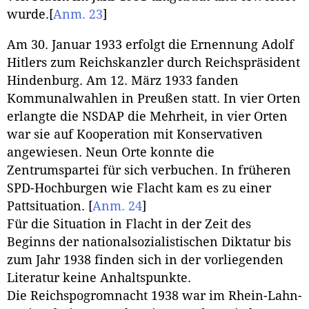
wurde.
[
Anm. 23
]
Am 30. Januar 1933 erfolgt die Ernennung Adolf
Hitlers zum Reichskanzler durch Reichspräsident
Hindenburg. Am 12. März 1933 fanden
Kommunalwahlen in Preußen statt. In vier Orten
erlangte die NSDAP die Mehrheit, in vier Orten
war sie auf Kooperation mit Konservativen
angewiesen. Neun Orte konnte die
Zentrumspartei für sich verbuchen. In früheren
SPD-Hochburgen wie Flacht kam es zu einer
Pattsituation.
[
Anm. 24
]
Für die Situation in Flacht in der Zeit des
Beginns der nationalsozialistischen Diktatur bis
zum Jahr 1938 finden sich in der vorliegenden
Literatur keine Anhaltspunkte.
Die Reichspogromnacht 1938 war im Rhein-Lahn-