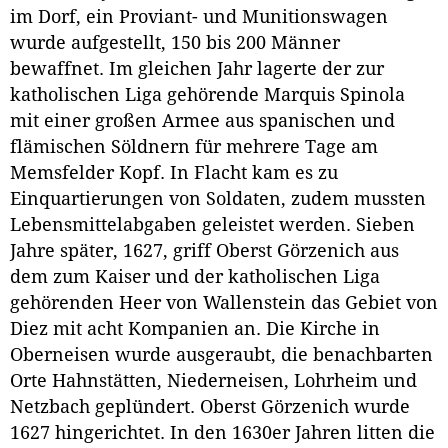
im Dorf, ein Proviant- und Munitionswagen
wurde aufgestellt, 150 bis 200 Männer
bewaffnet. Im gleichen Jahr lagerte der zur
katholischen Liga gehörende Marquis Spinola
mit einer großen Armee aus spanischen und
flämischen Söldnern für mehrere Tage am
Memsfelder Kopf. In Flacht kam es zu
Einquartierungen von Soldaten, zudem mussten
Lebensmittelabgaben geleistet werden. Sieben
Jahre später, 1627, griff Oberst Görzenich aus
dem zum Kaiser und der katholischen Liga
gehörenden Heer von Wallenstein das Gebiet von
Diez mit acht Kompanien an. Die Kirche in
Oberneisen wurde ausgeraubt, die benachbarten
Orte Hahnstätten, Niederneisen, Lohrheim und
Netzbach geplündert. Oberst Görzenich wurde
1627 hingerichtet. In den 1630er Jahren litten die