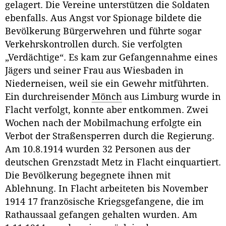
gelagert. Die Vereine unterstützen die Soldaten
ebenfalls. Aus Angst vor Spionage bildete die
Bevölkerung Bürgerwehren und führte sogar
Verkehrskontrollen durch. Sie verfolgten
„Verdächtige“. Es kam zur Gefangennahme eines
Jägers und seiner Frau aus Wiesbaden in
Niederneisen, weil sie ein Gewehr mitführten.
Ein durchreisender
Mönch
aus Limburg wurde in
Flacht verfolgt, konnte aber entkommen. Zwei
Wochen nach der Mobilmachung erfolgte ein
Verbot der Straßensperren durch die Regierung.
Am 10.8.1914 wurden 32 Personen aus der
deutschen Grenzstadt Metz in Flacht einquartiert.
Die Bevölkerung begegnete ihnen mit
Ablehnung. In Flacht arbeiteten bis November
1914 17 französische Kriegsgefangene, die im
Rathaussaal gefangen gehalten wurden. Am