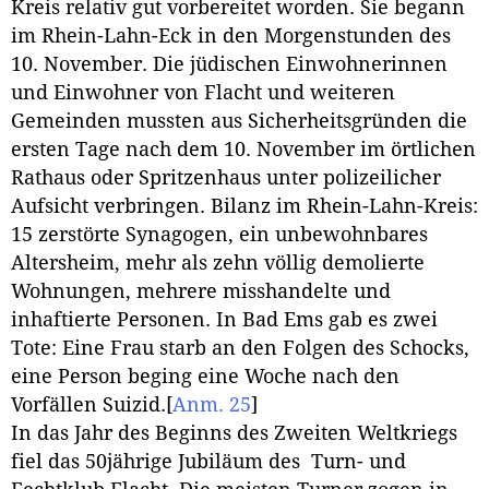
Kreis relativ gut vorbereitet worden. Sie begann
im Rhein-Lahn-Eck in den Morgenstunden des
10. November. Die jüdischen Einwohnerinnen
und Einwohner von Flacht und weiteren
Gemeinden mussten aus Sicherheitsgründen die
ersten Tage nach dem 10. November im örtlichen
Rathaus oder Spritzenhaus unter polizeilicher
Aufsicht verbringen. Bilanz im Rhein-Lahn-Kreis:
15 zerstörte Synagogen, ein unbewohnbares
Altersheim, mehr als zehn völlig demolierte
Wohnungen, mehrere misshandelte und
inhaftierte Personen. In Bad Ems gab es zwei
Tote: Eine Frau starb an den Folgen des Schocks,
eine Person beging eine Woche nach den
Vorfällen Suizid.
[
Anm. 25
]
In das Jahr des Beginns des Zweiten Weltkriegs
fiel das 50jährige Jubiläum des Turn- und