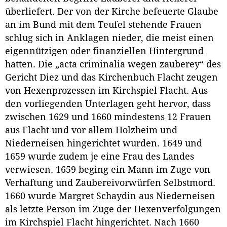
überliefert. Der von der Kirche befeuerte Glaube
an im Bund mit dem Teufel stehende Frauen
schlug sich in Anklagen nieder, die meist einen
eigennützigen oder finanziellen Hintergrund
hatten. Die „acta criminalia wegen zauberey“ des
Gericht Diez und das Kirchenbuch Flacht zeugen
von Hexenprozessen im Kirchspiel Flacht. Aus
den vorliegenden Unterlagen geht hervor, dass
zwischen 1629 und 1660 mindestens 12 Frauen
aus Flacht und vor allem Holzheim und
Niederneisen hingerichtet wurden. 1649 und
1659 wurde zudem je eine Frau des Landes
verwiesen. 1659 beging ein Mann im Zuge von
Verhaftung und Zaubereivorwürfen Selbstmord.
1660 wurde Margret Schaydin aus Niederneisen
als letzte Person im Zuge der Hexenverfolgungen
im Kirchspiel Flacht hingerichtet. Nach 1660