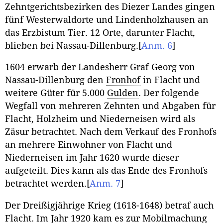
Zehntgerichtsbezirken des Diezer Landes gingen
fünf Westerwaldorte und Lindenholzhausen an
das Erzbistum Tier. 12 Orte, darunter Flacht,
blieben bei Nassau-Dillenburg.
[
Anm. 6
]
1604 erwarb der Landesherr Graf Georg von
Nassau-Dillenburg den
Fronhof
in Flacht und
weitere Güter für 5.000
Gulden
. Der folgende
Wegfall von mehreren Zehnten und Abgaben für
Flacht, Holzheim und Niederneisen wird als
Zäsur betrachtet. Nach dem Verkauf des Fronhofs
an mehrere Einwohner von Flacht und
Niederneisen im Jahr 1620 wurde dieser
aufgeteilt. Dies kann als das Ende des Fronhofs
betrachtet werden.
[
Anm. 7
]
Der Dreißigjährige Krieg (1618-1648) betraf auch
Flacht. Im Jahr 1920 kam es zur Mobilmachung