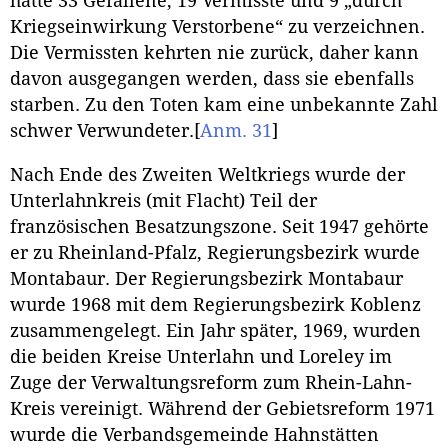
hatte 33 Gefallene, 19 Vermisste und 9 „durch
Kriegseinwirkung Verstorbene“ zu verzeichnen.
Die Vermissten kehrten nie zurück, daher kann
davon ausgegangen werden, dass sie ebenfalls
starben. Zu den Toten kam eine unbekannte Zahl
schwer Verwundeter.
[
Anm. 31
]
Nach Ende des Zweiten Weltkriegs wurde der
Unterlahnkreis (mit Flacht) Teil der
französischen Besatzungszone. Seit 1947 gehörte
er zu Rheinland-Pfalz, Regierungsbezirk wurde
Montabaur. Der Regierungsbezirk Montabaur
wurde 1968 mit dem Regierungsbezirk Koblenz
zusammengelegt. Ein Jahr später, 1969, wurden
die beiden Kreise Unterlahn und Loreley im
Zuge der Verwaltungsreform zum Rhein-Lahn-
Kreis vereinigt. Während der Gebietsreform 1971
wurde die Verbandsgemeinde Hahnstätten