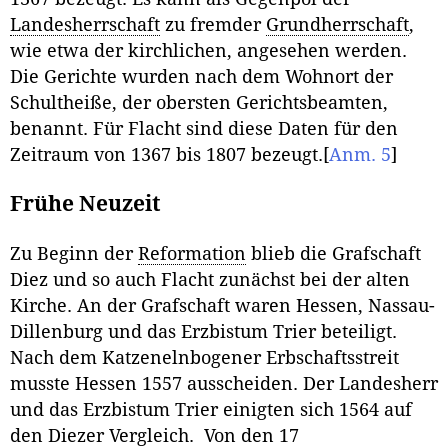
Landesherrschaft
zu fremder
Grundherrschaft
,
wie etwa der kirchlichen, angesehen werden.
Die Gerichte wurden nach dem Wohnort der
Schultheiße, der obersten Gerichtsbeamten,
benannt. Für Flacht sind diese Daten für den
Zeitraum von 1367 bis 1807 bezeugt.
[
Anm. 5
]
Frühe Neuzeit
Zu Beginn der
Reformation
blieb die Grafschaft
Diez und so auch Flacht zunächst bei der alten
Kirche. An der Grafschaft waren Hessen, Nassau-
Dillenburg und das Erzbistum Trier beteiligt.
Nach dem Katzenelnbogener Erbschaftsstreit
musste Hessen 1557 ausscheiden. Der Landesherr
und das Erzbistum Trier einigten sich 1564 auf
den Diezer Vergleich. Von den 17