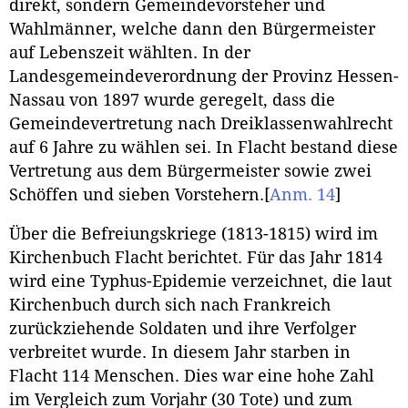
direkt, sondern Gemeindevorsteher und
Wahlmänner, welche dann den Bürgermeister
auf Lebenszeit wählten. In der
Landesgemeindeverordnung der Provinz Hessen-
Nassau von 1897 wurde geregelt, dass die
Gemeindevertretung nach Dreiklassenwahlrecht
auf 6 Jahre zu wählen sei. In Flacht bestand diese
Vertretung aus dem Bürgermeister sowie zwei
Schöffen und sieben Vorstehern.
[
Anm. 14
]
Über die Befreiungskriege (1813-1815) wird im
Kirchenbuch Flacht berichtet. Für das Jahr 1814
wird eine Typhus-Epidemie verzeichnet, die laut
Kirchenbuch durch sich nach Frankreich
zurückziehende Soldaten und ihre Verfolger
verbreitet wurde. In diesem Jahr starben in
Flacht 114 Menschen. Dies war eine hohe Zahl
im Vergleich zum Vorjahr (30 Tote) und zum