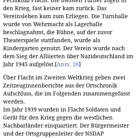
Fechtklub Flacht. Die meisten Turner zogen in
den Krieg, fast keiner kam zurück. Das
Vereinsleben kam zum Erliegen. Die Turnhalle
wurde von Wehrmacht als Lagerhalle
beschlagnahmt, die Bühne, auf der zuvor
Theaterspiele stattfanden, wurde als
Kindergarten genutzt. Der Verein wurde nach
dem Sieg der Alliierten über Nazideutschland im
Jahr 1945 aufgelöst.
[
Anm. 26
]
Über Flacht im Zweiten Weltkrieg geben zwei
Zeitzeuginnenberichte aus der Ortschronik
Aufschluss, die im Folgenden zusammengefasst
werden.
Im Jahr 1939 wurden in Flacht Soldaten und
Gerät für den Krieg gegen die westlichen
Nachbarländer einquartiert. Der Bürgermeister
und der Ortsgruppenleiter der NSDAP