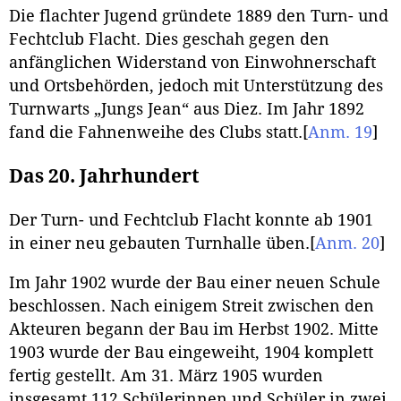
Die flachter Jugend gründete 1889 den Turn- und
Fechtclub Flacht. Dies geschah gegen den
anfänglichen Widerstand von Einwohnerschaft
und Ortsbehörden, jedoch mit Unterstützung des
Turnwarts „Jungs Jean“ aus Diez. Im Jahr 1892
fand die Fahnenweihe des Clubs statt.
[
Anm. 19
]
Das 20. Jahrhundert
Der Turn- und Fechtclub Flacht konnte ab 1901
in einer neu gebauten Turnhalle üben.
[
Anm. 20
]
Im Jahr 1902 wurde der Bau einer neuen Schule
beschlossen. Nach einigem Streit zwischen den
Akteuren begann der Bau im Herbst 1902. Mitte
1903 wurde der Bau eingeweiht, 1904 komplett
fertig gestellt. Am 31. März 1905 wurden
insgesamt 112 Schülerinnen und Schüler in zwei