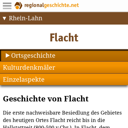
Rhein-Lahn
Ortsgeschichte
Kulturdenkmäler
Einzelaspekte
Geschichte von Flacht
Die erste nachweisbare Besiedlung des Gebietes
des heutigen Ortes Flacht reicht bis in die
Hallstattzeit (800-500 v.Chr.). In Flacht, dem