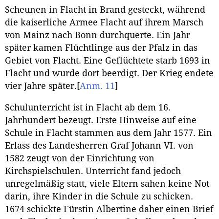
Scheunen in Flacht in Brand gesteckt, während
die kaiserliche Armee Flacht auf ihrem Marsch
von Mainz nach Bonn durchquerte. Ein Jahr
später kamen Flüchtlinge aus der Pfalz in das
Gebiet von Flacht. Eine Geflüchtete starb 1693 in
Flacht und wurde dort beerdigt. Der Krieg endete
vier Jahre später.
[
Anm. 11
]
Schulunterricht ist in Flacht ab dem 16.
Jahrhundert bezeugt. Erste Hinweise auf eine
Schule in Flacht stammen aus dem Jahr 1577. Ein
Erlass des Landesherren Graf Johann VI. von
1582 zeugt von der Einrichtung von
Kirchspielschulen. Unterricht fand jedoch
unregelmäßig statt, viele Eltern sahen keine Not
darin, ihre Kinder in die Schule zu schicken.
1674 schickte Fürstin Albertine daher einen Brief