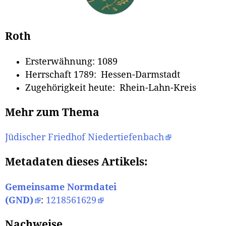
Roth
Ersterwähnung: 1089
Herrschaft 1789: Hessen-Darmstadt
Zugehörigkeit heute: Rhein-Lahn-Kreis
Mehr zum Thema
Jüdischer Friedhof Niedertiefenbach
Metadaten dieses Artikels:
Gemeinsame Normdatei
(GND)
:
1218561629
Nachweise