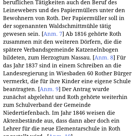
beruflichen Tätigkeiten auch den Beruf des
Leinewebers und des Papiermüllers unter den
Bewohnern von Roth. Der Papiermüller soll in
der sogenannten Waldschmittmühle tätig
gewesen sein.
[
Anm. 7
]
Ab 1816 gehörte Roth
zusammen mit den weiteren Dörfern, die die
spätere Verbandsgemeinde Katzenelnbogen
bildeten, zum Herzogtum Nassau.
[
Anm. 8
]
Für
das Jahr 1837 sind in einem Schreiben an die
Landesregierung in Wiesbaden 60 Rother Bürger
vermerkt, die für ihre Kinder eine eigene Schule
beantragten.
[
Anm. 9
]
Der Antrag wurde
zunächst abgelehnt und Roth gehörte weiterhin
zum Schulverband der Gemeinde
Niedertiefenbach. Im Jahr 1846 weisen die
Aktenbestände aus, dass dann aber doch ein
Lehrer für die neue Elementarschule in Roth