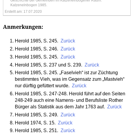
Geschichte der Gemeinden im Katzenelnbogener Raum.
Katzenelnbogen 1985.
Erstellt am: 17.07.2020
Anmerkungen:
Herold 1985, S. 245.
Zurück
Herold 1985, S. 246.
Zurück
Herold 1985, S. 245.
Zurück
Herold 1985, S. 237 und S. 239.
Zurück
Herold 1985, S. 245. „Faselvieh“ ist zur Züchtung
bestimmtes Vieh, was im Gegensatz zum „Mastvieh“
nur dürftig gefüttert wurde.
Zurück
Herold 1985, S. 247-248. Herold führt auf den Seiten
248-249 auch eine Namens- und Berufsliste Rother
Bürger als Statistik aus dem Jahr 1763 auf.
Zurück
Herold 1985, S. 249.
Zurück
Herold 1974, S. 15.
Zurück
Herold 1985, S. 251.
Zurück