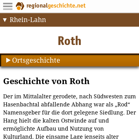
Rhein-Lahn
Ortsgeschichte
Geschichte von Roth
Der im Mittalalter gerodete, nach Südwesten zum
Hasenbachtal abfallende Abhang war als „Rod“
Namensgeber für die dort gelegene Siedlung. Der
Hang hielt die kalten Ostwinde auf und
ermöglichte Aufbau und Nutzung von
Kulturland. Die einsame Lage jenseits alter