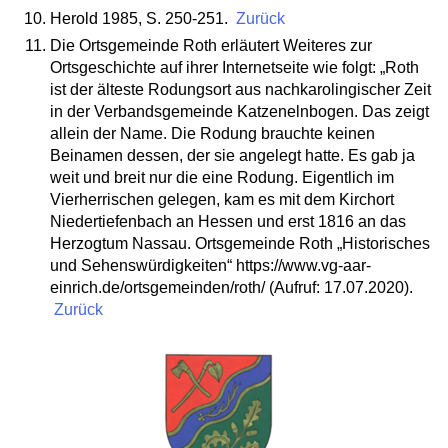
Herold 1985, S. 250-251.
Zurück
Die Ortsgemeinde Roth erläutert Weiteres zur
Ortsgeschichte auf ihrer Internetseite wie folgt: „Roth
ist der älteste Rodungsort aus nachkarolingischer Zeit
in der Verbandsgemeinde Katzenelnbogen. Das zeigt
allein der Name. Die Rodung brauchte keinen
Beinamen dessen, der sie angelegt hatte. Es gab ja
weit und breit nur die eine Rodung. Eigentlich im
Vierherrischen gelegen, kam es mit dem Kirchort
Niedertiefenbach an Hessen und erst 1816 an das
Herzogtum Nassau. Ortsgemeinde Roth „Historisches
und Sehenswürdigkeiten“ https://www.vg-aar-
einrich.de/ortsgemeinden/roth/ (Aufruf: 17.07.2020).
Zurück