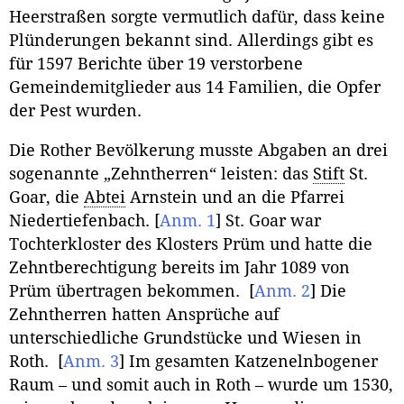
Heerstraßen sorgte vermutlich dafür, dass keine
Plünderungen bekannt sind. Allerdings gibt es
für 1597 Berichte über 19 verstorbene
Gemeindemitglieder aus 14 Familien, die Opfer
der Pest wurden.
Die Rother Bevölkerung musste Abgaben an drei
sogenannte „Zehntherren“ leisten: das
Stift
St.
Goar, die
Abtei
Arnstein und an die Pfarrei
Niedertiefenbach.
[
Anm. 1
]
St. Goar war
Tochterkloster des Klosters Prüm und hatte die
Zehntberechtigung bereits im Jahr 1089 von
Prüm übertragen bekommen.
[
Anm. 2
]
Die
Zehntherren hatten Ansprüche auf
unterschiedliche Grundstücke und Wiesen in
Roth.
[
Anm. 3
]
Im gesamten Katzenelnbogener
Raum – und somit auch in Roth – wurde um 1530,