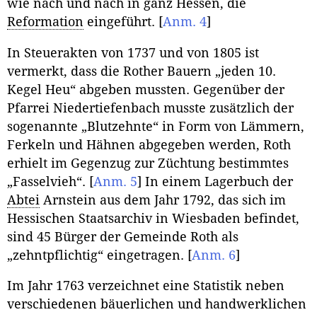
wie nach und nach in ganz Hessen, die
Reformation
eingeführt.
[
Anm. 4
]
In Steuerakten von 1737 und von 1805 ist
vermerkt, dass die Rother Bauern „jeden 10.
Kegel Heu“ abgeben mussten. Gegenüber der
Pfarrei Niedertiefenbach musste zusätzlich der
sogenannte „Blutzehnte“ in Form von Lämmern,
Ferkeln und Hähnen abgegeben werden, Roth
erhielt im Gegenzug zur Züchtung bestimmtes
„Fasselvieh“.
[
Anm. 5
]
In einem Lagerbuch der
Abtei
Arnstein aus dem Jahr 1792, das sich im
Hessischen Staatsarchiv in Wiesbaden befindet,
sind 45 Bürger der Gemeinde Roth als
„zehntpflichtig“ eingetragen.
[
Anm. 6
]
Im Jahr 1763 verzeichnet eine Statistik neben
verschiedenen bäuerlichen und handwerklichen