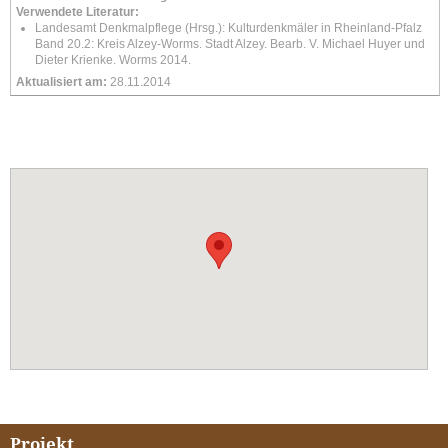
Verwendete Literatur:
Landesamt Denkmalpflege (Hrsg.): Kulturdenkmäler in Rheinland-Pfalz
Band 20.2: Kreis Alzey-Worms. Stadt Alzey. Bearb. V. Michael Huyer und
Dieter Krienke. Worms 2014.
Aktualisiert
am:
28.11.2014
Projekt