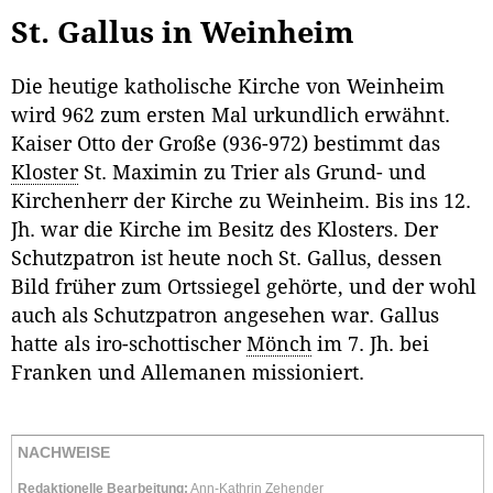
St. Gallus in Weinheim
Die heutige katholische Kirche von Weinheim
wird 962 zum ersten Mal urkundlich erwähnt.
Kaiser Otto der Große (936-972) bestimmt das
Kloster
St. Maximin zu Trier als Grund- und
Kirchenherr der Kirche zu Weinheim. Bis ins 12.
Jh. war die Kirche im Besitz des Klosters. Der
Schutzpatron ist heute noch St. Gallus, dessen
Bild früher zum Ortssiegel gehörte, und der wohl
auch als Schutzpatron angesehen war. Gallus
hatte als iro-schottischer
Mönch
im 7. Jh. bei
Franken und Allemanen missioniert.
NACHWEISE
Redaktionelle Bearbeitung:
Ann-Kathrin Zehender