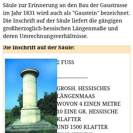
Säule zur Erinnerung an den Bau der Gaustrasse
im Jahr 1831 wird auch als "Gaustein" bezeichnet.
Die Inschrift auf der Säule liefert die gängigen
großherzoglich-hessischen Längenmaße und
deren Umrechnungsverhältnisse.
Die Inschrift auf der Säule:
2 FUSS
_____________
GROSH. HESSISCHES
LÄNGENMAAS
WOVON 4 EINEN METRE
10 EINE GR. HESSISCHE
KLAFTER
UND 1500 KLAFTER