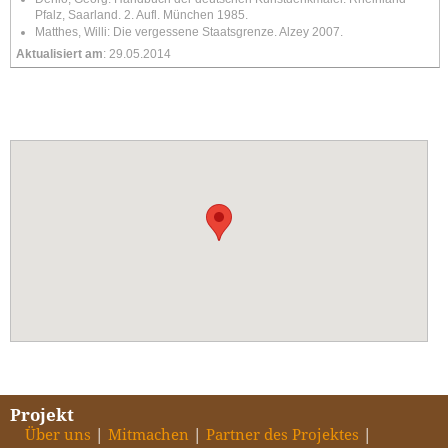
Pfalz, Saarland. 2. Aufl. München 1985.
Matthes, Willi: Die vergessene Staatsgrenze. Alzey 2007.
Aktualisiert am
: 29.05.2014
Projekt
Über uns
Mitmachen
Partner des Projektes