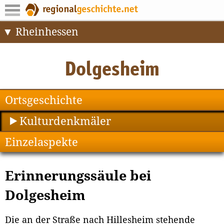
Rheinhessen
Ortsgeschichte
Kulturdenkmäler
Einzelaspekte
Erinnerungssäule bei
Dolgesheim
Die an der Straße nach Hillesheim stehende