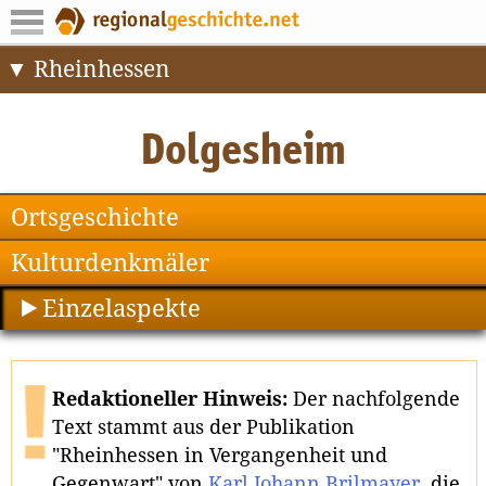
Rheinhessen
Ortsgeschichte
Kulturdenkmäler
Einzelaspekte
Redaktioneller Hinweis:
Der nachfolgende
Text stammt aus der Publikation
"Rheinhessen in Vergangenheit und
Gegenwart" von
Karl Johann Brilmayer
, die