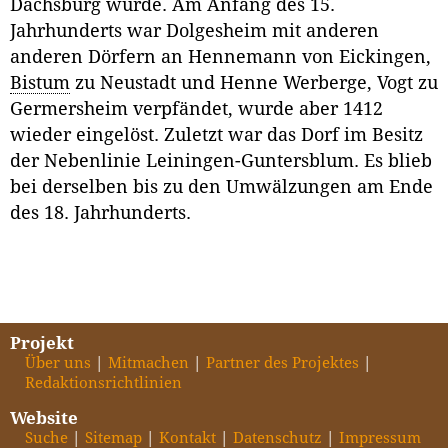
Dachsburg wurde. Am Anfang des 15.
Jahrhunderts war Dolgesheim mit anderen
anderen Dörfern an Hennemann von Eickingen,
Bistum
zu Neustadt und Henne Werberge, Vogt zu
Germersheim verpfändet, wurde aber 1412
wieder eingelöst. Zuletzt war das Dorf im Besitz
der Nebenlinie Leiningen-Guntersblum. Es blieb
bei derselben bis zu den Umwälzungen am Ende
des 18. Jahrhunderts.
Projekt
Über uns
Mitmachen
Partner des Projektes
Redaktionsrichtlinien
Website
Suche
Sitemap
Kontakt
Datenschutz
Impressum