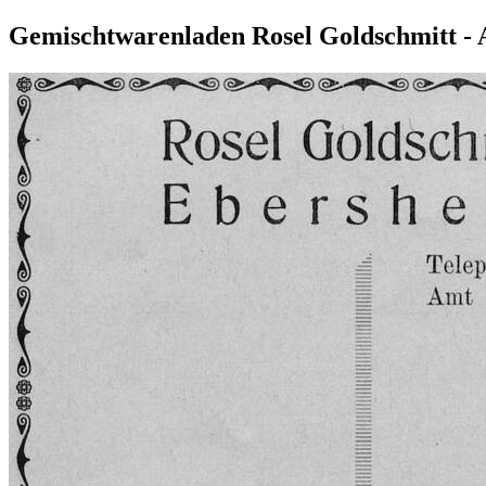
Gemischtwarenladen Rosel Goldschmitt -