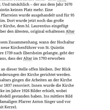
. Und tatsächlich – der aus dem Jahr 1670
intin keinen Platz mehr. Eine
 Pfarreien wurde ausgehandelt und für 95
m. Dort wurde jetzt noch das große
 Kirche, dem hl. Laurentius eingefügt
ber den ältesten, original erhaltenen
Altar
 diesem Zusammenhang, wann der Hochaltar
neue Kirchenführer von St. Quintin
re 1739 nach Ebersheim gelangte, geht der
aus, dass der
Altar
im 1793 erworben
an dieser Stelle offen bleiben. Der Blick
änderungen der Kirche gerichtet werden.
ltars gingen die Arbeiten an der Kirche
r 1837 renoviert. Innen wurde die Kirche
e im Jahre 1926 Bilder erhielt, wobei
odell gestanden haben. Ins mittlere Bild
n damaligen Pfarrer Anton Singer und vor
it Kerze).