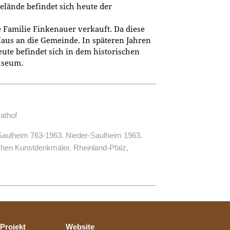
lände befindet sich heute der
 Familie Finkenauer verkauft. Da diese
 Haus an die Gemeinde. In späteren Jahren
eute befindet sich in dem historischen
useum.
athof
Saulheim 763-1963. Nieder-Saulheim 1963.
hen Kunstdenkmäler. Rheinland-Pfalz,
Projekt
Website