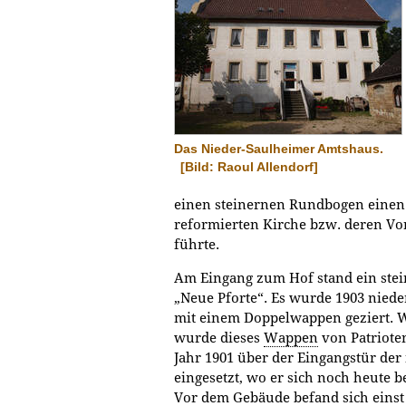
Das Nieder-Saulheimer Amtshaus.
[Bild: Raoul Allendorf]
einen steinernen Rundbogen einen 
reformierten Kirche bzw. deren Vo
führte.
Am Eingang zum Hof stand ein stei
„Neue Pforte“. Es wurde 1903 niede
mit einem Doppelwappen geziert. 
wurde dieses
Wappen
von Patriote
Jahr 1901 über der Eingangstür d
eingesetzt, wo er sich noch heute b
Vor dem Gebäude befand sich einst