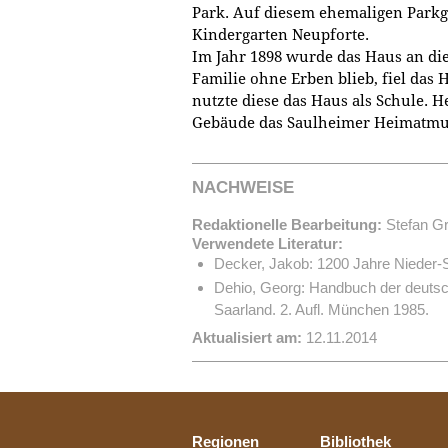
Park. Auf diesem ehemaligen Parkge
Kindergarten Neupforte.
Im Jahr 1898 wurde das Haus an die
Familie ohne Erben blieb, fiel das
nutzte diese das Haus als Schule. H
Gebäude das Saulheimer Heimatm
NACHWEISE
Redaktionelle Bearbeitung:
Stefan Gr
Verwendete Literatur:
Decker, Jakob: 1200 Jahre Nieder-
Dehio, Georg: Handbuch der deutsc
Saarland. 2. Aufl. München 1985.
Aktualisiert am:
12.11.2014
Regionen
Bibliothek