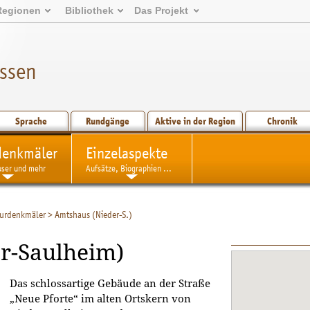
Regionen
Bibliothek
Das Projekt
ssen
Sprache
Rundgänge
Aktive in der Region
Chronik
denkmäler
Einzelaspekte
user und mehr
Aufsätze, Biographien ...
turdenkmäler
>
Amtshaus (Nieder-S.)
r-Saulheim)
Das schlossartige Gebäude an der Straße
„Neue Pforte“ im alten Ortskern von