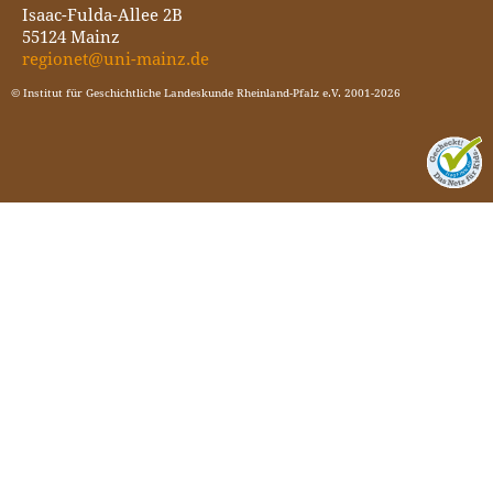
Isaac-Fulda-Allee 2B
55124 Mainz
regionet@uni-mainz.de
© Institut für Geschichtliche Landeskunde Rheinland-Pfalz e.V. 2001-2026