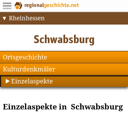
Rheinhessen
Ortsgeschichte
Kulturdenkmäler
Einzelaspekte
Einzelaspekte in Schwabsburg