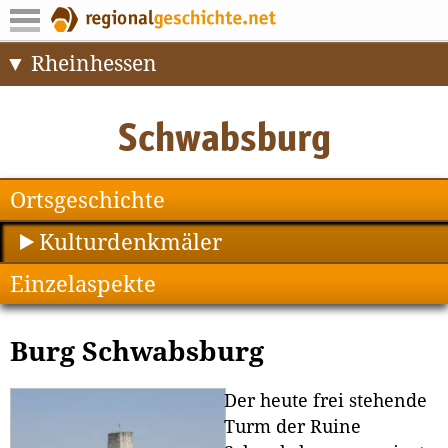
Rheinhessen
Ortsgeschichte
Kulturdenkmäler
Einzelaspekte
Burg Schwabsburg
Der heute frei stehende
Turm der Ruine