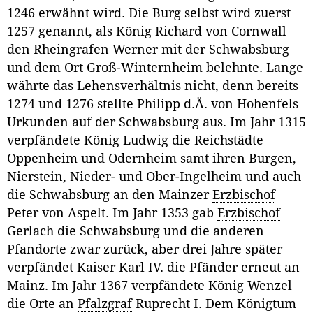
1246 erwähnt wird. Die Burg selbst wird zuerst
1257 genannt, als König Richard von Cornwall
den Rheingrafen Werner mit der Schwabsburg
und dem Ort Groß-Winternheim belehnte. Lange
währte das Lehensverhältnis nicht, denn bereits
1274 und 1276 stellte Philipp d.Ä. von Hohenfels
Urkunden auf der Schwabsburg aus. Im Jahr 1315
verpfändete König Ludwig die Reichstädte
Oppenheim und Odernheim samt ihren Burgen,
Nierstein, Nieder- und Ober-Ingelheim und auch
die Schwabsburg an den Mainzer
Erzbischof
Peter von Aspelt. Im Jahr 1353 gab
Erzbischof
Gerlach die Schwabsburg und die anderen
Pfandorte zwar zurück, aber drei Jahre später
verpfändet Kaiser Karl IV. die Pfänder erneut an
Mainz. Im Jahr 1367 verpfändete König Wenzel
die Orte an
Pfalzgraf
Ruprecht I. Dem Königtum