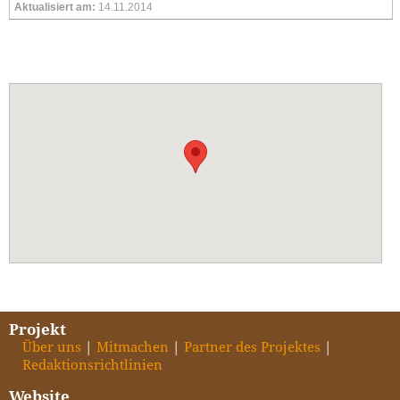
Aktualisiert am:
14.11.2014
Projekt
Über uns
Mitmachen
Partner des Projektes
Redaktionsrichtlinien
Website