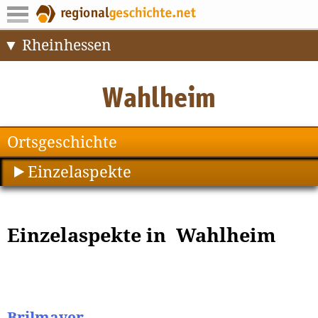
Rheinhessen
Ortsgeschichte
Einzelaspekte
Einzelaspekte in Wahlheim