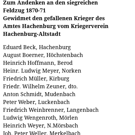
Zum Andenken an den siegreichen
Feldzug 1870-71
Gewidmet den gefallenen Krieger des
Amtes Hachenburg vom Kriegerverein
Hachenburg-Altstadt
Eduard Beck, Hachenburg
August Boerner, Höchstenbach
Heinrich Hoffmann, Berod
Heinr. Ludwig Meyer, Norken
Friedrich Müller, Kirburg
Friedr. Wilhelm Zeuner, dto.
Anton Schmidt, Mudenbach
Peter Weber, Luckenbach
Friedrich Weinbrenner, Langenbach
Ludwig Wengenroth, Mörlen
Heinrich Weyer, N.Mörsbach
Joh. Peter Weller, Merkelbach