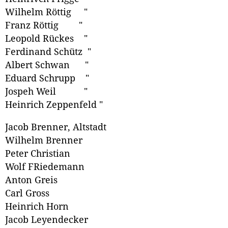
Wilhelm Röttig "
Franz Röttig "
Leopold Rückes "
Ferdinand Schütz "
Albert Schwan "
Eduard Schrupp "
Jospeh Weil "
Heinrich Zeppenfeld "
Jacob Brenner, Altstadt
Wilhelm Brenner
Peter Christian
Wolf FRiedemann
Anton Greis
Carl Gross
Heinrich Horn
Jacob Leyendecker