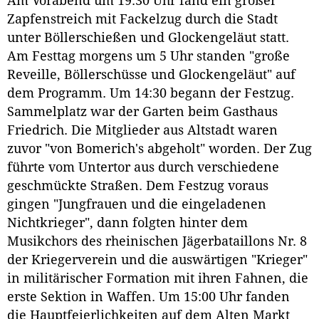
Am Vorabend um 19:30 Uhr fand ein großer
Zapfenstreich mit Fackelzug durch die Stadt
unter Böllerschießen und Glockengeläut statt.
Am Festtag morgens um 5 Uhr standen "große
Reveille, Böllerschüsse und Glockengeläut" auf
dem Programm. Um 14:30 begann der Festzug.
Sammelplatz war der Garten beim Gasthaus
Friedrich. Die Mitglieder aus Altstadt waren
zuvor "von Bomerich's abgeholt" worden. Der Zug
führte vom Untertor aus durch verschiedene
geschmückte Straßen. Dem Festzug voraus
gingen "Jungfrauen und die eingeladenen
Nichtkrieger", dann folgten hinter dem
Musikchors des rheinischen Jägerbataillons Nr. 8
der Kriegerverein und die auswärtigen "Krieger"
in militärischer Formation mit ihren Fahnen, die
erste Sektion in Waffen. Um 15:00 Uhr fanden
die Hauptfeierlichkeiten auf dem Alten Markt