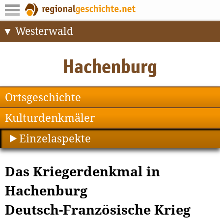
Westerwald
Ortsgeschichte
Kulturdenkmäler
Einzelaspekte
Das Kriegerdenkmal in
Hachenburg
Deutsch-Französische Krieg