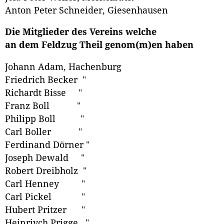
Anton Peter Schneider, Giesenhausen
Die Mitglieder des Vereins welche
an dem Feldzug Theil genom(m)en haben
Johann Adam, Hachenburg
Friedrich Becker "
Richardt Bisse "
Franz Boll "
Philipp Boll "
Carl Boller "
Ferdinand Dörner "
Joseph Dewald "
Robert Dreibholz "
Carl Henney "
Carl Pickel "
Hubert Pritzer "
Heinrivch Prigge "