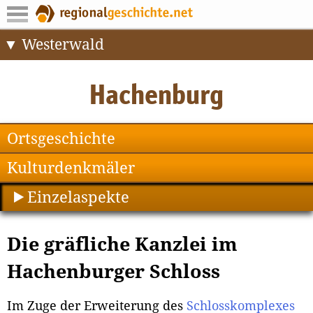
Westerwald
Ortsgeschichte
Kulturdenkmäler
Einzelaspekte
Die gräfliche Kanzlei im
Hachenburger Schloss
Im Zuge der Erweiterung des
Schlosskomplexes