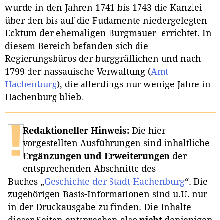
wurde in den Jahren 1741 bis 1743 die Kanzlei
über den bis auf die Fudamente niedergelegten
Ecktum der ehemaligen Burgmauer errichtet. In
diesem Bereich befanden sich die
Regierungsbüros der burggräflichen und nach
1799 der nassauische Verwaltung (
Amt
Hachenburg
), die allerdings nur wenige Jahre in
Hachenburg blieb.
Redaktioneller Hinweis:
Die hier
vorgestellten Ausführungen sind inhaltliche
Ergänzungen und Erweiterungen
der
entsprechenden Abschnitte des
Buches „
Geschichte der Stadt Hachenburg
“. Die
zugehörigen Basis-Informationen sind u.U. nur
in der Druckausgabe zu finden. Die Inhalte
dieser Seiten entsprechen also
nicht
denjenigen