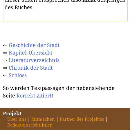
des Buches.
⇐
Geschichte der Stadt
⇐
Kapitel-Übersicht
⇒
Literaturverzeichnis
⇒
Chronik der Stadt
⇐
Schloss
So werden Textpassagen der nebenstehende
Seite
korrekt zitiert
!
Projekt
Über uns
Mitmachen
Partner des Projektes
Redaktionsrichtlinien