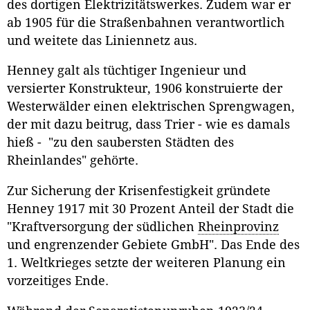
des dortigen Elektrizitätswerkes. Zudem war er
ab 1905 für die Straßenbahnen verantwortlich
und weitete das Liniennetz aus.
Henney galt als tüchtiger Ingenieur und
versierter Konstrukteur, 1906 konstruierte der
Westerwälder einen elektrischen Sprengwagen,
der mit dazu beitrug, dass Trier - wie es damals
hieß - "zu den saubersten Städten des
Rheinlandes" gehörte.
Zur Sicherung der Krisenfestigkeit gründete
Henney 1917 mit 30 Prozent Anteil der Stadt die
"Kraftversorgung der südlichen
Rheinprovinz
und engrenzender Gebiete GmbH". Das Ende des
1. Weltkrieges setzte der weiteren Planung ein
vorzeitiges Ende.