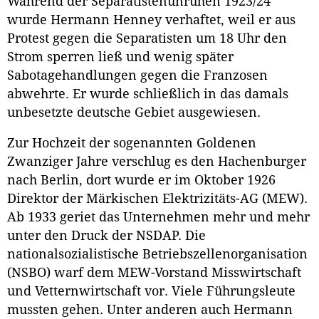
Während der Separatistenunruhen 1923/24
wurde Hermann Henney verhaftet, weil er aus
Protest gegen die Separatisten um 18 Uhr den
Strom sperren ließ und wenig später
Sabotagehandlungen gegen die Franzosen
abwehrte. Er wurde schließlich in das damals
unbesetzte deutsche Gebiet ausgewiesen.
Zur Hochzeit der sogenannten Goldenen
Zwanziger Jahre verschlug es den Hachenburger
nach Berlin, dort wurde er im Oktober 1926
Direktor der Märkischen Elektrizitäts-AG (MEW).
Ab 1933 geriet das Unternehmen mehr und mehr
unter den Druck der NSDAP. Die
nationalsozialistische Betriebszellenorganisation
(NSBO) warf dem MEW-Vorstand Misswirtschaft
und Vetternwirtschaft vor. Viele Führungsleute
mussten gehen. Unter anderen auch Hermann