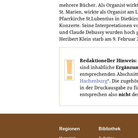
mehrere Bücher. Als Organist wirkte
St. Marien, wirkte als Organist am
Pfarrkirche St.Lubentius in Dietki
Konzerte. Seine Interpretationen 
und Claude Debussy wurden hoch g
Heribert Klein starb am 9. Februar 
Redaktioneller Hinweis:
sind inhaltliche
Ergänzun
entsprechenden Abschnitt
Hachenburg
“. Die zugehö
in der Druckausgabe zu fin
entsprechen also
nicht
de
Regionen
Bibliothek