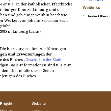
 er u.a. an der katholischen Pfarrkirche
Weblinks
 Limburger
Dom
zu Limburg und der
rchen und gab einige weithin beachtete
Heribert Klein i
von Werken von Johann Sebastian Bach
elobt.
2005 in Limburg (Lahn).
Die hier vorgestellten Ausführungen
gen und Erweiterungen
der
e des Buches „
Geschichte der Stadt
rigen Basis-Informationen sind u.U. nur
den. Die Inhalte dieser Seiten
njenigen des Buches.
Projekt
Website