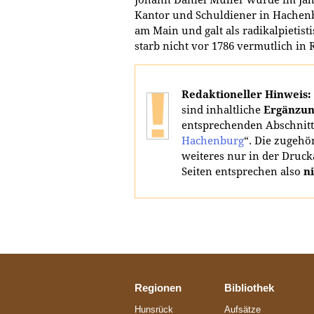
Kantor und Schuldiener in Hachenb
am Main und galt als radikalpietisti
starb nicht vor 1786 vermutlich in R
Redaktioneller Hinweis:
sind inhaltliche
Ergänzun
entsprechenden Abschnitt
Hachenburg
“. Die zugehö
weiteres nur in der Druck
Seiten entsprechen also
n
Regionen
Bibliothek
Hunsrück
Aufsätze