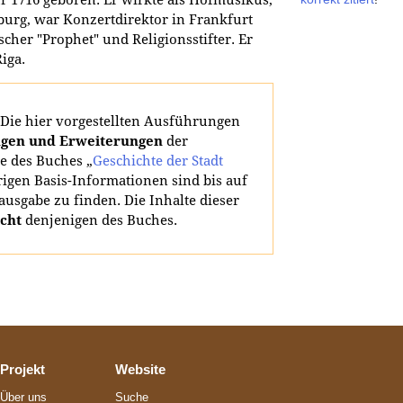
urg, war Konzertdirektor in Frankfurt
scher "Prophet" und Religionsstifter. Er
iga.
Die hier vorgestellten Ausführungen
gen und Erweiterungen
der
e des Buches „
Geschichte der Stadt
rigen Basis-Informationen sind bis auf
ausgabe zu finden. Die Inhalte dieser
icht
denjenigen des Buches.
Projekt
Website
Über uns
Suche