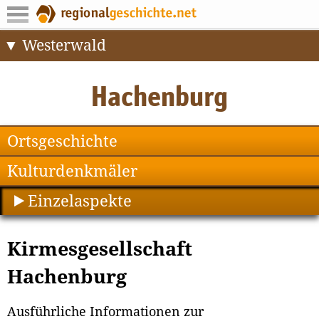
Westerwald
Ortsgeschichte
Kulturdenkmäler
Einzelaspekte
Kirmesgesellschaft
Hachenburg
Ausführliche Informationen zur