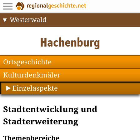
Westerwald
Ortsgeschichte
Kulturdenkmäler
Einzelaspekte
Stadtentwicklung und
Stadterweiterung
Themenbereiche