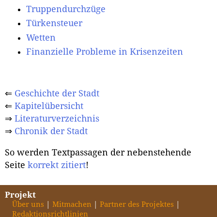
Truppendurchzüge
Türkensteuer
Wetten
Finanzielle Probleme in Krisenzeiten
⇐
Geschichte der Stadt
⇐
Kapitelübersicht
⇒
Literaturverzeichnis
⇒
Chronik der Stadt
So werden Textpassagen der nebenstehende
Seite
korrekt zitiert
!
Projekt
Über uns
Mitmachen
Partner des Projektes
Redaktionsrichtlinien