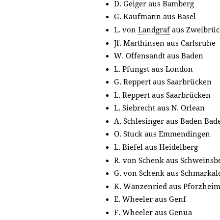
D. Geiger aus Bamberg
G. Kaufmann aus Basel
L. von
Landgraf
aus Zweibrü
Jf. Marthinsen aus Carlsruhe
W. Offensandt aus Baden
L. Pfungst aus London
G. Reppert aus Saarbrücken
L. Reppert aus Saarbrücken
L. Siebrecht aus N. Orlean
A. Schlesinger aus Baden Bad
O. Stuck aus Emmendingen
L. Biefel aus Heidelberg
R. von Schenk aus Schweinsb
G. von Schenk aus Schmarkal
K. Wanzenried aus Pforzhei
E. Wheeler aus Genf
F. Wheeler aus Genua