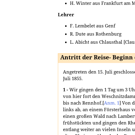
H. Winter aus Frankfurt am 
Lehrer
F. Lembelet aus Genf
R. Dute aus Rothenburg
L. Abicht aus Chlausthal [Clau
Antritt der Reise- Beginn
Angetreten den 15. Juli geschloss
Juli 1855.
1 -
Wir gingen den 1 Tag um 3 U
von hier fort den Weschnitzdam
bis nach Rennhof.
[
Anm. 1
]
Von d
links ab, an einem Försterhaus v
einen großen Wald nach Lamber
frühstückten und gingen den R
entlang weiter an vielen Inseln