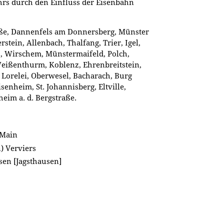
s durch den Einfluss der Eisenbahn
aße, Dannenfels am Donnersberg, Münster
stein, Allenbach, Thalfang, Trier, Igel,
z, Wirschem, Münstermaifeld, Polch,
eißenthurm, Koblenz, Ehrenbreitstein,
, Lorelei, Oberwesel, Bacharach, Burg
enheim, St. Johannisberg, Eltville,
eim a. d. Bergstraße.
 Main
) Verviers
usen [Jagsthausen]