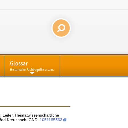
Glossar
Historische Fachbegriffe u.v.m.
, Leiter, Heimatwissenschaftliche
k Bad Kreuznach. GND:
1051165563