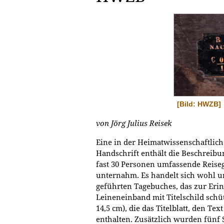
[Bild: HWZB]
von Jörg Julius Reisek
Eine in der Heimatwissenschaftlic
Handschrift enthält die Beschreibu
fast 30 Personen umfassende Reise
unternahm. Es handelt sich wohl u
geführten Tagebuches, das zur Erin
Leineneinband mit Titelschild schüt
14,5 cm), die das Titelblatt, den T
enthalten. Zusätzlich wurden fünf 