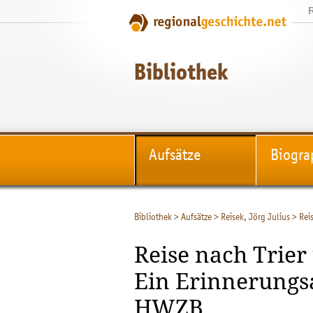
Bibliothek
Aufsätze
Biogra
Bibliothek
>
Aufsätze
>
Reisek, Jörg Julius
>
Rei
Reise nach Trier
Ein Erinnerungs
HWZB