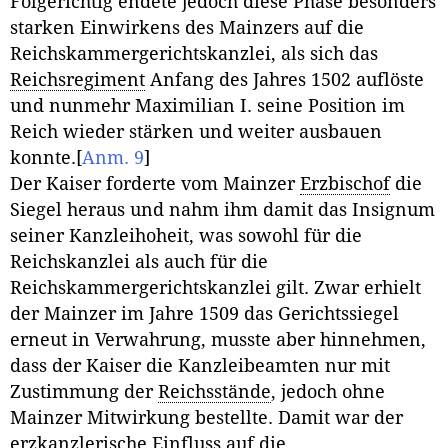
Folgerichtig endete jedoch diese Phase besonders
starken Einwirkens des Mainzers auf die
Reichskammergerichtskanzlei, als sich das
Reichsregiment
Anfang des Jahres 1502 auflöste
und nunmehr Maximilian I. seine Position im
Reich wieder stärken und weiter ausbauen
konnte.
[
Anm. 9
]
Der Kaiser forderte vom Mainzer
Erzbischof
die
Siegel heraus und nahm ihm damit das Insignum
seiner Kanzleihoheit, was sowohl für die
Reichskanzlei als auch für die
Reichskammergerichtskanzlei gilt. Zwar erhielt
der Mainzer im Jahre 1509 das Gerichtssiegel
erneut in Verwahrung, musste aber hinnehmen,
dass der Kaiser die Kanzleibeamten nur mit
Zustimmung der
Reichsstände
, jedoch ohne
Mainzer Mitwirkung bestellte. Damit war der
erzkanzlerische Einfluss auf die