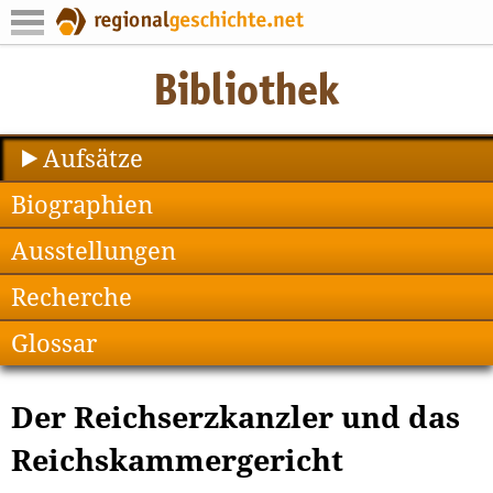
Aufsätze
Biographien
Ausstellungen
Recherche
Glossar
Der Reichserzkanzler und das
Reichskammergericht