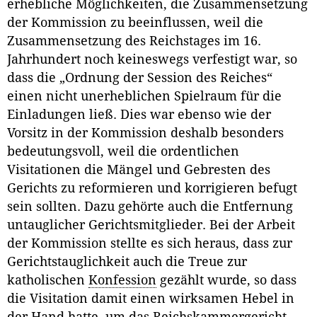
erhebliche Möglichkeiten, die Zusammensetzung
der Kommission zu beeinflussen, weil die
Zusammensetzung des Reichstages im 16.
Jahrhundert noch keineswegs verfestigt war, so
dass die „Ordnung der Session des Reiches“
einen nicht unerheblichen Spielraum für die
Einladungen ließ. Dies war ebenso wie der
Vorsitz in der Kommission deshalb besonders
bedeutungsvoll, weil die ordentlichen
Visitationen die Mängel und Gebresten des
Gerichts zu reformieren und korrigieren befugt
sein sollten. Dazu gehörte auch die Entfernung
untauglicher Gerichtsmitglieder. Bei der Arbeit
der Kommission stellte es sich heraus, dass zur
Gerichtstauglichkeit auch die Treue zur
katholischen
Konfession
gezählt wurde, so dass
die Visitation damit einen wirksamen Hebel in
der Hand hatte, um das
Reichskammergericht