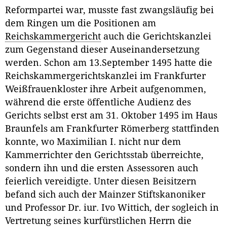
Reformpartei war, musste fast zwangsläufig bei
dem Ringen um die Positionen am
Reichskammergericht
auch die Gerichtskanzlei
zum Gegenstand dieser Auseinandersetzung
werden. Schon am 13.September 1495 hatte die
Reichskammergerichtskanzlei im Frankfurter
Weißfrauenkloster ihre Arbeit aufgenommen,
während die erste öffentliche Audienz des
Gerichts selbst erst am 31. Oktober 1495 im Haus
Braunfels am Frankfurter Römerberg stattfinden
konnte, wo Maximilian I. nicht nur dem
Kammerrichter den Gerichtsstab überreichte,
sondern ihn und die ersten Assessoren auch
feierlich vereidigte. Unter diesen Beisitzern
befand sich auch der Mainzer Stiftskanoniker
und Professor Dr. iur. Ivo Wittich, der sogleich in
Vertretung seines kurfürstlichen Herrn die