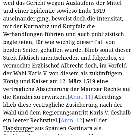
weil das Gericht wegen Auslaufens der Mittel
und einer Epidemie sowieso Ende 1519
auseinander ging, beweist doch die Intensität,
mit der Kurmainz und Kurpfalz die
Verhandlungen führten und auch publizistisch
begleiteten, für wie wichtig dieser Fall von
beiden Seiten gehalten wurde. Blieb somit dieser
Streit faktisch unentschieden und folgenlos, so
vermochte
Erzbischof
Albrecht doch, im Vorfeld
der Wahl Karls V. von diesem als zukünftigem
König und Kaiser am 12. März 1519 eine
vertragliche Absicherung der Mainzer Rechte auf
die Kanzlei zu erwirken.
[
Anm. 11
]
Allerdings
blieb diese vertragliche Zusicherung nach der
Wahl und dem Regierungsantritt Karls V. deshalb
ein leerer Rechtstitel,
[
Anm. 12
]
weil der
Habsburger
aus Spanien Gattinara als