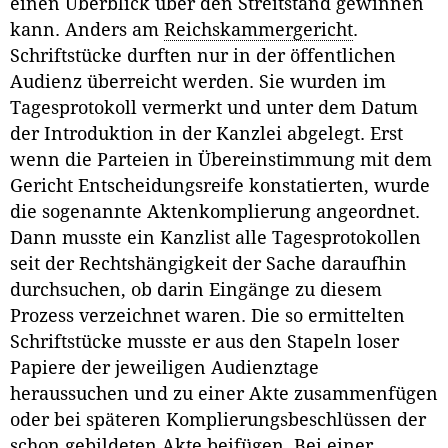
einen Überblick über den Streitstand gewinnen
kann. Anders am
Reichskammergericht
.
Schriftstücke durften nur in der öffentlichen
Audienz überreicht werden. Sie wurden im
Tagesprotokoll vermerkt und unter dem Datum
der Introduktion in der Kanzlei abgelegt. Erst
wenn die Parteien in Übereinstimmung mit dem
Gericht Entscheidungsreife konstatierten, wurde
die sogenannte Aktenkomplierung angeordnet.
Dann musste ein Kanzlist alle Tagesprotokollen
seit der Rechtshängigkeit der Sache daraufhin
durchsuchen, ob darin Eingänge zu diesem
Prozess verzeichnet waren. Die so ermittelten
Schriftstücke musste er aus den Stapeln loser
Papiere der jeweiligen Audienztage
heraussuchen und zu einer Akte zusammenfügen
oder bei späteren Komplierungsbeschlüssen der
schon gebildeten Akte beifügen. Bei einer