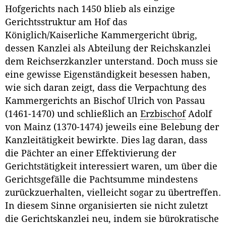
Hofgerichts nach 1450 blieb als einzige
Gerichtsstruktur am Hof das
Königlich/Kaiserliche Kammergericht übrig,
dessen Kanzlei als Abteilung der Reichskanzlei
dem Reichserzkanzler unterstand. Doch muss sie
eine gewisse Eigenständigkeit besessen haben,
wie sich daran zeigt, dass die Verpachtung des
Kammergerichts an Bischof Ulrich von Passau
(1461-1470) und schließlich an
Erzbischof
Adolf
von Mainz (1370-1474) jeweils eine Belebung der
Kanzleitätigkeit bewirkte. Dies lag daran, dass
die Pächter an einer Effektivierung der
Gerichtstätigkeit interessiert waren, um über die
Gerichtsgefälle die Pachtsumme mindestens
zurückzuerhalten, vielleicht sogar zu übertreffen.
In diesem Sinne organisierten sie nicht zuletzt
die Gerichtskanzlei neu, indem sie bürokratische