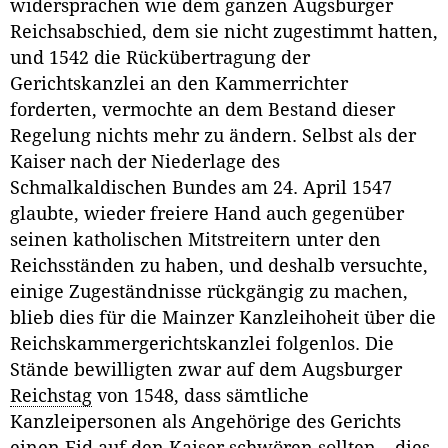
widersprachen wie dem ganzen Augsburger
Reichsabschied, dem sie nicht zugestimmt hatten,
und 1542 die Rückübertragung der
Gerichtskanzlei an den Kammerrichter
forderten, vermochte an dem Bestand dieser
Regelung nichts mehr zu ändern. Selbst als der
Kaiser nach der Niederlage des
Schmalkaldischen Bundes am 24. April 1547
glaubte, wieder freiere Hand auch gegenüber
seinen katholischen Mitstreitern unter den
Reichsständen zu haben, und deshalb versuchte,
einige Zugeständnisse rückgängig zu machen,
blieb dies für die Mainzer Kanzleihoheit über die
Reichskammergerichtskanzlei folgenlos. Die
Stände bewilligten zwar auf dem Augsburger
Reichstag
von 1548, dass sämtliche
Kanzleipersonen als Angehörige des Gerichts
einen Eid auf den Kaiser schwören sollten – dies