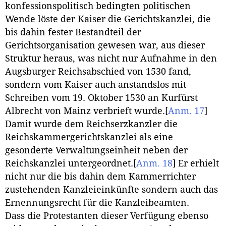
konfessionspolitisch bedingten politischen
Wende löste der Kaiser die Gerichtskanzlei, die
bis dahin fester Bestandteil der
Gerichtsorganisation gewesen war, aus dieser
Struktur heraus, was nicht nur Aufnahme in den
Augsburger Reichsabschied von 1530 fand,
sondern vom Kaiser auch anstandslos mit
Schreiben vom 19. Oktober 1530 an Kurfürst
Albrecht von Mainz verbrieft wurde.
[
Anm. 17
]
Damit wurde dem Reichserzkanzler die
Reichskammergerichtskanzlei als eine
gesonderte Verwaltungseinheit neben der
Reichskanzlei untergeordnet.
[
Anm. 18
]
Er erhielt
nicht nur die bis dahin dem Kammerrichter
zustehenden Kanzleieinkünfte sondern auch das
Ernennungsrecht für die Kanzleibeamten.
Dass die Protestanten dieser Verfügung ebenso