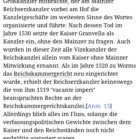
Großkanzler mitbrachte, der am Mainzer
Reichserzkanzler vorbei am Hof die
Kanzleigeschäfte im weitesten Sinne des Wortes
organisierte und führte. Nach dessen Tod im
Jahre 1530 setzte der Kaiser Granvella als
Kanzler ein, ohne den Mainzer zu fragen. Auch
wurden in dieser Zeit alle Vizekanzler der
Reichskanzlei allein vom Kaiser ohne Mainzer
Mitwirkung ernannt. Als im Jahre 1520 zu Worms
das
Reichskammergericht
neu eingerichtet
wurde, erhielt der Reichserzkanzler keineswegs
die von ihm 1519 "vacante imperi"
beanspruchten Rechte an der
Reichskammergerichtskanzlei.
[
Anm. 13
]
Allerdings blieb alles im Fluss, solange die
verfassungspolitischen Gewichte zwischen dem
Kaiser und den Reichsständen noch nicht
endgültig austariert waren.