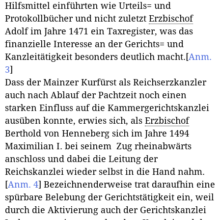
Hilfsmittel einführten wie Urteils= und
Protokollbücher und nicht zuletzt
Erzbischof
Adolf im Jahre 1471 ein Taxregister, was das
finanzielle Interesse an der Gerichts= und
Kanzleitätigkeit besonders deutlich macht.
[
Anm.
3
]
Dass der Mainzer Kurfürst als Reichserzkanzler
auch nach Ablauf der Pachtzeit noch einen
starken Einfluss auf die Kammergerichtskanzlei
ausüben konnte, erwies sich, als
Erzbischof
Berthold von Henneberg sich im Jahre 1494
Maximilian I. bei seinem Zug rheinabwärts
anschloss und dabei die Leitung der
Reichskanzlei wieder selbst in die Hand nahm.
[
Anm. 4
]
Bezeichnenderweise trat daraufhin eine
spürbare Belebung der Gerichtstätigkeit ein, weil
durch die Aktivierung auch der Gerichtskanzlei