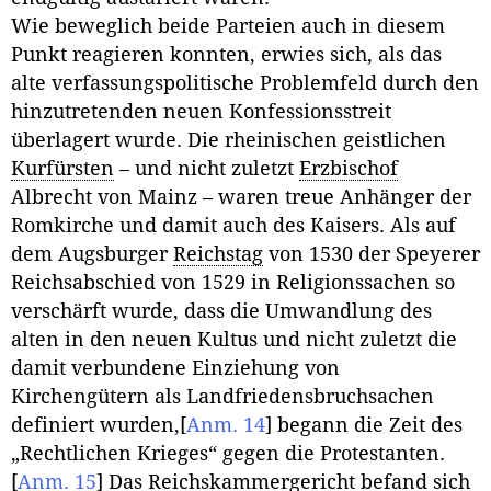
Wie beweglich beide Parteien auch in diesem
Punkt reagieren konnten, erwies sich, als das
alte verfassungspolitische Problemfeld durch den
hinzutretenden neuen Konfessionsstreit
überlagert wurde. Die rheinischen geistlichen
Kurfürsten
– und nicht zuletzt
Erzbischof
Albrecht von Mainz – waren treue Anhänger der
Romkirche und damit auch des Kaisers. Als auf
dem Augsburger
Reichstag
von 1530 der Speyerer
Reichsabschied von 1529 in Religionssachen so
verschärft wurde, dass die Umwandlung des
alten in den neuen Kultus und nicht zuletzt die
damit verbundene Einziehung von
Kirchengütern als Landfriedensbruchsachen
definiert wurden,
[
Anm. 14
]
begann die Zeit des
„Rechtlichen Krieges“ gegen die Protestanten.
[
Anm. 15
]
Das
Reichskammergericht
befand sich