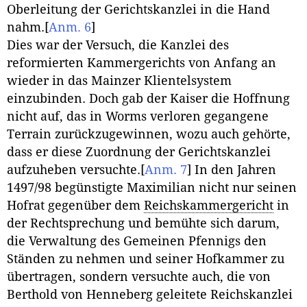
Oberleitung der Gerichtskanzlei in die Hand
nahm.
[
Anm. 6
]
Dies war der Versuch, die Kanzlei des
reformierten Kammergerichts von Anfang an
wieder in das Mainzer Klientelsystem
einzubinden. Doch gab der Kaiser die Hoffnung
nicht auf, das in Worms verloren gegangene
Terrain zurückzugewinnen, wozu auch gehörte,
dass er diese Zuordnung der Gerichtskanzlei
aufzuheben versuchte.
[
Anm. 7
]
In den Jahren
1497/98 begünstigte Maximilian nicht nur seinen
Hofrat gegenüber dem
Reichskammergericht
in
der Rechtsprechung und bemühte sich darum,
die Verwaltung des Gemeinen Pfennigs den
Ständen zu nehmen und seiner Hofkammer zu
übertragen, sondern versuchte auch, die von
Berthold von Henneberg geleitete Reichskanzlei