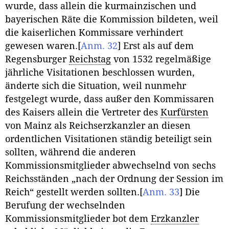
wurde, dass allein die kurmainzischen und
bayerischen Räte die Kommission bildeten, weil
die kaiserlichen Kommissare verhindert
gewesen waren.
[
Anm. 32
]
Erst als auf dem
Regensburger
Reichstag
von 1532 regelmäßige
jährliche Visitationen beschlossen wurden,
änderte sich die Situation, weil nunmehr
festgelegt wurde, dass außer den Kommissaren
des Kaisers allein die Vertreter des
Kurfürsten
von Mainz als Reichserzkanzler an diesen
ordentlichen Visitationen ständig beteiligt sein
sollten, während die anderen
Kommissionsmitglieder abwechselnd von sechs
Reichsständen „nach der Ordnung der Session im
Reich“ gestellt werden sollten.
[
Anm. 33
]
Die
Berufung der wechselnden
Kommissionsmitglieder bot dem
Erzkanzler