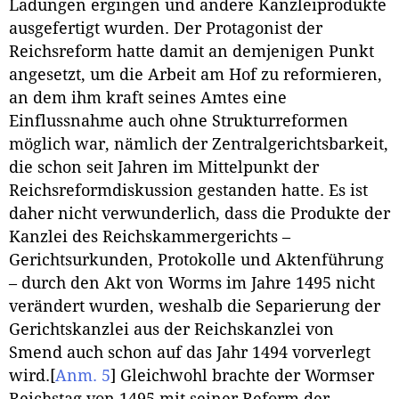
Ladungen ergingen und andere Kanzleiprodukte
ausgefertigt wurden. Der Protagonist der
Reichsreform hatte damit an demjenigen Punkt
angesetzt, um die Arbeit am Hof zu reformieren,
an dem ihm kraft seines Amtes eine
Einflussnahme auch ohne Strukturreformen
möglich war, nämlich der Zentralgerichtsbarkeit,
die schon seit Jahren im Mittelpunkt der
Reichsreformdiskussion gestanden hatte. Es ist
daher nicht verwunderlich, dass die Produkte der
Kanzlei des Reichskammergerichts –
Gerichtsurkunden, Protokolle und Aktenführung
– durch den Akt von Worms im Jahre 1495 nicht
verändert wurden, weshalb die Separierung der
Gerichtskanzlei aus der Reichskanzlei von
Smend auch schon auf das Jahr 1494 vorverlegt
wird.
[
Anm. 5
]
Gleichwohl brachte der Wormser
Reichstag
von 1495 mit seiner Reform der