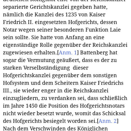
separierte Gerichtskanzlei gegeben hatte,
nämlich die Kanzlei des 1235 von Kaiser
Friedrich II. eingesetzten Hofgerichts, dessen
Notar wegen seiner besonderen Funktion Laie
sein sollte. Sie hatte von Anfang an eine
eigenständige Rolle gegenüber der Reichskanzlei
zugewiesen erhalten.
[
Anm. 1
]
Battenberg hat
sogar die Vermutung geäußert, dass es der zu
starken Verselbständigung dieser
Hofgerichtskanzlei gegenüber dem sonstigen
Hofsystem und dem Scheitern Kaiser Friedrichs
III., sie wieder enger in die Reichskanzlei
einzugliedern, zu verdanken sei, dass schließlich
im Jahre 1450 die Position des Hofgerichtsnotars
nicht wieder besetzt wurde, womit das Schicksal
des Hofgerichts besiegelt worden sei.
[
Anm. 2
]
Nach dem Verschwinden des Königlichen