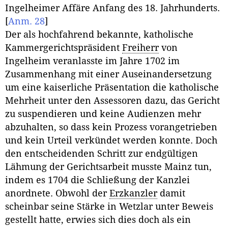
Ingelheimer Affäre Anfang des 18. Jahrhunderts.
[
Anm. 28
]
Der als hochfahrend bekannte, katholische
Kammergerichtspräsident
Freiherr
von
Ingelheim veranlasste im Jahre 1702 im
Zusammenhang mit einer Auseinandersetzung
um eine kaiserliche Präsentation die katholische
Mehrheit unter den Assessoren dazu, das Gericht
zu suspendieren und keine Audienzen mehr
abzuhalten, so dass kein Prozess vorangetrieben
und kein Urteil verkündet werden konnte. Doch
den entscheidenden Schritt zur endgültigen
Lähmung der Gerichtsarbeit musste Mainz tun,
indem es 1704 die Schließung der Kanzlei
anordnete. Obwohl der
Erzkanzler
damit
scheinbar seine Stärke in Wetzlar unter Beweis
gestellt hatte, erwies sich dies doch als ein