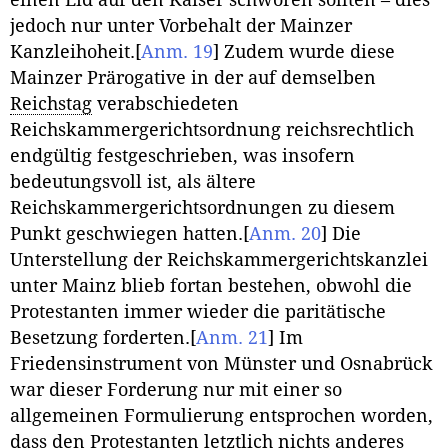
jedoch nur unter Vorbehalt der Mainzer
Kanzleihoheit.
[
Anm. 19
]
Zudem wurde diese
Mainzer Prärogative in der auf demselben
Reichstag
verabschiedeten
Reichskammergerichtsordnung reichsrechtlich
endgültig festgeschrieben, was insofern
bedeutungsvoll ist, als ältere
Reichskammergerichtsordnungen zu diesem
Punkt geschwiegen hatten.
[
Anm. 20
]
Die
Unterstellung der Reichskammergerichtskanzlei
unter Mainz blieb fortan bestehen, obwohl die
Protestanten immer wieder die paritätische
Besetzung forderten.
[
Anm. 21
]
Im
Friedensinstrument von Münster und Osnabrück
war dieser Forderung nur mit einer so
allgemeinen Formulierung entsprochen worden,
dass den Protestanten letztlich nichts anderes