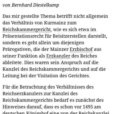
von Bernhard Diestelkamp
Das mir gestellte Thema betrifft nicht allgemein
das Verhältnis von Kurmainz zum
Reichskammergericht
, wie es sich etwa im
Präsentationsrecht für Beisitzerstellen darstellt,
sondern es geht allein um diejenigen
Prärogativen, die der Mainzer
Erzbischof
aus
seiner Funktion als
Erzkanzler
des Reiches
ableitete. Dies waren sein Anspruch auf die
Kanzlei des Reichskammergerichts und auf die
Leitung bei der Visitation des Gerichtes.
Für die Betrachtung des Verhältnisses des
Reichserzkanzlers zur Kanzlei des
Reichskammergerichts bedarf es zunächst des
Hinweises darauf, dass es schon vor 1495 am
deutschen Königshof eine von der Reichskanzlei