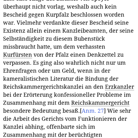
überhaupt nicht vorlag, weshalb auch kein
Bescheid gegen Kurpfalz beschlossen worden
war. Vielmehr verdankte dieser Bescheid seine
Existenz allein einem Kanzleibeamten, der seine
Selbständigkeit zu diesem Bubenstück
missbraucht hatte, um dem verhassten
Kurfürsten
von der Pfalz einen Denkzettel zu
verpassen. Es ging also wahrlich nicht nur um
Ehrenfragen oder um Geld, wenn in der
kameralistischen Literatur die Bindung der
Reichskammergerichtskanzlei an den
Erzkanzler
bei der Erörterung konfessioneller Probleme im
Zusammenhang mit dem
Reichskammergericht
besondere Bedeutung besaß.
[
Anm. 27
]
Wie sehr
die Arbeit des Gerichts vom Funktionieren der
Kanzlei abhing, offenbarte sich im
Zusammenhang mit der berüchtigten