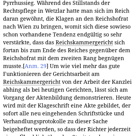
Pyrrhussieg. Während des Stillstands der
Rechtspflege in Wetzlar hatte man sich im Reich
daran gewöhnt, die Klagen an den Reichshofrat
nach Wien zu bringen, womit sich diese sowieso
schon vorhandene Tendenz endgültig so sehr
verstärkte, dass das
Reichskammergericht
sich
fortan bis zum Ende des Reiches gegenüber dem
Reichshofrat mit dem zweiten Rang begnügen
musste.
[
Anm. 29
]
Um wie viel mehr das gute
Funktionieren der Gerichtsarbeit am
Reichskammergericht
von der Arbeit der Kanzlei
abhing als bei heutigen Gerichten, lässt sich am
Vorgang der Aktenbildung demonstrieren. Heute
wird mit der Klageschrift eine Akte gebildet, der
sofort alle neu eingehenden Schriftstücke und
Verhandlungsprotokolle zu dieser Sache
beigeheftet werden, so dass der Richter jederzeit