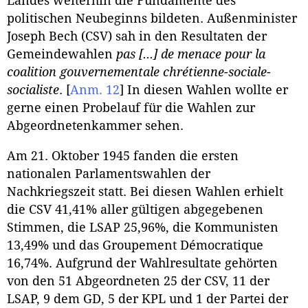
Landes weiterhin die Fundamente des
politischen Neubeginns bildeten. Außenminister
Joseph Bech (CSV) sah in den Resultaten der
Gemeindewahlen
pas [...] de menace pour la
coalition gouvernementale chrétienne-sociale-
socialiste
.
[
Anm. 12
]
In diesen Wahlen wollte er
gerne einen Probelauf für die Wahlen zur
Abgeordnetenkammer sehen.
Am 21. Oktober 1945 fanden die ersten
nationalen Parlamentswahlen der
Nachkriegszeit statt. Bei diesen Wahlen erhielt
die CSV 41,41% aller gültigen abgegebenen
Stimmen, die LSAP 25,96%, die Kommunisten
13,49% und das Groupement Démocratique
16,74%. Aufgrund der Wahlresultate gehörten
von den 51 Abgeordneten 25 der CSV, 11 der
LSAP, 9 dem GD, 5 der KPL und 1 der Partei der