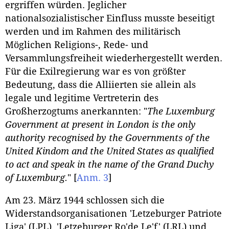
ergriffen würden. Jeglicher
nationalsozialistischer Einfluss musste beseitigt
werden und im Rahmen des militärisch
Möglichen Religions-, Rede- und
Versammlungsfreiheit wiederhergestellt werden.
Für die Exilregierung war es von größter
Bedeutung, dass die Alliierten sie allein als
legale und legitime Vertreterin des
Großherzogtums anerkannten: "
The Luxemburg
Government at present in London is the only
authority recognised by the Governments of the
United Kindom and the United States as qualified
to act and speak in the name of the Grand Duchy
of Luxemburg.
"
[
Anm. 3
]
Am 23. März 1944 schlossen sich die
Widerstandsorganisationen 'Letzeburger Patriote
Liga' (LPL), 'Letzeburger Ro'de Le'f' (LRL) und