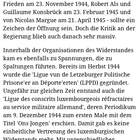
Frieden am 23. November 1944, Robert Als und
Guillaume Konsbrück am 23. Februar 1945 und
von Nicolas Margue am 21. April 1945 - sollte ein
Zeichen der Öffnung sein. Doch die Kritik an der
Regierung blieb auch danach sehr massiv.
Innerhalb der Organisationen des Widerstandes
kam es ebenfalls zu Spannungen, die zu
Spaltungen führten. Bereits im Herbst 1944
wurde die 'Ligue vun de Letzeburger Politische
Prisone'er an Déporte'erten' (LPPD) gegründet.
Ungefähr zur gleichen Zeit entstand auch die
'Ligue des conscrits luxembourgeois réfractaires
au service militaire allemand', deren Periodikum
am 9. Dezember 1944 zum ersten Male mit dem
Titel 'Ons Jongen' erschien. Damit gab es keine
einheitliche Vertretung des luxemburgischen
Widerstands mehr. Mit unterschiedlicher