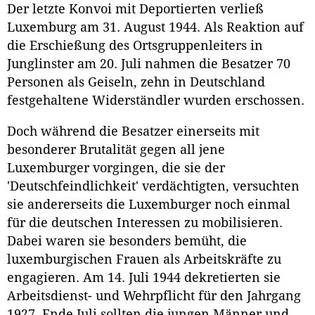
Der letzte Konvoi mit Deportierten verließ
Luxemburg am 31. August 1944. Als Reaktion auf
die Erschießung des Ortsgruppenleiters in
Junglinster am 20. Juli nahmen die Besatzer 70
Personen als Geiseln, zehn in Deutschland
festgehaltene Widerständler wurden erschossen.
Doch während die Besatzer einerseits mit
besonderer Brutalität gegen all jene
Luxemburger vorgingen, die sie der
'Deutschfeindlichkeit' verdächtigten, versuchten
sie andererseits die Luxemburger noch einmal
für die deutschen Interessen zu mobilisieren.
Dabei waren sie besonders bemüht, die
luxemburgischen Frauen als Arbeitskräfte zu
engagieren. Am 14. Juli 1944 dekretierten sie
Arbeitsdienst- und Wehrpflicht für den Jahrgang
1927. Ende Juli sollten die jungen Männer und