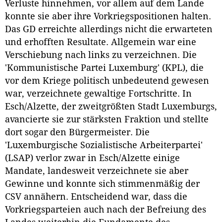
Verluste hinnehmen, vor allem auf dem Lande
konnte sie aber ihre Vorkriegspositionen halten.
Das GD erreichte allerdings nicht die erwarteten
und erhofften Resultate. Allgemein war eine
Verschiebung nach links zu verzeichnen. Die
'Kommunistische Partei Luxemburg' (KPL), die
vor dem Kriege politisch unbedeutend gewesen
war, verzeichnete gewaltige Fortschritte. In
Esch/Alzette, der zweitgrößten Stadt Luxemburgs,
avancierte sie zur stärksten Fraktion und stellte
dort sogar den Bürgermeister. Die
'Luxemburgische Sozialistische Arbeiterpartei'
(LSAP) verlor zwar in Esch/Alzette einige
Mandate, landesweit verzeichnete sie aber
Gewinne und konnte sich stimmenmäßig der
CSV annähern. Entscheidend war, dass die
Vorkriegsparteien auch nach der Befreiung des