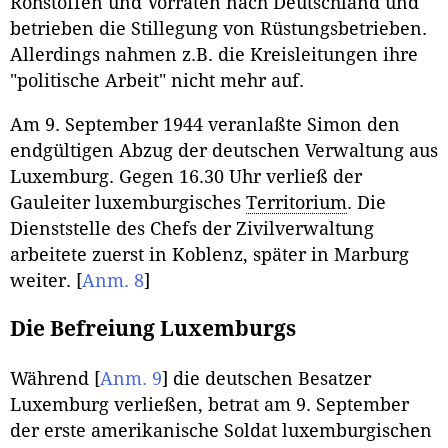
Rohstoffen und Vorräten nach Deutschland und
betrieben die Stillegung von Rüstungsbetrieben.
Allerdings nahmen z.B. die Kreisleitungen ihre
"politische Arbeit" nicht mehr auf.
Am 9. September 1944 veranlaßte Simon den
endgültigen Abzug der deutschen Verwaltung aus
Luxemburg. Gegen 16.30 Uhr verließ der
Gauleiter luxemburgisches
Territorium
. Die
Dienststelle des Chefs der Zivilverwaltung
arbeitete zuerst in Koblenz, später in Marburg
weiter.
[
Anm. 8
]
Die Befreiung Luxemburgs
Während
[
Anm. 9
]
die deutschen Besatzer
Luxemburg verließen, betrat am 9. September
der erste amerikanische Soldat luxemburgischen