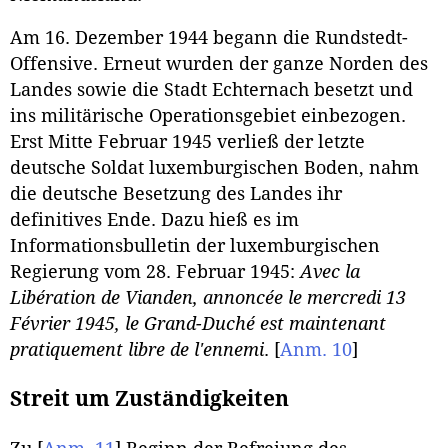
Am 16. Dezember 1944 begann die Rundstedt-
Offensive. Erneut wurden der ganze Norden des
Landes sowie die Stadt Echternach besetzt und
ins militärische Operationsgebiet einbezogen.
Erst Mitte Februar 1945 verließ der letzte
deutsche Soldat luxemburgischen Boden, nahm
die deutsche Besetzung des Landes ihr
definitives Ende. Dazu hieß es im
Informationsbulletin der luxemburgischen
Regierung vom 28. Februar 1945:
Avec la
Libération de Vianden, annoncée le mercredi 13
Février 1945, le Grand-Duché est maintenant
pratiquement libre de l'ennemi
.
[
Anm. 10
]
Streit um Zuständigkeiten