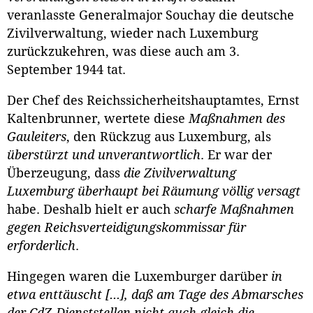
veranlasste Generalmajor Souchay die deutsche
Zivilverwaltung, wieder nach Luxemburg
zurückzukehren, was diese auch am 3.
September 1944 tat.
Der Chef des Reichssicherheitshauptamtes, Ernst
Kaltenbrunner, wertete diese
Maßnahmen des
Gauleiters
, den Rückzug aus Luxemburg, als
überstürzt und unverantwortlich
. Er war der
Überzeugung, dass
die Zivilverwaltung
Luxemburg überhaupt bei Räumung völlig versagt
habe. Deshalb hielt er auch
scharfe Maßnahmen
gegen Reichsverteidigungskommissar für
erforderlich
.
Hingegen waren die Luxemburger darüber
in
etwa enttäuscht [...], daß am Tage des Abmarsches
der CdZ-Dienststellen nicht auch gleich die