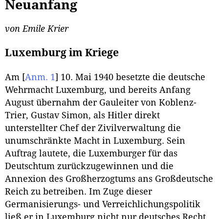
Neuanfang
von Emile Krier
Luxemburg im Kriege
Am
[
Anm. 1
]
10. Mai 1940 besetzte die deutsche
Wehrmacht Luxemburg, und bereits Anfang
August übernahm der Gauleiter von Koblenz-
Trier, Gustav Simon, als Hitler direkt
unterstellter Chef der Zivilverwaltung die
unumschränkte Macht in Luxemburg. Sein
Auftrag lautete, die Luxemburger für das
Deutschtum zurückzugewinnen und die
Annexion des Großherzogtums ans Großdeutsche
Reich zu betreiben. Im Zuge dieser
Germanisierungs- und Verreichlichungspolitik
ließ er in Luxemburg nicht nur deutsches Recht