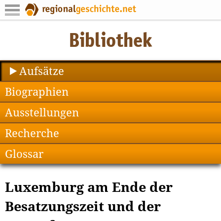
Aufsätze
Biographien
Ausstellungen
Recherche
Glossar
Luxemburg am Ende der
Besatzungszeit und der