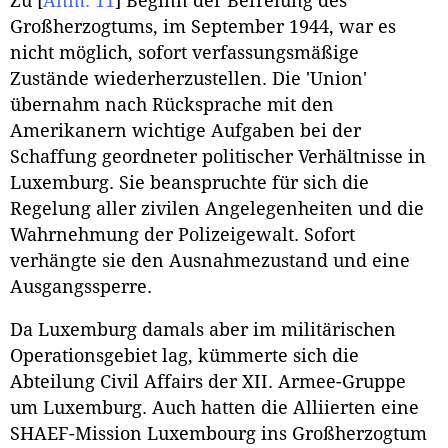
Zu
[
Anm. 11
]
Beginn der Befreiung des
Großherzogtums, im September 1944, war es
nicht möglich, sofort verfassungsmäßige
Zustände wiederherzustellen. Die 'Union'
übernahm nach Rücksprache mit den
Amerikanern wichtige Aufgaben bei der
Schaffung geordneter politischer Verhältnisse in
Luxemburg. Sie beanspruchte für sich die
Regelung aller zivilen Angelegenheiten und die
Wahrnehmung der Polizeigewalt. Sofort
verhängte sie den Ausnahmezustand und eine
Ausgangssperre.
Da Luxemburg damals aber im militärischen
Operationsgebiet lag, kümmerte sich die
Abteilung Civil Affairs der XII. Armee-Gruppe
um Luxemburg. Auch hatten die Alliierten eine
SHAEF-Mission Luxembourg ins Großherzogtum