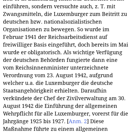
einführen, sondern versuchte auch, z. T. mit
Zwangsmitteln, die Luxemburger zum Beitritt zu
deutschen bzw. nationalsozialistischen
Organisationen zu bewegen. So wurde im
Februar 1941 der Reichsarbeitsdienst auf
freiwilliger Basis eingeführt, doch bereits im Mai
wurde er obligatorisch. Als wichtige Verfügung
der deutschen Behörden fungierte dann eine
vom Reichsinnenminister unterzeichnete
Verordnung vom 23. August 1942, aufgrund
welcher u.a. die Luxemburger die deutsche
Staatsangehörigkeit erhielten. Daraufhin
verkündete der Chef der Zivilverwaltung am 30.
August 1942 die Einführung der allgemeinen
Wehrpflicht für alle Luxemburger, vorerst für die
Jahrgänge 1925 bis 1927.
[
Anm. 2
]
Diese
Maßnahme führte zu einem allgemeinen