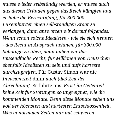
müsse wieder selbständig werden, er müsse auch
aus diesen Gründen gegen das Reich kämpfen und
er habe die Berechtigung, für 300.000
Luxemburger einen selbständigen Staat zu
verlangen, dann antworten wir darauf folgendes:
Wenn schon solche Idealisten - wie sie sich nennen
- das Recht in Anspruch nehmen, für 300.000
Sabotage zu üben, dann haben wir das
tausendfache Recht, für Millionen von Deutschen
ebenfalls Idealisten zu sein und aufs härteste
durchzugreifen
. Für Gustav Simon war die
Invasionszeit
dann
auch (die) Zeit der
Abrechnung
. Er führte aus:
Es ist im Gegenteil
keine Zeit für Störungen so ungeeignet, wie die
kommenden Monate. Denn diese Monate sehen uns
voll der höchsten und härtesten Entschlossenheit.
Was in normalen Zeiten nur mit schweren