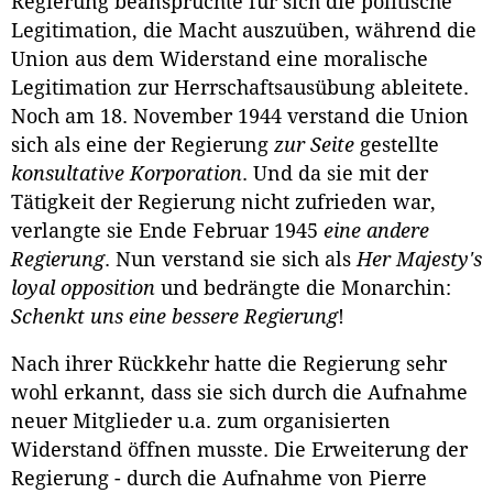
Regierung beanspruchte für sich die politische
Legitimation, die Macht auszuüben, während die
Union aus dem Widerstand eine moralische
Legitimation zur Herrschaftsausübung ableitete.
Noch am 18. November 1944 verstand die Union
sich als eine der Regierung
zur Seite
gestellte
konsultative Korporation
. Und da sie mit der
Tätigkeit der Regierung nicht zufrieden war,
verlangte sie Ende Februar 1945
eine andere
Regierung
. Nun verstand sie sich als
Her Majesty's
loyal opposition
und bedrängte die Monarchin:
Schenkt uns eine bessere Regierung
!
Nach ihrer Rückkehr hatte die Regierung sehr
wohl erkannt, dass sie sich durch die Aufnahme
neuer Mitglieder u.a. zum organisierten
Widerstand öffnen musste. Die Erweiterung der
Regierung - durch die Aufnahme von Pierre