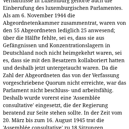
Verhältnisse in Luxemburg gehörte auch die
Einberufung des luxemburgischen Parlamentes.
Als am 6. November 1944 die
Abgeordnetenkammer zusammentrat, waren von
den 55 Abgeordneten lediglich 25 anwesend;
über die Hälfte fehlte, sei es, dass sie aus
Gefängnissen und Konzentrationslagern in
Deutschland noch nicht heimgekehrt waren, sei
es, dass sie mit den Besatzern kollaboriert hatten
und deshalb jetzt untergetaucht waren. Da die
Zahl der Abgeordneten das von der Verfassung
vorgeschriebene Quorum nicht erreichte, war das
Parlament nicht beschluss- und arbeitsfähig.
Deshalb wurde vorerst eine 'Assemblée
consultative' eingesetzt, die der Regierung
beratend zur Seite stehen sollte. In der Zeit vom
20. März bis zum 16. August 1945 trat die
'Assemblée consultative' zu 18 Sitzungen