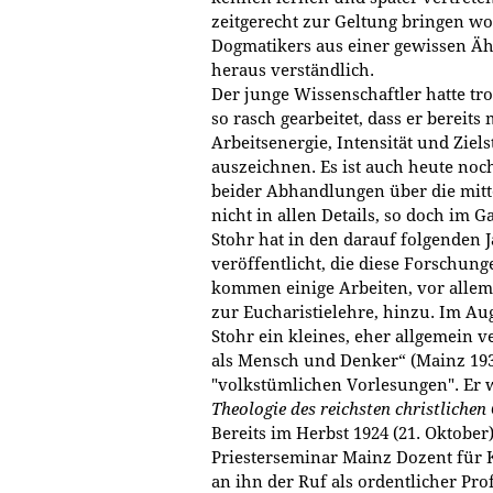
zeitgerecht zur Geltung bringen wol
Dogmatikers aus einer gewissen Ä
heraus verständlich.
Der junge Wissenschaftler hatte tro
so rasch gearbeitet, dass er bereits 
Arbeitsenergie, Intensität und Ziels
auszeichnen. Es ist auch heute noch
beider Abhandlungen über die mitte
nicht in allen Details, so doch im 
Stohr hat in den darauf folgenden 
veröffentlicht, die diese Forschung
kommen einige Arbeiten, vor allem
zur Eucharistielehre, hinzu. Im Au
Stohr ein kleines, eher allgemein 
als Mensch und Denker“ (Mainz 1930
"volkstümlichen Vorlesungen". Er 
Theologie des reichsten christlichen 
Bereits im Herbst 1924 (21. Oktober
Priesterseminar Mainz Dozent für K
an ihn der Ruf als ordentlicher Pro