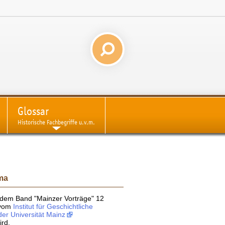
Glossar
Historische Fachbegriffe u.v.m.
ma
t dem Band "Mainzer Vorträge" 12
 vom
Institut für Geschichtliche
er Universität Mainz
rd.