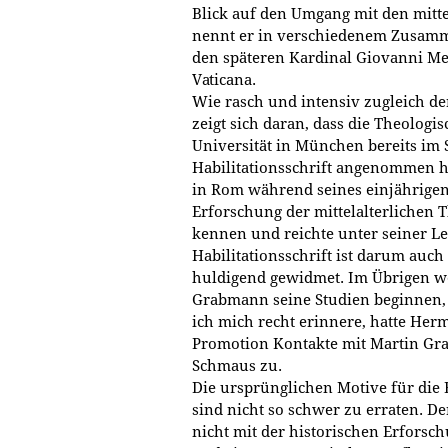
Blick auf den Umgang mit den mitte
nennt er in verschiedenem Zusamm
den späteren Kardinal Giovanni Mer
Vaticana.
Wie rasch und intensiv zugleich de
zeigt sich daran, dass die Theologi
Universität in München bereits im
Habilitationsschrift angenommen hat
in Rom während seines einjährigen
Erforschung der mittelalterlichen 
kennen und reichte unter seiner Lei
Habilitationsschrift ist darum auch
huldigend gewidmet. Im Übrigen w
Grabmann seine Studien beginnen,
ich mich recht erinnere, hatte Her
Promotion Kontakte mit Martin Gr
Schmaus zu.
Die ursprünglichen Motive für die 
sind nicht so schwer zu erraten. D
nicht mit der historischen Erforsch