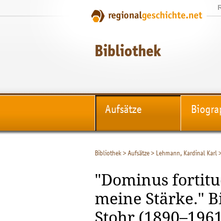
Bibliothek
Aufsätze
Biogra
Bibliothek
>
Aufsätze
>
Lehmann, Kardinal Karl
"Dominus fortitu
meine Stärke." B
Stohr (1890–1961)