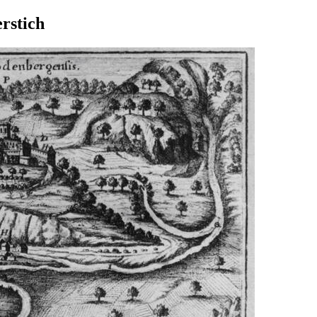
rstich