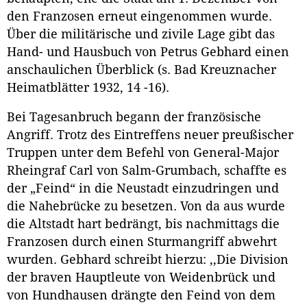
den Franzosen erneut eingenommen wurde.
Über die militärische und zivile Lage gibt das
Hand- und Hausbuch von Petrus Gebhard einen
anschaulichen Überblick (s. Bad Kreuznacher
Heimatblätter 1932, 14 -16).
Bei Tagesanbruch begann der französische
Angriff. Trotz des Eintreffens neuer preußischer
Truppen unter dem Befehl von General-Major
Rheingraf Carl von Salm-Grumbach, schaffte es
der „Feind“ in die Neustadt einzudringen und
die Nahebrücke zu besetzen. Von da aus wurde
die Altstadt hart bedrängt, bis nachmittags die
Franzosen durch einen Sturmangriff abwehrt
wurden. Gebhard schreibt hierzu: ,,Die Division
der braven Hauptleute von Weidenbrück und
von Hundhausen drängte den Feind von dem