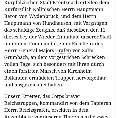
Kurpfälzischen Stadt Kreutznach erteilen dem
Kurfürstlich Köllnischen Herrn Hauptmann
Baron von Wydenbruck, und dem Herrn
Hauptmann von Hundhausen, mit Vergnügen
das schuldige Zeugnis, daß dieselben den 11.
dieses bey der Wieder Einnahme unserer Stadt
unter dem Commando seiner Excellenz des
Herrn General Majors
Grafen
von Salm
Grumbach, an dem vorgestrichen Schrecken
vollen Tage, sich besonders mit Ihren durch
einen forzirten Marsch von Kirchheim
Bollanden ermüdeten Truppen hervorgethan
und ausgezeichnet haben.
Unsern Erretter, das Corps braver
Reichstruppen, kommandirt von dem Tapferen
Herrn Reichsgrafen, erschien in dem
Augenblicke vor unseren Thoren als die zwey