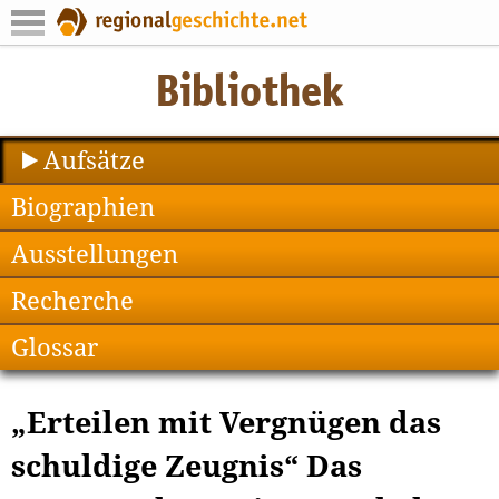
Aufsätze
Biographien
Ausstellungen
Recherche
Glossar
„Erteilen mit Vergnügen das
schuldige Zeugnis“ Das