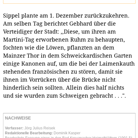
Sippel plante am 1. Dezember zurückzukehren.
Am selben Tag berichtet Gebhard über die
Verteidiger der Stadt: ,,Diese, um ihren am
Martini-Tag erworbenen Ruhm zu behaupten,
fochten wie die Löwen, pflanzten an dem
Mainzer Thor in dem Schweickardischen Garten
einige Kanonen auf, um die bei der Laimenkauth
stehenden französischen zu stören, damit sie
ihnen im Vorrücken über die Brücke nicht
hinderlich sein sollten. Allein dies half nichts
und sie wurden zum Schweigen gebracht . . .".
NACHWEISE
Verfasser:
Jörg Julius Reisek
Redaktionelle Bearbeitung:
Dominik Kasper