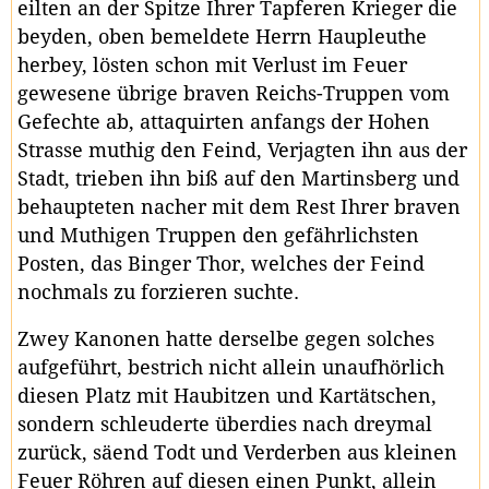
eilten an der Spitze Ihrer Tapferen Krieger die
beyden, oben bemeldete Herrn Haupleuthe
herbey, lösten schon mit Verlust im Feuer
gewesene übrige braven Reichs-Truppen vom
Gefechte ab, attaquirten anfangs der Hohen
Strasse muthig den Feind, Verjagten ihn aus der
Stadt, trieben ihn biß auf den Martinsberg und
behaupteten nacher mit dem Rest Ihrer braven
und Muthigen Truppen den gefährlichsten
Posten, das Binger Thor, welches der Feind
nochmals zu forzieren suchte.
Zwey Kanonen hatte derselbe gegen solches
aufgeführt, bestrich nicht allein unaufhörlich
diesen Platz mit Haubitzen und Kartätschen,
sondern schleuderte überdies nach dreymal
zurück, säend Todt und Verderben aus kleinen
Feuer Röhren auf diesen einen Punkt, allein