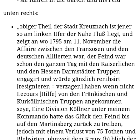
unten rechts:
„obiger Theil der Stadt Kreuznach ist jener
so am linken Ufer der Nahe Fluß liegt, und
zeigt an wo 1795 am 11. November die
Affaire zwischen den Franzosen und den
deutschen Alliierten war, der Feind war
schon den ganzen Tag mit den Kaiserlichen
und den Hessen Darmstädter Truppen
engagirt und würde gänzlich renihsirt
[resignieren = verzagen] haben wenn nicht
Lecours [Hilfe] von den Fränkischen und
Kurköllnischen Truppen angekommen
seye, Eine Division Köllner unter meinem
Kommando hatte das Glück den Feind bis
auf den Martinsberg zurück zu treiben,
jedoch mit einem Verlust von 75 Tothen und
Blehsirten, ohnweit dem Kreuz (b) blieb der