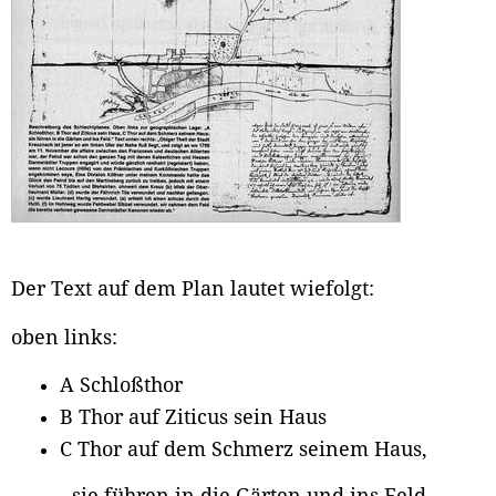
Der Text auf dem Plan lautet wiefolgt:
oben links:
A Schloßthor
B Thor auf Ziticus sein Haus
C Thor auf dem Schmerz seinem Haus,
- sie führen in die Gärten und ins Feld