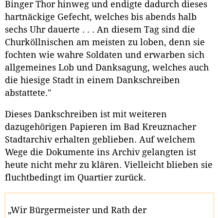
Binger Thor hinweg und endigte dadurch dieses
hartnäckige Gefecht, welches bis abends halb
sechs Uhr dauerte . . . An diesem Tag sind die
Churköllnischen am meisten zu loben, denn sie
fochten wie wahre Soldaten und erwarben sich
allgemeines Lob und Danksagung, welches auch
die hiesige Stadt in einem Dankschreiben
abstattete."
Dieses Dankschreiben ist mit weiteren
dazugehörigen Papieren im Bad Kreuznacher
Stadtarchiv erhalten geblieben. Auf welchem
Wege die Dokumente ins Archiv gelangten ist
heute nicht mehr zu klären. Vielleicht blieben sie
fluchtbedingt im Quartier zurück.
„Wir Bürgermeister und Rath der