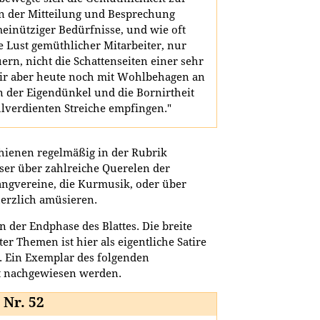
n der Mitteilung und Besprechung
einütziger Bedürfnisse, und wie oft
 Lust gemüthlicher Mitarbeiter, nur
ern, nicht die Schattenseiten einer sehr
 wir aber heute noch mit Wohlbehagen an
n der Eigendünkel und die Bornirtheit
hlverdienten Streiche empfingen."
chienen regelmäßig in der Rubrik
eser über zahlreiche Querelen der
ngvereine, die Kurmusik, oder über
erzlich amüsieren.
 der Endphase des Blattes. Die breite
r Themen ist hier als eigentliche Satire
. Ein Exemplar des folgenden
t nachgewiesen werden.
 Nr. 52