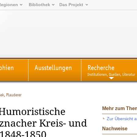
Regionen
Bibliothek
Das Projekt
phien
Ausstellungen
Recherche
Institutionen, Quellen, Literatur
sek, Plauderer
Mehr zum The
 Humoristische
Zur Übersicht a
znacher Kreis- und
Nachweise
“ 1848-1850