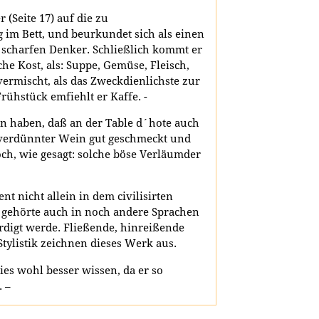
(Seite 17) auf die zu
im Bett, und beurkundet sich als einen
scharfen Denker. Schließlich kommt er
he Kost, als: Suppe, Gemüse, Fleisch,
vermischt, als das Zweckdienlichste zur
ühstück emfiehlt er Kaffe. -
n haben, daß an der Table d´hote auch
verdünnter Wein gut geschmeckt und
och, wie gesagt: solche böse Verläumder
t nicht allein in dem civilisirten
s gehörte auch in noch andere Sprachen
rdigt werde. Fließende, hinreißende
Stylistik zeichnen dieses Werk aus.
ies wohl besser wissen, da er so
 –