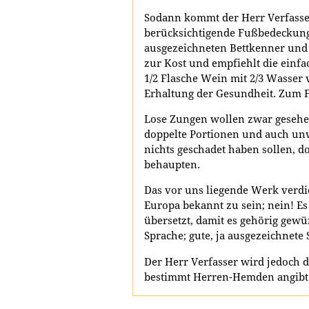
Sodann kommt der Herr Verfasser 
berücksichtigende Fußbedeckung 
ausgezeichneten Bettkenner und 
zur Kost und empfiehlt die einfac
1/2 Flasche Wein mit 2/3 Wasser 
Erhaltung der Gesundheit. Zum Fr
Lose Zungen wollen zwar gesehe
doppelte Portionen und auch un
nichts geschadet haben sollen, d
behaupten.
Das vor uns liegende Werk verdien
Europa bekannt zu sein; nein! E
übersetzt, damit es gehörig gewü
Sprache; gute, ja ausgezeichnete 
Der Herr Verfasser wird jedoch d
bestimmt Herren-Hemden angibt.