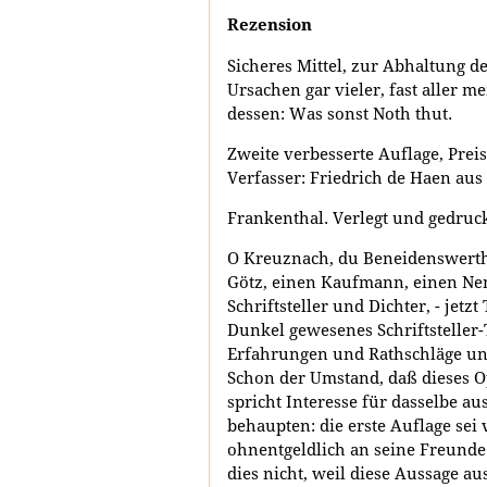
Rezension
Sicheres Mittel, zur Abhaltung d
Ursachen gar vieler, fast aller m
dessen: Was sonst Noth thut.
Zweite verbesserte Auflage, Preis 
Verfasser: Friedrich de Haen au
Frankenthal. Verlegt und gedruckt
O Kreuznach, du Beneidenswerthe
Götz, einen Kaufmann, einen Nen
Schriftsteller und Dichter, - jetz
Dunkel gewesenes Schriftsteller-
Erfahrungen und Rathschläge unt
Schon der Umstand, daß dieses Op
spricht Interesse für dasselbe a
behaupten: die erste Auflage sei
ohnentgeldlich an seine Freunde
dies nicht, weil diese Aussage 