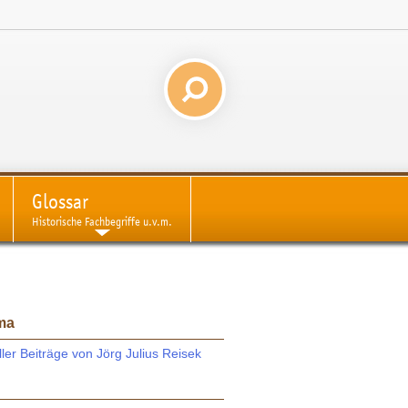
Glossar
Historische Fachbegriffe u.v.m.
ma
ller Beiträge von Jörg Julius Reisek