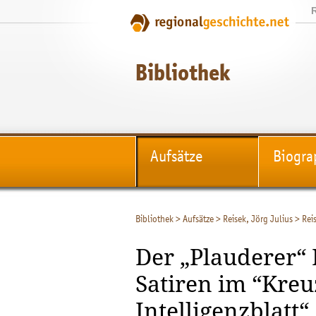
Bibliothek
Aufsätze
Biogra
Bibliothek
>
Aufsätze
>
Reisek, Jörg Julius
>
Rei
Der „Plauderer“
Satiren im “Kreu
Intelligenzblatt