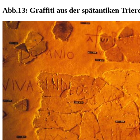
Abb.13: Graffiti aus der spätantiken Trie