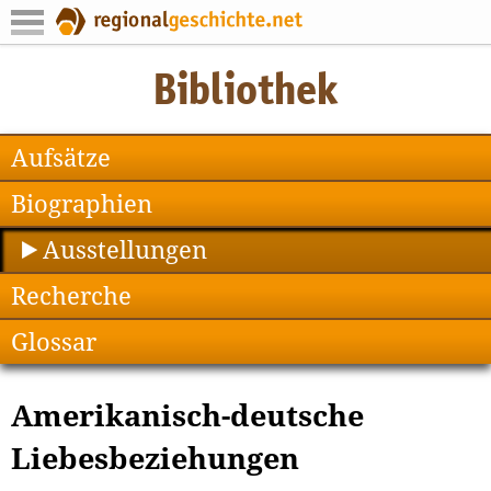
Aufsätze
Biographien
Ausstellungen
Recherche
Glossar
Amerikanisch-deutsche
Liebesbeziehungen