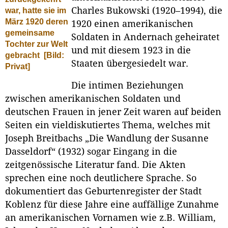
Charles Bukowski (1920–1994), die
war, hatte sie im
März 1920 deren
1920 einen amerikanischen
gemeinsame
Soldaten in Andernach geheiratet
Tochter zur Welt
und mit diesem 1923 in die
gebracht
[Bild:
Staaten übergesiedelt war.
Privat]
Die intimen Beziehungen
zwischen amerikanischen Soldaten und
deutschen Frauen in jener Zeit waren auf beiden
Seiten ein vieldiskutiertes Thema, welches mit
Joseph Breitbachs „Die Wandlung der Susanne
Dasseldorf“ (1932) sogar Eingang in die
zeitgenössische Literatur fand. Die Akten
sprechen eine noch deutlichere Sprache. So
dokumentiert das Geburtenregister der Stadt
Koblenz für diese Jahre eine auffällige Zunahme
an amerikanischen Vornamen wie z.B. William,