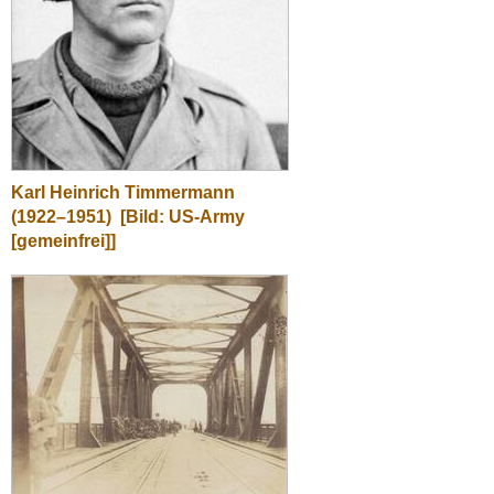
Karl Heinrich Timmermann
(1922–1951)
[Bild: US-Army
[gemeinfrei]]