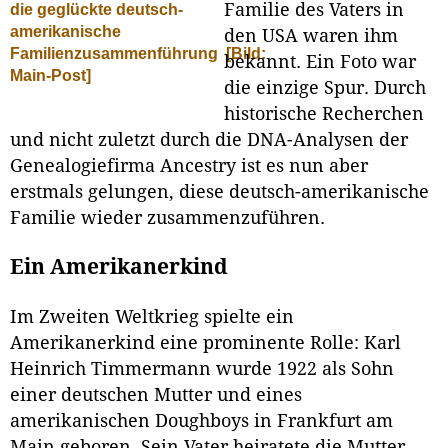
Familie des Vaters in
die geglückte deutsch-
amerikanische
den USA waren ihm
Familienzusammenführung
[Bild:
bekannt. Ein Foto war
Main-Post]
die einzige Spur. Durch
historische Recherchen
und nicht zuletzt durch die DNA-Analysen der
Genealogiefirma Ancestry ist es nun aber
erstmals gelungen, diese deutsch-amerikanische
Familie wieder zusammenzuführen.
Ein Amerikanerkind
Im Zweiten Weltkrieg spielte ein
Amerikanerkind eine prominente Rolle: Karl
Heinrich Timmermann wurde 1922 als Sohn
einer deutschen Mutter und eines
amerikanischen Doughboys in Frankfurt am
Main geboren. Sein Vater heiratete die Mutter