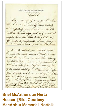
Brief McArthurs an Herta
Heuser
[Bild: Courtesy
MacArthur Memorial, Norfolk,