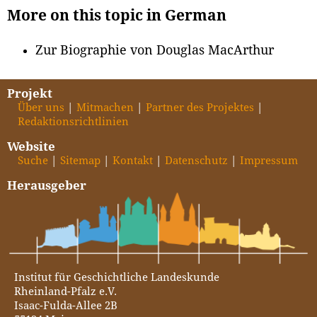
More on this topic in German
Zur Biographie von Douglas MacArthur
Projekt
Über uns
Mitmachen
Partner des Projektes
Redaktionsrichtlinien
Website
Suche
Sitemap
Kontakt
Datenschutz
Impressum
Herausgeber
Institut für Geschichtliche Landeskunde
Rheinland-Pfalz e.V.
Isaac-Fulda-Allee 2B