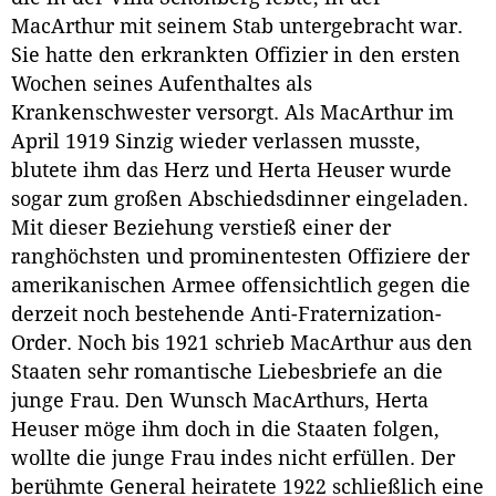
MacArthur mit seinem Stab untergebracht war.
Sie hatte den erkrankten Offizier in den ersten
Wochen seines Aufenthaltes als
Krankenschwester versorgt. Als MacArthur im
April 1919 Sinzig wieder verlassen musste,
blutete ihm das Herz und Herta Heuser wurde
sogar zum großen Abschiedsdinner eingeladen.
Mit dieser Beziehung verstieß einer der
ranghöchsten und prominentesten Offiziere der
amerikanischen Armee offensichtlich gegen die
derzeit noch bestehende Anti-Fraternization-
Order. Noch bis 1921 schrieb MacArthur aus den
Staaten sehr romantische Liebesbriefe an die
junge Frau. Den Wunsch MacArthurs, Herta
Heuser möge ihm doch in die Staaten folgen,
wollte die junge Frau indes nicht erfüllen. Der
berühmte General heiratete 1922 schließlich eine