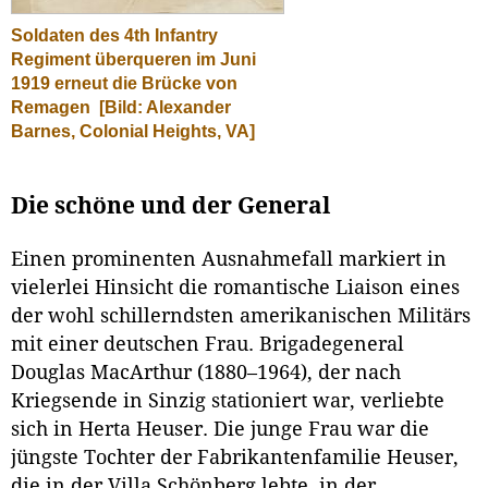
Soldaten des 4th Infantry
Regiment überqueren im Juni
1919 erneut die Brücke von
Remagen
[Bild: Alexander
Barnes, Colonial Heights, VA]
Die schöne und der General
Einen prominenten Ausnahmefall markiert in
vielerlei Hinsicht die romantische Liaison eines
der wohl schillerndsten amerikanischen Militärs
mit einer deutschen Frau. Brigadegeneral
Douglas MacArthur (1880–1964), der nach
Kriegsende in Sinzig stationiert war, verliebte
sich in Herta Heuser. Die junge Frau war die
jüngste Tochter der Fabrikantenfamilie Heuser,
die in der Villa Schönberg lebte, in der