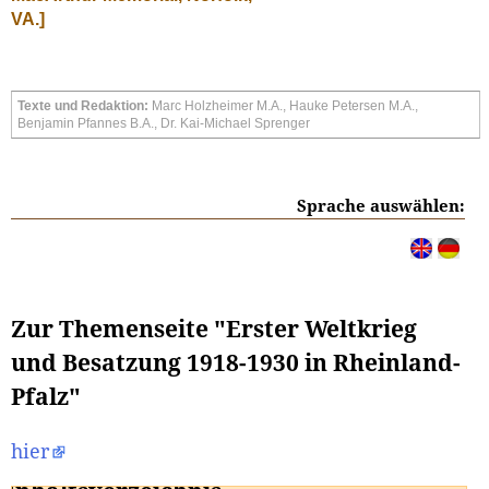
VA.]
Texte und Redaktion:
Marc Holzheimer M.A., Hauke Petersen M.A.,
Benjamin Pfannes B.A., Dr. Kai-Michael Sprenger
Sprache auswählen:
Zur Themenseite "Erster Weltkrieg
und Besatzung 1918-1930 in Rheinland-
Pfalz"
hier