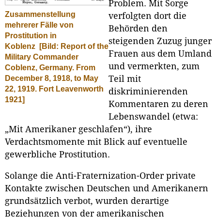
Problem. Mit Sorge
Zusammenstellung
verfolgten dort die
mehrerer Fälle von
Behörden den
Prostitution in
steigenden Zuzug junger
Koblenz
[Bild: Report of the
Frauen aus dem Umland
Military Commander
und vermerkten, zum
Coblenz, Germany. From
Teil mit
December 8, 1918, to May
22, 1919. Fort Leavenworth
diskriminierenden
1921]
Kommentaren zu deren
Lebenswandel (etwa:
„Mit Amerikaner geschlafen“), ihre
Verdachtsmomente mit Blick auf eventuelle
gewerbliche Prostitution.
Solange die Anti-Fraternization-Order private
Kontakte zwischen Deutschen und Amerikanern
grundsätzlich verbot, wurden derartige
Beziehungen von der amerikanischen