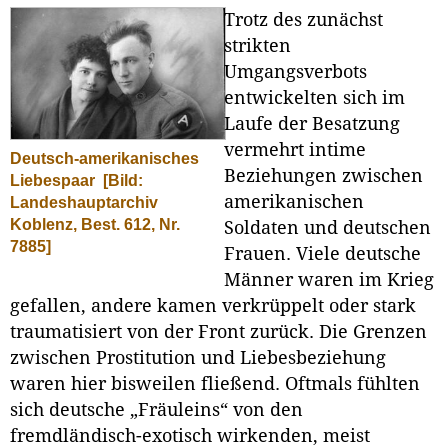
Trotz des zunächst
strikten
Umgangsverbots
entwickelten sich im
Laufe der Besatzung
vermehrt intime
Deutsch-amerikanisches
Beziehungen zwischen
Liebespaar
[Bild:
amerikanischen
Landeshauptarchiv
Koblenz, Best. 612, Nr.
Soldaten und deutschen
7885]
Frauen. Viele deutsche
Männer waren im Krieg
gefallen, andere kamen verkrüppelt oder stark
traumatisiert von der Front zurück. Die Grenzen
zwischen Prostitution und Liebesbeziehung
waren hier bisweilen fließend. Oftmals fühlten
sich deutsche „Fräuleins“ von den
fremdländisch-exotisch wirkenden, meist