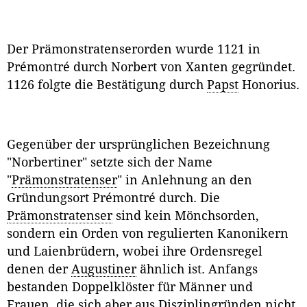
Der Prämonstratenserorden wurde 1121 in
Prémontré durch Norbert von Xanten gegründet.
1126 folgte die Bestätigung durch
Papst
Honorius.
Gegenüber der ursprünglichen Bezeichnung
"Norbertiner" setzte sich der Name
"
Prämonstratenser
" in Anlehnung an den
Gründungsort Prémontré durch. Die
Prämonstratenser
sind kein Mönchsorden,
sondern ein Orden von regulierten Kanonikern
und Laienbrüdern, wobei ihre Ordensregel
denen der
Augustiner
ähnlich ist. Anfangs
bestanden Doppelklöster für Männer und
Frauen, die sich aber aus Disziplingründen nicht