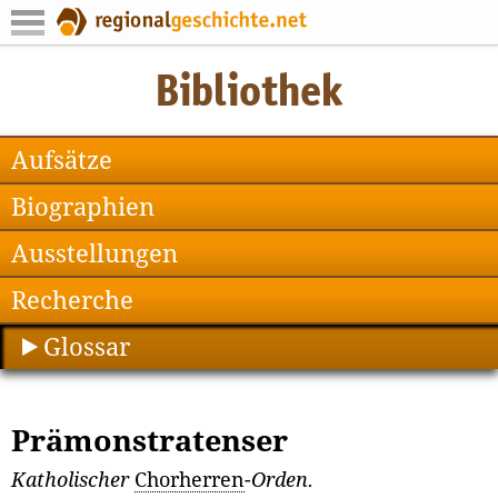
Aufsätze
Biographien
Ausstellungen
Recherche
Glossar
Prämonstratenser
Katholischer
Chorherren
-Orden.