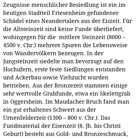
Zeugnisse menschlicher Besiedlung ist ein im
heutigen Stadtteil Friesenheim gefundener
Schädel eines Neandertalers aus der Eiszeit. Für
die Altsteinzeit sind keine Funde überliefert,
wohingegen für die mittlere Steinzeit (8000 –
4500 v. Chr.) mehrere Spuren die Lebensweise
von Wandervölkern bezeugen. In der
Jungsteinzeit siedelte man bevorzugt auf den
Hochufern, erste feste Siedlungen entstanden
und Ackerbau sowie Viehzucht wurden
betrieben. Aus der Bronzezeit stammen einige
sehr wertvolle Grabfunde, etwa ein Skelettgrab
in Oggersheim. Im Maudacher Bruch fand man
ein gut erhaltenes Schwert aus der
Urnenfelderzeit (1300 – 800 v. Chr.). Das
Fundmaterial der Eisenzeit (8. Jh. bis Christi
Geburt) besteht aus Gold- und Bronzeschmuck,