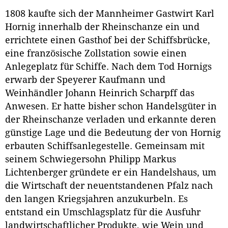
1808 kaufte sich der Mannheimer Gastwirt Karl
Hornig innerhalb der Rheinschanze ein und
errichtete einen Gasthof bei der Schiffsbrücke,
eine französische Zollstation sowie einen
Anlegeplatz für Schiffe. Nach dem Tod Hornigs
erwarb der Speyerer Kaufmann und
Weinhändler Johann Heinrich Scharpff das
Anwesen. Er hatte bisher schon Handelsgüter in
der Rheinschanze verladen und erkannte deren
günstige Lage und die Bedeutung der von Hornig
erbauten Schiffsanlegestelle. Gemeinsam mit
seinem Schwiegersohn Philipp Markus
Lichtenberger gründete er ein Handelshaus, um
die Wirtschaft der neuentstandenen Pfalz nach
den langen Kriegsjahren anzukurbeln. Es
entstand ein Umschlagsplatz für die Ausfuhr
landwirtschaftlicher Produkte, wie Wein und