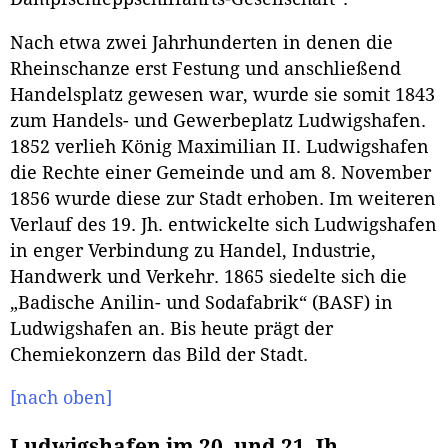
Nach etwa zwei Jahrhunderten in denen die
Rheinschanze erst Festung und anschließend
Handelsplatz gewesen war, wurde sie somit 1843
zum Handels- und Gewerbeplatz Ludwigshafen.
1852 verlieh König Maximilian II. Ludwigshafen
die Rechte einer Gemeinde und am 8. November
1856 wurde diese zur Stadt erhoben. Im weiteren
Verlauf des 19. Jh. entwickelte sich Ludwigshafen
in enger Verbindung zu Handel, Industrie,
Handwerk und Verkehr. 1865 siedelte sich die
„Badische Anilin- und Sodafabrik“ (BASF) in
Ludwigshafen an. Bis heute prägt der
Chemiekonzern das Bild der Stadt.
[nach oben]
Ludwigshafen im 20. und 21. Jh.