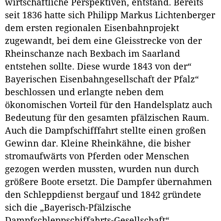
wirtschaftliche Perspektiven, entstand. Bereits
seit 1836 hatte sich Philipp Markus Lichtenberger
dem ersten regionalen Eisenbahnprojekt
zugewandt, bei dem eine Gleisstrecke von der
Rheinschanze nach Bexbach im Saarland
entstehen sollte. Diese wurde 1843 von der“
Bayerischen Eisenbahngesellschaft der Pfalz“
beschlossen und erlangte neben dem
ökonomischen Vorteil für den Handelsplatz auch
Bedeutung für den gesamten pfälzischen Raum.
Auch die Dampfschifffahrt stellte einen großen
Gewinn dar. Kleine Rheinkähne, die bisher
stromaufwärts von Pferden oder Menschen
gezogen werden mussten, wurden nun durch
größere Boote ersetzt. Die Dampfer übernahmen
den Schleppdienst bergauf und 1842 gründete
sich die „Bayerisch-Pfälzische
Dampfschleppschiffahrts-Gesellschaft“.