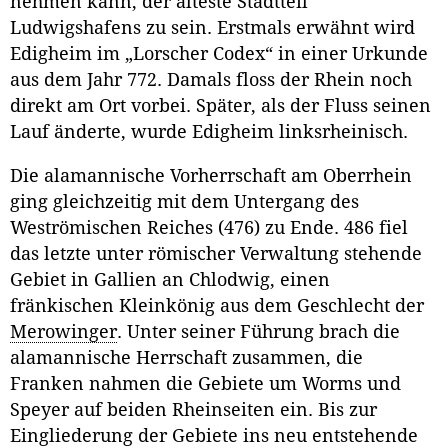
nehmen kann, der älteste Stadtteil
Ludwigshafens zu sein. Erstmals erwähnt wird
Edigheim im „Lorscher Codex“ in einer Urkunde
aus dem Jahr 772. Damals floss der Rhein noch
direkt am Ort vorbei. Später, als der Fluss seinen
Lauf änderte, wurde Edigheim linksrheinisch.
Die alamannische Vorherrschaft am Oberrhein
ging gleichzeitig mit dem Untergang des
Weströmischen Reiches (476) zu Ende. 486 fiel
das letzte unter römischer Verwaltung stehende
Gebiet in Gallien an Chlodwig, einen
fränkischen Kleinkönig aus dem Geschlecht der
Merowinger
. Unter seiner Führung brach die
alamannische Herrschaft zusammen, die
Franken nahmen die Gebiete um Worms und
Speyer auf beiden Rheinseiten ein. Bis zur
Eingliederung der Gebiete ins neu entstehende