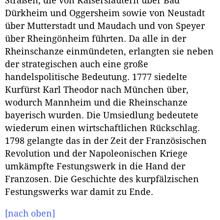
Straßen, die von Kaiserslautern über Bad
Dürkheim und Oggersheim sowie von Neustadt
über Mutterstadt und Maudach und von Speyer
über Rheingönheim führten. Da alle in der
Rheinschanze einmündeten, erlangten sie neben
der strategischen auch eine große
handelspolitische Bedeutung. 1777 siedelte
Kurfürst Karl Theodor nach München über,
wodurch Mannheim und die Rheinschanze
bayerisch wurden. Die Umsiedlung bedeutete
wiederum einen wirtschaftlichen Rückschlag.
1798 gelangte das in der Zeit der Französischen
Revolution und der Napoleonischen Kriege
umkämpfte Festungswerk in die Hand der
Franzosen. Die Geschichte des kurpfälzischen
Festungswerks war damit zu Ende.
[nach oben]