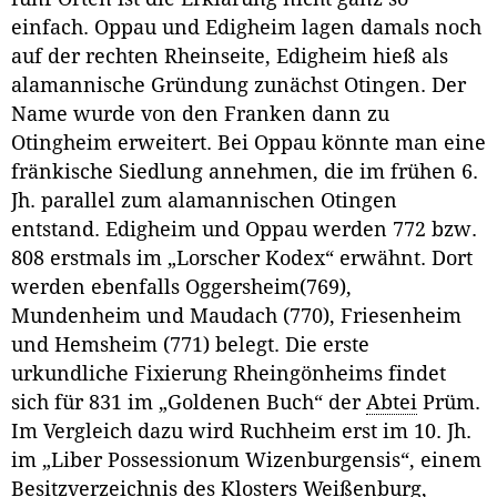
einfach. Oppau und Edigheim lagen damals noch
auf der rechten Rheinseite, Edigheim hieß als
alamannische Gründung zunächst Otingen. Der
Name wurde von den Franken dann zu
Otingheim erweitert. Bei Oppau könnte man eine
fränkische Siedlung annehmen, die im frühen 6.
Jh. parallel zum alamannischen Otingen
entstand. Edigheim und Oppau werden 772 bzw.
808 erstmals im „Lorscher Kodex“ erwähnt. Dort
werden ebenfalls Oggersheim(769),
Mundenheim und Maudach (770), Friesenheim
und Hemsheim (771) belegt. Die erste
urkundliche Fixierung Rheingönheims findet
sich für 831 im „Goldenen Buch“ der
Abtei
Prüm.
Im Vergleich dazu wird Ruchheim erst im 10. Jh.
im „Liber Possessionum Wizenburgensis“, einem
Besitzverzeichnis des Klosters Weißenburg,