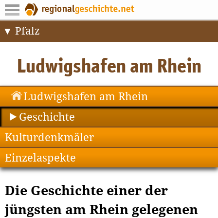
Pfalz
Ludwigshafen am Rhein
Geschichte
Kulturdenkmäler
Einzelaspekte
Die Geschichte einer der
jüngsten am Rhein gelegenen