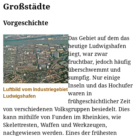
Großstädte
Vorgeschichte
Das Gebiet auf dem das
heutige Ludwigshafen
liegt, war zwar
fruchtbar, jedoch häufig
überschwemmt und
sumpfig. Nur einige
Inseln und das Hochufer
Luftbild vom Industriegebiet
waren in
Ludwigshafen
frühgeschichtlicher Zeit
von verschiedenen Volksgruppen besiedelt. Dies
kann mithilfe von Funden im Rheinkies, wie
Skelettresten, Waffen und Werkzeugen,
nachgewiesen werden. Eines der frühesten