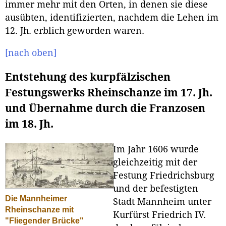
immer mehr mit den Orten, in denen sie diese
ausübten, identifizierten, nachdem die Lehen im
12. Jh. erblich geworden waren.
[nach oben]
Entstehung des kurpfälzischen
Festungswerks Rheinschanze im 17. Jh.
und Übernahme durch die Franzosen
im 18. Jh.
Im Jahr 1606 wurde
gleichzeitig mit der
Festung Friedrichsburg
und der befestigten
Die Mannheimer
Stadt Mannheim unter
Rheinschanze mit
Kurfürst Friedrich IV.
"Fliegender Brücke"