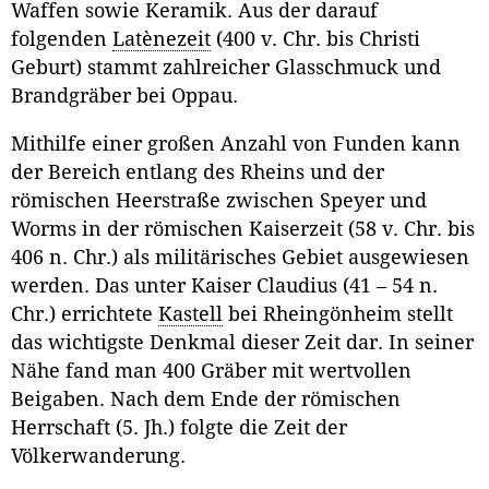
Waffen sowie Keramik. Aus der darauf
folgenden
Latènezeit
(400 v. Chr. bis Christi
Geburt) stammt zahlreicher Glasschmuck und
Brandgräber bei Oppau.
Mithilfe einer großen Anzahl von Funden kann
der Bereich entlang des Rheins und der
römischen Heerstraße zwischen Speyer und
Worms in der römischen Kaiserzeit (58 v. Chr. bis
406 n. Chr.) als militärisches Gebiet ausgewiesen
werden. Das unter Kaiser Claudius (41 – 54 n.
Chr.) errichtete
Kastell
bei Rheingönheim stellt
das wichtigste Denkmal dieser Zeit dar. In seiner
Nähe fand man 400 Gräber mit wertvollen
Beigaben. Nach dem Ende der römischen
Herrschaft (5. Jh.) folgte die Zeit der
Völkerwanderung.