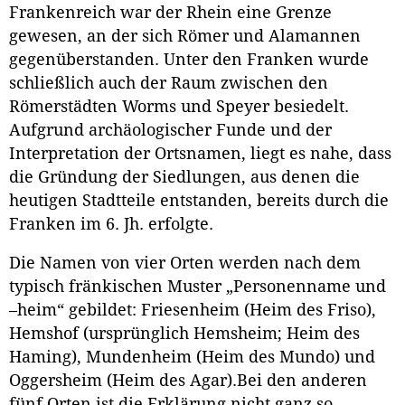
Frankenreich war der Rhein eine Grenze
gewesen, an der sich Römer und Alamannen
gegenüberstanden. Unter den Franken wurde
schließlich auch der Raum zwischen den
Römerstädten Worms und Speyer besiedelt.
Aufgrund archäologischer Funde und der
Interpretation der Ortsnamen, liegt es nahe, dass
die Gründung der Siedlungen, aus denen die
heutigen Stadtteile entstanden, bereits durch die
Franken im 6. Jh. erfolgte.
Die Namen von vier Orten werden nach dem
typisch fränkischen Muster „Personenname und
–heim“ gebildet: Friesenheim (Heim des Friso),
Hemshof (ursprünglich Hemsheim; Heim des
Haming), Mundenheim (Heim des Mundo) und
Oggersheim (Heim des Agar).Bei den anderen
fünf Orten ist die Erklärung nicht ganz so