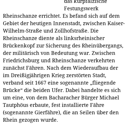
das kurpfälzische
Festungswerk
Rheinschanze errichtet. Es befand sich auf dem
Gebiet der heutigen Innenstadt, zwischen Kaiser-
Wilhelm-Straße und Zollhofstraße. Die
Rheinschanze diente als linksrheinischer
Brückenkopf zur Sicherung des Rheinübergangs,
der militärisch von Bedeutung war. Zwischen
Friedrichsburg und Rheinschanze verkehrten
zunächst Fähren. Nach dem Wiederaufbau der
im Dreißigjährigen Krieg zerstörten Stadt,
verband seit 1667 eine sogenannte „fliegende
Brücke“ die beiden Ufer. Dabei handelte es sich
um eine, von dem Bacharacher Bürger Michael
Tautphöus erbaute, fest installierte Fähre
(sogenannte Gierfähre), die an Seilen über den
Rhein gezogen wurde.