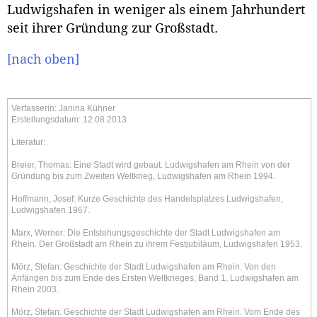
Ludwigshafen in weniger als einem Jahrhundert
seit ihrer Gründung zur Großstadt.
[nach oben]
Verfasserin: Janina Kühner
Erstellungsdatum: 12.08.2013
Literatur:
Breier, Thomas: Eine Stadt wird gebaut. Ludwigshafen am Rhein von der
Gründung bis zum Zweiten Weltkrieg, Ludwigshafen am Rhein 1994.
Hoffmann, Josef: Kurze Geschichte des Handelsplatzes Ludwigshafen,
Ludwigshafen 1967.
Marx, Werner: Die Entstehungsgeschichte der Stadt Ludwigshafen am
Rhein. Der Großstadt am Rhein zu ihrem Festjubiläum, Ludwigshafen 1953.
Mörz, Stefan: Geschichte der Stadt Ludwigshafen am Rhein. Von den
Anfängen bis zum Ende des Ersten Weltkrieges, Band 1, Ludwigshafen am
Rhein 2003.
Mörz, Stefan: Geschichte der Stadt Ludwigshafen am Rhein. Vom Ende des