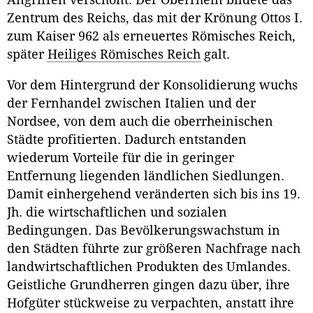
Angriffen verschont. Der Oberrhein bildete das
Zentrum des Reichs, das mit der Krönung Ottos I.
zum Kaiser 962 als erneuertes Römisches Reich,
später
Heiliges Römisches Reich
galt.
Vor dem Hintergrund der Konsolidierung wuchs
der Fernhandel zwischen Italien und der
Nordsee, von dem auch die oberrheinischen
Städte profitierten. Dadurch entstanden
wiederum Vorteile für die in geringer
Entfernung liegenden ländlichen Siedlungen.
Damit einhergehend veränderten sich bis ins 19.
Jh. die wirtschaftlichen und sozialen
Bedingungen. Das Bevölkerungswachstum in
den Städten führte zur größeren Nachfrage nach
landwirtschaftlichen Produkten des Umlandes.
Geistliche Grundherren gingen dazu über, ihre
Hofgüter stückweise zu verpachten, anstatt ihre