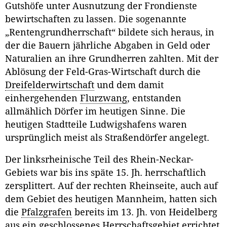
Gutshöfe unter Ausnutzung der Frondienste
bewirtschaften zu lassen. Die sogenannte
„Rentengrundherrschaft“ bildete sich heraus, in
der die Bauern jährliche Abgaben in Geld oder
Naturalien an ihre Grundherren zahlten. Mit der
Ablösung der Feld-Gras-Wirtschaft durch die
Dreifelderwirtschaft
und dem damit
einhergehenden
Flurzwang
, entstanden
allmählich Dörfer im heutigen Sinne. Die
heutigen Stadtteile Ludwigshafens waren
ursprünglich meist als Straßendörfer angelegt.
Der linksrheinische Teil des Rhein-Neckar-
Gebiets war bis ins späte 15. Jh. herrschaftlich
zersplittert. Auf der rechten Rheinseite, auch auf
dem Gebiet des heutigen Mannheim, hatten sich
die
Pfalzgrafen
bereits im 13. Jh. von Heidelberg
aus ein geschlossenes Herrschaftsgebiet errichtet.