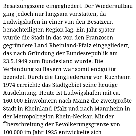
Besatzungszone eingegliedert. Der Wiederaufbau
ging jedoch nur langsam vonstatten, da
Ludwigshafen in einer von den Besatzern
benachteiligten Region lag. Ein Jahr später
wurde die Stadt in das von den Franzosen
gegründete Land Rheinland-Pfalz eingegliedert,
das nach Gründung der Bundesrepublik am
23.5.1949 zum Bundesland wurde. Die
Verbindung zu Bayern war somit endgültig
beendet. Durch die Eingliederung von Ruchheim
1974 erreichte das Stadtgebiet seine heutige
Ausdehnung. Heute ist Ludwigshafen mit ca.
160.000 Einwohnern nach Mainz die zweitgrößte
Stadt in Rheinland-Pfalz und nach Mannheim in
der Metropolregion Rhein-Neckar. Mit der
Überschreitung der Bevölkerungsgrenze von
100.000 im Jahr 1925 entwickelte sich