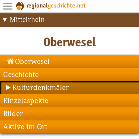
Mittelrhein
Oberwesel
Geschichte
Kulturdenkmäler
Einzelaspekte
Bilder
Aktive im Ort