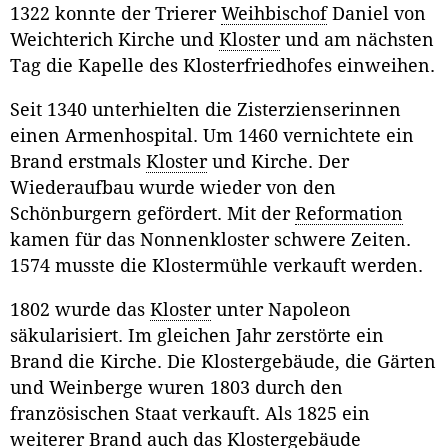
1322 konnte der Trierer
Weihbischof
Daniel von
Weichterich Kirche und
Kloster
und am nächsten
Tag die Kapelle des Klosterfriedhofes einweihen.
Seit 1340 unterhielten die Zisterzienserinnen
einen Armenhospital. Um 1460 vernichtete ein
Brand erstmals
Kloster
und Kirche. Der
Wiederaufbau wurde wieder von den
Schönburgern gefördert. Mit der
Reformation
kamen für das Nonnenkloster schwere Zeiten.
1574 musste die Klostermühle verkauft werden.
1802 wurde das
Kloster
unter Napoleon
säkularisiert. Im gleichen Jahr zerstörte ein
Brand die Kirche. Die Klostergebäude, die Gärten
und Weinberge wuren 1803 durch den
französischen Staat verkauft. Als 1825 ein
weiterer Brand auch das Klostergebäude