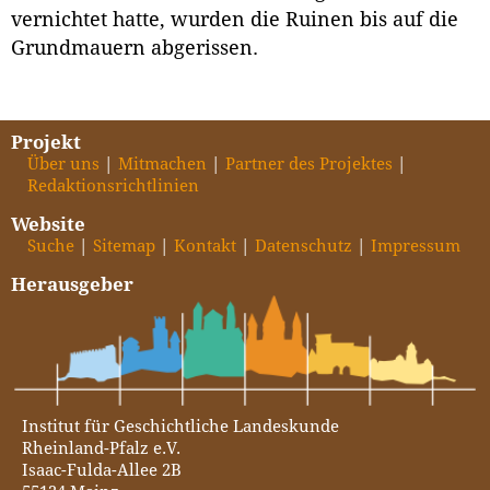
vernichtet hatte, wurden die Ruinen bis auf die
Grundmauern abgerissen.
Projekt
Über uns
Mitmachen
Partner des Projektes
Redaktionsrichtlinien
Website
Suche
Sitemap
Kontakt
Datenschutz
Impressum
Herausgeber
Institut für Geschichtliche Landeskunde
Rheinland-Pfalz e.V.
Isaac-Fulda-Allee 2B