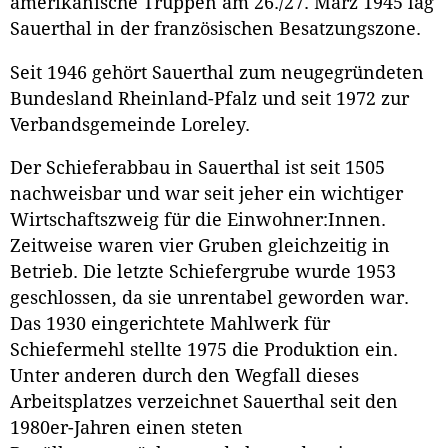
amerikanische Truppen am 26./27. März 1945 lag
Sauerthal in der französischen Besatzungszone.
Seit 1946 gehört Sauerthal zum neugegründeten
Bundesland Rheinland-Pfalz und seit 1972 zur
Verbandsgemeinde Loreley.
Der Schieferabbau in Sauerthal ist seit 1505
nachweisbar und war seit jeher ein wichtiger
Wirtschaftszweig für die Einwohner:Innen.
Zeitweise waren vier Gruben gleichzeitig in
Betrieb. Die letzte Schiefergrube wurde 1953
geschlossen, da sie unrentabel geworden war.
Das 1930 eingerichtete Mahlwerk für
Schiefermehl stellte 1975 die Produktion ein.
Unter anderen durch den Wegfall dieses
Arbeitsplatzes verzeichnet Sauerthal seit den
1980er-Jahren einen steten