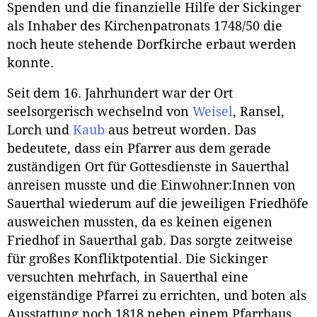
Spenden und die finanzielle Hilfe der Sickinger
als Inhaber des Kirchenpatronats 1748/50 die
noch heute stehende Dorfkirche erbaut werden
konnte.
Seit dem 16. Jahrhundert war der Ort
seelsorgerisch wechselnd von
Weisel
, Ransel,
Lorch und
Kaub
aus betreut worden. Das
bedeutete, dass ein Pfarrer aus dem gerade
zuständigen Ort für Gottesdienste in Sauerthal
anreisen musste und die Einwohner:Innen von
Sauerthal wiederum auf die jeweiligen Friedhöfe
ausweichen mussten, da es keinen eigenen
Friedhof in Sauerthal gab. Das sorgte zeitweise
für großes Konfliktpotential. Die Sickinger
versuchten mehrfach, in Sauerthal eine
eigenständige Pfarrei zu errichten, und boten als
Ausstattung noch 1818 neben einem Pfarrhaus,