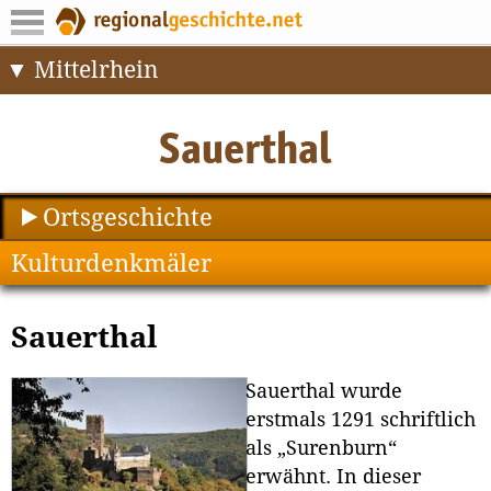
Mittelrhein
Ortsgeschichte
Kulturdenkmäler
Sauerthal
Sauerthal wurde
erstmals 1291 schriftlich
als „Surenburn“
erwähnt. In dieser