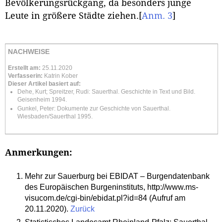
Bevölkerungsrückgang, da besonders junge
Leute in größere Städte ziehen.
[
Anm. 3
]
NACHWEISE
Erstellt am:
25.11.2020
Verfasserin:
Katrin Kober
Dieser Artikel basiert auf:
Dehe, Kurt; Spreitzer, Rudi: Sauerthal. Geschichte in Text und Bild.
Geisenheim 1994.
Gunkel, Peter: Dokumente zur Geschichte von Sauerthal.
Wiesbaden/Sauerthal 1995.
Anmerkungen:
Mehr zur Sauerburg bei EBIDAT – Burgendatenbank
des Europäischen Burgeninstituts, http://www.ms-
visucom.de/cgi-bin/ebidat.pl?id=84 (Aufruf am
20.11.2020).
Zurück