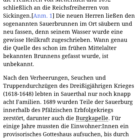
schließlich an die Reichsfreiherren von
Sickingen.
[
Anm. 1
]
Die neuen Herren ließen den
sogenannten Sauerbrunnen im Ort säubern und
neu fassen, denn seinem Wasser wurde eine
gewisse Heilkraft zugeschrieben. Wann genau
die Quelle des schon im frühen Mittelalter
bekannten Brunnens gefasst wurde, ist
unbekannt.
Nach den Verheerungen, Seuchen und
Truppendurchzügen des Dreißigjährigen Krieges
(1618-1648) lebten in Sauerthal nur noch knapp
acht Familien. 1689 wurden Teile der Sauerburg
innerhalb des Pfälzischen Erbfolgekriegs
zerstört, darunter auch die
Burgkapelle
. Für
einige Jahre mussten die Einwohner:Innen ein
provisorisches Gotteshaus aufsuchen, bis durch