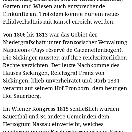
Garten und Wiesen auch entsprechende
Einkünfte an. Trotzdem konnte nur ein neues
Filialverhältnis mit Ransel erreicht werden.
Von 1806 bis 1813 war das Gebiet der
Niedergrafschaft unter französischer Verwaltung
Napoleons (Pays réservé de Catzenellenbogen).
Die Sickinger mussten auf ihre reichsritterlichen
Rechte verzichten. Der letzte Nachkomme des
Hauses Sickingen, Reichsgraf Franz von
Sickingen, blieb unverheiratet und starb 1834
verarmt auf seinem Hof Fronborn, dem heutigen
Hof Sauerberg.
Im
Wiener Kongress
1815 schließlich wurden
Sauerthal und 34 andere Gemeinden dem
Herzogtum Nassau einverleibt, welches
wiederum im preußisch-österreichischen Krieg