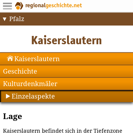
Pfalz
Kaiserslautern
Geschichte
Kulturdenkmäler
Einzelaspekte
Lage
Kaiserslautern befindet sich in der Tiefenzone