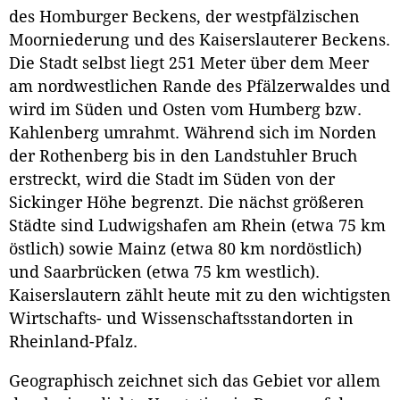
des Homburger Beckens, der westpfälzischen
Moorniederung und des Kaiserslauterer Beckens.
Die Stadt selbst liegt 251 Meter über dem Meer
am nordwestlichen Rande des Pfälzerwaldes und
wird im Süden und Osten vom Humberg bzw.
Kahlenberg umrahmt. Während sich im Norden
der Rothenberg bis in den Landstuhler Bruch
erstreckt, wird die Stadt im Süden von der
Sickinger Höhe begrenzt. Die nächst größeren
Städte sind Ludwigshafen am Rhein (etwa 75 km
östlich) sowie Mainz (etwa 80 km nordöstlich)
und Saarbrücken (etwa 75 km westlich).
Kaiserslautern zählt heute mit zu den wichtigsten
Wirtschafts- und Wissenschaftsstandorten in
Rheinland-Pfalz.
Geographisch zeichnet sich das Gebiet vor allem