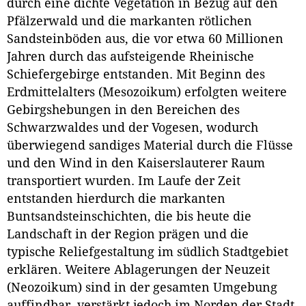
durch eine dichte Vegetation in Bezug auf den
Pfälzerwald und die markanten rötlichen
Sandsteinböden aus, die vor etwa 60 Millionen
Jahren durch das aufsteigende Rheinische
Schiefergebirge entstanden. Mit Beginn des
Erdmittelalters (Mesozoikum) erfolgten weitere
Gebirgshebungen in den Bereichen des
Schwarzwaldes und der Vogesen, wodurch
überwiegend sandiges Material durch die Flüsse
und den Wind in den Kaiserslauterer Raum
transportiert wurden. Im Laufe der Zeit
entstanden hierdurch die markanten
Buntsandsteinschichten, die bis heute die
Landschaft in der Region prägen und die
typische Reliefgestaltung im südlich Stadtgebiet
erklären. Weitere Ablagerungen der Neuzeit
(Neozoikum) sind in der gesamten Umgebung
auffindbar, verstärkt jedoch im Norden der Stadt.