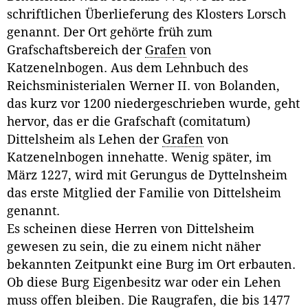
schriftlichen Überlieferung des Klosters Lorsch
genannt. Der Ort gehörte früh zum
Grafschaftsbereich der
Grafen
von
Katzenelnbogen. Aus dem Lehnbuch des
Reichsministerialen Werner II. von Bolanden,
das kurz vor 1200 niedergeschrieben wurde, geht
hervor, das er die Grafschaft (comitatum)
Dittelsheim als Lehen der
Grafen
von
Katzenelnbogen innehatte. Wenig später, im
März 1227, wird mit Gerungus de Dyttelnsheim
das erste Mitglied der Familie von Dittelsheim
genannt.
Es scheinen diese Herren von Dittelsheim
gewesen zu sein, die zu einem nicht näher
bekannten Zeitpunkt eine Burg im Ort erbauten.
Ob diese Burg Eigenbesitz war oder ein Lehen
muss offen bleiben. Die Raugrafen, die bis 1477