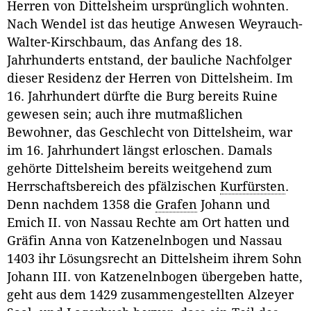
Herren von Dittelsheim ursprünglich wohnten.
Nach Wendel ist das heutige Anwesen Weyrauch-
Walter-Kirschbaum, das Anfang des 18.
Jahrhunderts entstand, der bauliche Nachfolger
dieser Residenz der Herren von Dittelsheim. Im
16. Jahrhundert dürfte die Burg bereits Ruine
gewesen sein; auch ihre mutmaßlichen
Bewohner, das Geschlecht von Dittelsheim, war
im 16. Jahrhundert längst erloschen. Damals
gehörte Dittelsheim bereits weitgehend zum
Herrschaftsbereich des pfälzischen
Kurfürsten
.
Denn nachdem 1358 die
Grafen
Johann und
Emich II. von Nassau Rechte am Ort hatten und
Gräfin Anna von Katzenelnbogen und Nassau
1403 ihr Lösungsrecht an Dittelsheim ihrem Sohn
Johann III. von Katzenelnbogen übergeben hatte,
geht aus dem 1429 zusammengestellten Alzeyer