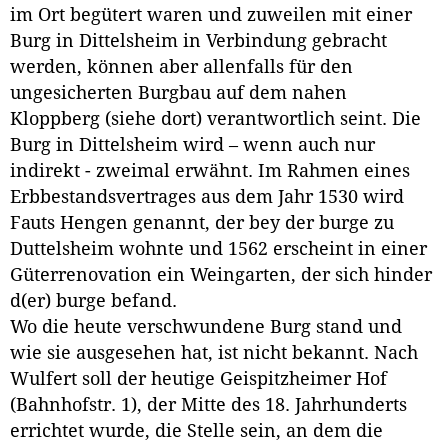
im Ort begütert waren und zuweilen mit einer
Burg in Dittelsheim in Verbindung gebracht
werden, können aber allenfalls für den
ungesicherten Burgbau auf dem nahen
Kloppberg (siehe dort) verantwortlich seint. Die
Burg in Dittelsheim wird – wenn auch nur
indirekt - zweimal erwähnt. Im Rahmen eines
Erbbestandsvertrages aus dem Jahr 1530 wird
Fauts Hengen genannt, der bey der burge zu
Duttelsheim wohnte und 1562 erscheint in einer
Güterrenovation ein Weingarten, der sich hinder
d(er) burge befand.
Wo die heute verschwundene Burg stand und
wie sie ausgesehen hat, ist nicht bekannt. Nach
Wulfert soll der heutige Geispitzheimer Hof
(Bahnhofstr. 1), der Mitte des 18. Jahrhunderts
errichtet wurde, die Stelle sein, an dem die