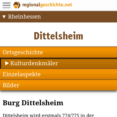
Rheinhessen
Ortsgeschichte
Kulturdenkmäler
Einzelaspekte
Bilder
Burg Dittelsheim
Dittelsheim wird erstmals 774/775 in der