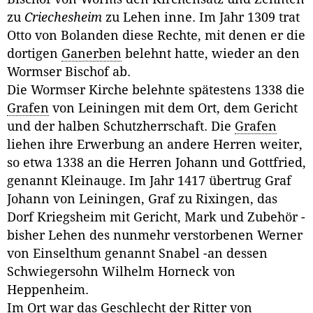
zu
Criechesheim
zu Lehen inne. Im Jahr 1309 trat
Otto von Bolanden diese Rechte, mit denen er die
dortigen
Ganerben
belehnt hatte, wieder an den
Wormser Bischof ab.
Die Wormser Kirche belehnte spätestens 1338 die
Grafen
von Leiningen mit dem Ort, dem Gericht
und der halben Schutzherrschaft. Die
Grafen
liehen ihre Erwerbung an andere Herren weiter,
so etwa 1338 an die Herren Johann und Gottfried,
genannt Kleinauge. Im Jahr 1417 übertrug Graf
Johann von Leiningen, Graf zu Rixingen, das
Dorf Kriegsheim mit Gericht, Mark und Zubehör -
bisher Lehen des nunmehr verstorbenen Werner
von Einselthum genannt Snabel -an dessen
Schwiegersohn Wilhelm Horneck von
Heppenheim.
Im Ort war das Geschlecht der
Ritter
von