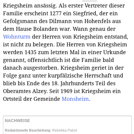
Kriegsheim ansässig. Als erster Vertreter dieser
Familie erscheint 1277 ein Siegfried, der ein
Gefolgsmann des Dilmann von Hohenfels aus
dem Hause Bolanden war. Wann genau der
Wohnturm
der Herren von Kriegsheim entstand,
ist nicht zu belegen. Die Herren von Kriegsheim
werden 1435 zum letzten Mal in einer Urkunde
genannt, offensichtlich ist die Familie bald
danach ausgestorben. Kriegsheim geriet in der
Folge ganz unter kurpfälzische Herrschaft und
blieb bis Ende des 18. Jahrhunderts Teil des
Oberamtes Alzey. Seit 1969 ist Kriegsheim ein
Ortsteil der Gemeinde
Monsheim
.
NACHWEISE
Redaktionelle Bearbeitung:
Rebekka Pabst