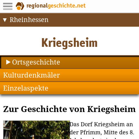
Rheinhessen
Ortsgeschichte
Kulturdenkmäler
Einzelaspekte
Zur Geschichte von Kriegsheim
Das Dorf Kriegsheim an
der Pfrimm, Mitte des 8.