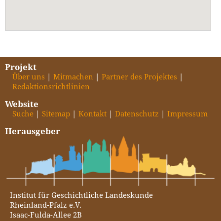
Projekt
Über uns
Mitmachen
Partner des Projektes
Redaktionsrichtlinien
Website
Suche
Sitemap
Kontakt
Datenschutz
Impressum
Herausgeber
Institut für Geschichtliche Landeskunde
Rheinland-Pfalz e.V.
Isaac-Fulda-Allee 2B