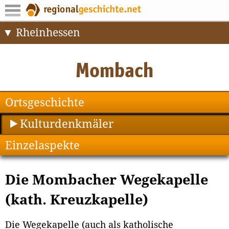
Rheinhessen
Ortsgeschichte
Kulturdenkmäler
Einzelaspekte
Die Mombacher Wegekapelle
(kath. Kreuzkapelle)
Die Wegekapelle (auch als katholische