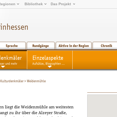
Regionen
Bibliothek
Das Projekt
einhessen
Sprache
Rundgänge
Aktive in der Region
Chronik
denkmäler
Einzelaspekte
user und mehr
Aufsätze, Biographien ...
Kulturdenkmäler
>
Weidenmühle
n liegt die Weidenmühle am weitesten
ngt zu ihr über die Alzeyer Straße,