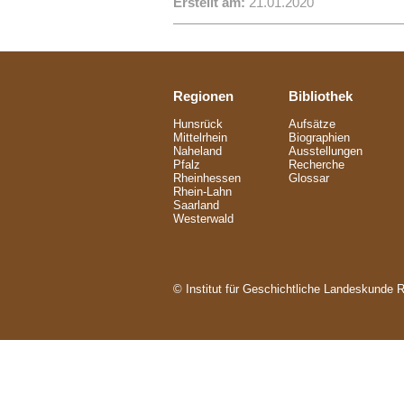
Erstellt am:
21.01.2020
Regionen
Bibliothek
Hunsrück
Aufsätze
Mittelrhein
Biographien
Naheland
Ausstellungen
Pfalz
Recherche
Rheinhessen
Glossar
Rhein-Lahn
Saarland
Westerwald
© Institut für Geschichtliche Landeskunde 