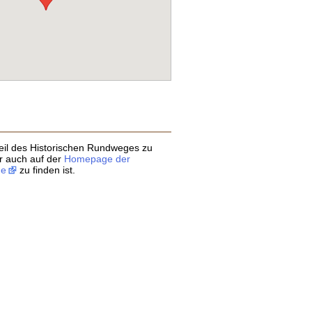
 Teil des Historischen Rundweges zu
r auch auf der
Homepage der
de
zu finden ist.