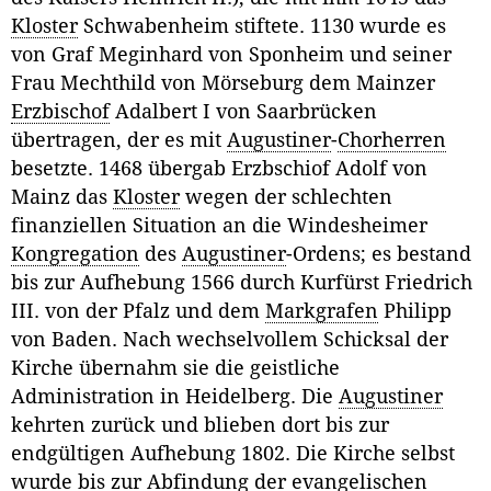
Kloster
Schwabenheim stiftete. 1130 wurde es
von Graf Meginhard von Sponheim und seiner
Frau Mechthild von Mörseburg dem Mainzer
Erzbischof
Adalbert I von Saarbrücken
übertragen, der es mit
Augustiner
-
Chorherren
besetzte. 1468 übergab Erzbschiof Adolf von
Mainz das
Kloster
wegen der schlechten
finanziellen Situation an die Windesheimer
Kongregation
des
Augustiner
-Ordens; es bestand
bis zur Aufhebung 1566 durch Kurfürst Friedrich
III. von der Pfalz und dem
Markgrafen
Philipp
von Baden. Nach wechselvollem Schicksal der
Kirche übernahm sie die geistliche
Administration in Heidelberg. Die
Augustiner
kehrten zurück und blieben dort bis zur
endgültigen Aufhebung 1802. Die Kirche selbst
wurde bis zur Abfindung der evangelischen