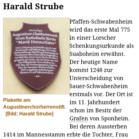
Harald Strube
Pfaffen-Schwabenheim
wird das erste Mal 775
in einer Lorscher
Schenkungsurkunde als
Suaboheim erwähnt.
Der heutige Name
kommt 1248 zur
Unterscheidung von
Sauer-Schwabenheim
erstmals vor. Der Ort ist
Plakette am
im 11. Jahrhundert
Augustinerchorherrenstift.
schon im Besitz der
[Bild: Harald Strube]
Grafen
von Sponheim.
Bei deren Aussterben
1414 im Mannesstamm erbte die Tochter, Frau