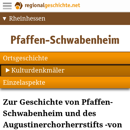
Rheinhessen
Ortsgeschichte
Kulturdenkmäler
Einzelaspekte
Zur Geschichte von Pfaffen-
Schwabenheim und des
Augustinerchorherrstifts -von