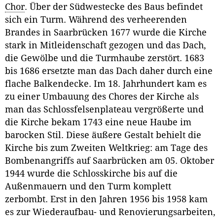
Chor
. Über der Südwestecke des Baus befindet
sich ein Turm. Während des verheerenden
Brandes in Saarbrücken 1677 wurde die Kirche
stark in Mitleidenschaft gezogen und das Dach,
die Gewölbe und die Turmhaube zerstört. 1683
bis 1686 ersetzte man das Dach daher durch eine
flache Balkendecke. Im 18. Jahrhundert kam es
zu einer Umbauung des Chores der Kirche als
man das Schlossfelsenplateau vergrößerte und
die Kirche bekam 1743 eine neue Haube im
barocken Stil. Diese äußere Gestalt behielt die
Kirche bis zum Zweiten Weltkrieg: am Tage des
Bombenangriffs auf Saarbrücken am 05. Oktober
1944 wurde die Schlosskirche bis auf die
Außenmauern und den Turm komplett
zerbombt. Erst in den Jahren 1956 bis 1958 kam
es zur Wiederaufbau- und Renovierungsarbeiten,