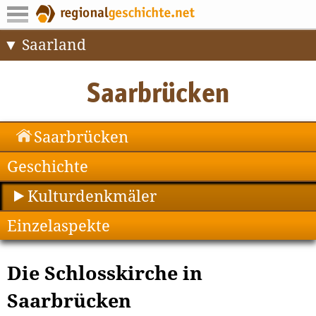
Saarland
Saarbrücken
Geschichte
Kulturdenkmäler
Einzelaspekte
Die Schlosskirche in
Saarbrücken