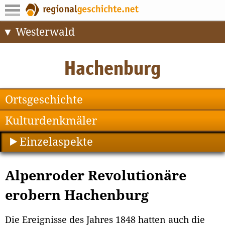
Westerwald
Ortsgeschichte
Kulturdenkmäler
Einzelaspekte
Alpenroder Revolutionäre
erobern Hachenburg
Die Ereignisse des Jahres 1848 hatten auch die