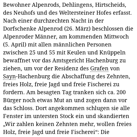
Bewohner Alpenrods, Dehlingens, Hirtscheids,
des Neuhofs und des Weltersteiner Hofes erfasst.
Nach einer durchzechten Nacht in der
Dorfschenke Alpenrod (26. März) beschlossen die
Alpenroder Männer, am kommenden Mittwoch
(5. April) mit allen männlichen Personen
zwischen 25 und 55 mit Keulen und Knüppeln
bewaffnet vor das Amtsgericht Hachenburg zu
ziehen, um vor der Residenz des
Grafen
von
Sayn
-Hachenburg die Abschaffung des Zehnten,
freies Holz, freie Jagd und freie Fischerei zu
fordern. Am besagten Tag tranken sich ca. 200
Bürger noch etwas Mut an und zogen dann vor
das Schloss. Dort angekommen schlugen sie alle
Fenster im untersten Stock ein und skandierten
„Wir zahlen keinen Zehnten mehr, wollen freies
Holz, freie Jagd und freie Fischerei“: Die