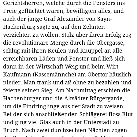
Gerichtsherren, welche durch die Fensters ins
Freie geflüchtet waren, bewilligten alles, und
auch der junge Graf Alexander von
Sayn
-
Hachenburg sagte zu, auf den Zehnten
verzichten zu wollen. Stolz über ihren Erfolg zog
die revolutionäre Menge durch die Obergasse,
schlug mit ihren Keulen und Knüppel an alle
erreichbaren Läden und Fenster und ließ sich
dann in der Wirtschaft Weig und beim Wirt
Kaufmann (Kassemännche) am Obertor häuslich
nieder. Man trank und aß ohne zu bezahlen und
feierte seinen Sieg. Am Nachmittag erschien die
Hachenburger und die Altsädter Bürgergarde,
um die Eindringlinge aus der Stadt zu weisen.
Bei der sich anschließenden Schlägerei floss Blut
und ging viel Glas auch in der Unterstadt zu
Bruch. Nach zwei durchzechten Nächten zogen