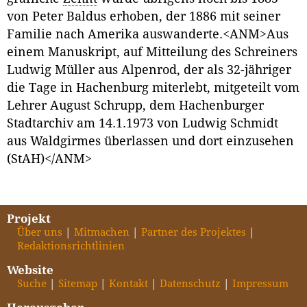
von Peter Baldus erhoben, der 1886 mit seiner
Familie nach Amerika auswanderte.<ANM>Aus
einem Manuskript, auf Mitteilung des Schreiners
Ludwig Müller aus Alpenrod, der als 32-jähriger
die Tage in Hachenburg miterlebt, mitgeteilt vom
Lehrer August Schrupp, dem Hachenburger
Stadtarchiv am 14.1.1973 von Ludwig Schmidt
aus Waldgirmes überlassen und dort einzusehen
(StAH)</ANM>
Projekt
Über uns
Mitmachen
Partner des Projektes
Redaktionsrichtlinien
Website
Suche
Sitemap
Kontakt
Datenschutz
Impressum