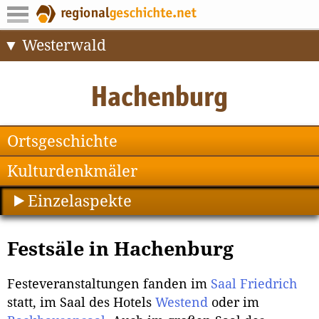
Westerwald
Ortsgeschichte
Kulturdenkmäler
Einzelaspekte
Festsäle in Hachenburg
Festeveranstaltungen fanden im
Saal Friedrich
statt, im Saal des Hotels
Westend
oder im