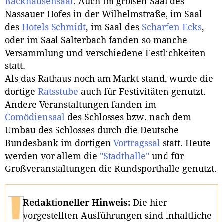
Backhausensaal
. Auch im großen Saal des
Nassauer Hofes in der Wilhelmstraße, im Saal
des
Hotels Schmidt
, im Saal des
Scharfen Ecks
,
oder im Saal Salterbach fanden so manche
Versammlung und verschiedene Festlichkeiten
statt.
Als das Rathaus noch am Markt stand, wurde die
dortige
Ratsstube
auch für Festivitäten genutzt.
Andere Veranstaltungen fanden im
Comödiensaal
des Schlosses bzw. nach dem
Umbau des Schlosses durch die Deutsche
Bundesbank im dortigen
Vortragssal
statt. Heute
werden vor allem die
"Stadthalle"
und für
Großveranstaltungen die Rundsporthalle genutzt.
Redaktioneller Hinweis:
Die hier
vorgestellten Ausführungen sind inhaltliche