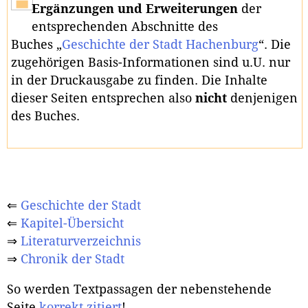
Ergänzungen und Erweiterungen
der
entsprechenden Abschnitte des
Buches „
Geschichte der Stadt Hachenburg
“. Die
zugehörigen Basis-Informationen sind u.U. nur
in der Druckausgabe zu finden. Die Inhalte
dieser Seiten entsprechen also
nicht
denjenigen
des Buches.
⇐
Geschichte der Stadt
⇐
Kapitel-Übersicht
⇒
Literaturverzeichnis
⇒
Chronik der Stadt
So werden Textpassagen der nebenstehende
Seite
korrekt zitiert
!