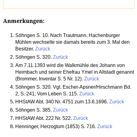
Anmerkungen:
Söhngen S. 10. Nach Trautmann, Hachenburger
Mühlen wechselte sie damals bereits zum 3. Mal den
Besitzer.
Zurück
Söhngen S. 320.
Zurück
Am 7.11.1393 wird die Walkmühle des Johann von
Heimbach und seiner Ehefrau Ymel in Altstadt genannt
(Brommer, Inventar S. 5 Nr. 12).
Zurück
Söhngen S. 320. Vgl. Escher-Apsner/Hirschmann Bd.
2, S. 241; Vom Leben S. 115.
Zurück
HHStAW Abt. 340 Nr. 4751 zum 13.6.1696.
Zurück
Söhngen S. 385.
Zurück
HHStAW Abt. 222 Nr. 522.
Zurück
Henninger, Herzogtum (1853) S. 716.
Zurück