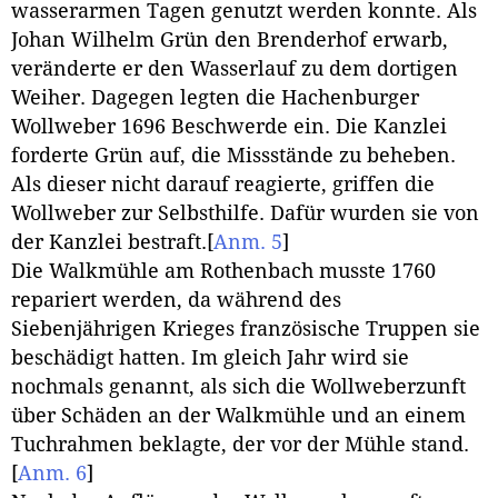
wasserarmen Tagen genutzt werden konnte. Als
Johan Wilhelm Grün den Brenderhof erwarb,
veränderte er den Wasserlauf zu dem dortigen
Weiher. Dagegen legten die Hachenburger
Wollweber 1696 Beschwerde ein. Die Kanzlei
forderte Grün auf, die Missstände zu beheben.
Als dieser nicht darauf reagierte, griffen die
Wollweber zur Selbsthilfe. Dafür wurden sie von
der Kanzlei bestraft.
[
Anm. 5
]
Die Walkmühle am Rothenbach musste 1760
repariert werden, da während des
Siebenjährigen Krieges französische Truppen sie
beschädigt hatten. Im gleich Jahr wird sie
nochmals genannt, als sich die Wollweberzunft
über Schäden an der Walkmühle und an einem
Tuchrahmen beklagte, der vor der Mühle stand.
[
Anm. 6
]