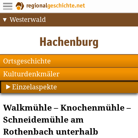
Westerwald
Ortsgeschichte
Kulturdenkmäler
Einzelaspekte
Walkmühle – Knochenmühle –
Schneidemühle am
Rothenbach unterhalb