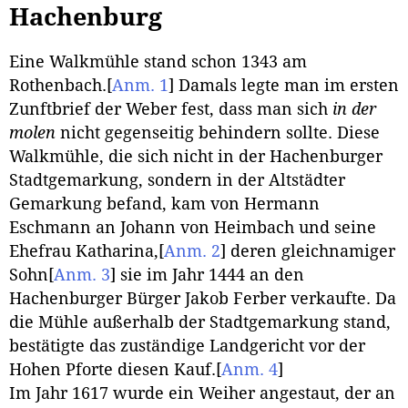
Hachenburg
Eine Walkmühle stand schon 1343 am
Rothenbach.
[
Anm. 1
]
Damals legte man im ersten
Zunftbrief der Weber fest, dass man sich
in der
molen
nicht gegenseitig behindern sollte. Diese
Walkmühle, die sich nicht in der Hachenburger
Stadtgemarkung, sondern in der Altstädter
Gemarkung befand, kam von Hermann
Eschmann an Johann von Heimbach und seine
Ehefrau Katharina,
[
Anm. 2
]
deren gleichnamiger
Sohn
[
Anm. 3
]
sie im Jahr 1444 an den
Hachenburger Bürger Jakob Ferber verkaufte. Da
die Mühle außerhalb der Stadtgemarkung stand,
bestätigte das zuständige Landgericht vor der
Hohen Pforte diesen Kauf.
[
Anm. 4
]
Im Jahr 1617 wurde ein Weiher angestaut, der an