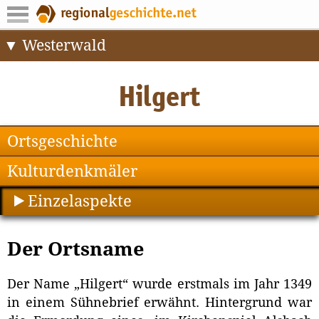
Westerwald
Ortsgeschichte
Kulturdenkmäler
Einzelaspekte
Der Ortsname
Der Name „Hilgert“ wurde erstmals im Jahr 1349
in einem Sühnebrief erwähnt. Hintergrund war