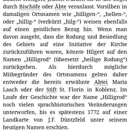
durch
Bischöfe
oder
Äbte
veranlasst. Vorsilben in
damaligen Ortsnamen wie „hilligen-“, „hellen-“,
oder „hillig-“ (verkürzt „hilg-“) weisen ebenfalls
auf einen geistlichen Bezug hin. Wenn man
davon ausgeht, dass die Rodung und Besiedlung
des Gebiets auf eine Initiative der Kirche
zurückzuführen waren, könnte Hilgert auf den
Namen „Hilligrod“ (übersetzt „heilige Rodung“)
zurückgehen. Als hierdurch mögliche
Mitbegründer des Ortsnamens gelten daher
entweder die bereits erwähnte
Abtei
Maria
Laach oder der
Stift
St. Florin in Koblenz. Im
Laufe der Geschichte war der Name „Hilligrod“
noch vielen sprachhistorischen Veränderungen
unterworfen, bis es spätestens 1772 auf einer
Landkarte von J.F. Düntzfeld unter seinem
heutigen Namen erschien.