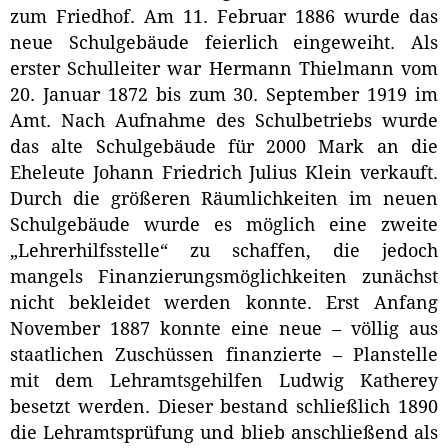
zum Friedhof. Am 11. Februar 1886 wurde das
neue Schulgebäude feierlich eingeweiht. Als
erster Schulleiter war Hermann Thielmann vom
20. Januar 1872 bis zum 30. September 1919 im
Amt. Nach Aufnahme des Schulbetriebs wurde
das alte Schulgebäude für 2000 Mark an die
Eheleute Johann Friedrich Julius Klein verkauft.
Durch die größeren Räumlichkeiten im neuen
Schulgebäude wurde es möglich eine zweite
„Lehrerhilfsstelle“ zu schaffen, die jedoch
mangels Finanzierungsmöglichkeiten zunächst
nicht bekleidet werden konnte. Erst Anfang
November 1887 konnte eine neue – völlig aus
staatlichen Zuschüssen finanzierte – Planstelle
mit dem Lehramtsgehilfen Ludwig Katherey
besetzt werden. Dieser bestand schließlich 1890
die Lehramtsprüfung und blieb anschließend als