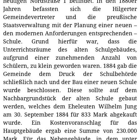
heutigen Nordstraße 1 befindet. In den 1880er
Jahren befassten sich die Hilgerter
Gemeindevertreter und die preußische
Staatsverwaltung mit der Planung einer neuen –
den modernen Anforderungen entsprechenden –
Schule. Grund hierfür war, dass die
Unterrichtsräume des alten Schulgebäudes,
aufgrund einer zunehmenden Anzahl von
Schülern, zu klein geworden waren. 1884 gab die
Gemeinde dem Druck der Schulbehörde
schließlich nach und der Bau einer neuen Schule
wurde beschlossen. Diese sollte auf dem
Nachbargrundstück der alten Schule gebaut
werden, welches dem Eheleuten Wilhelm Jung
am 30. September 1884 für 833 Mark abgekauft
wurde. Ein Kostenvoranschlag für das
Hauptgebäude ergab eine Summe von 230.000
Mark. Für das Nebengebäude, in dem unter