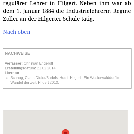
regulärer Lehrer in Hilgert. Neben ihm war ab
dem 1. Januar 1884 die Industrielehrerin Regine
Zöller an der Hilgerter Schule tätig.
Nach oben
NACHWEISE
Verfasser:
Christian Engeroff
Erstellungsdatum:
21.02.2014
Literatur:
Schnug, Claus-Dieter/Bartels, Horst: Hilgert - Ein Westerwalddorf im
Wandel der Zeit. Hilgert 2013.