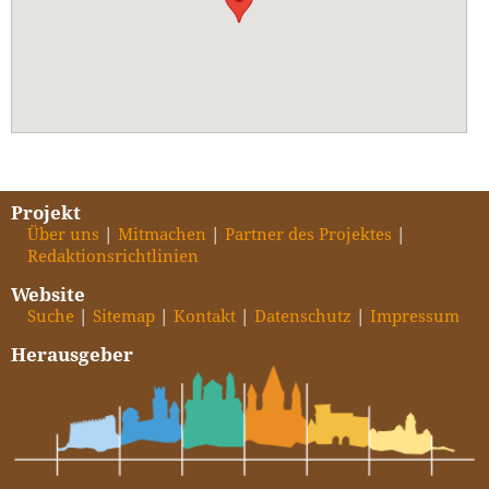
Projekt
Über uns
Mitmachen
Partner des Projektes
Redaktionsrichtlinien
Website
Suche
Sitemap
Kontakt
Datenschutz
Impressum
Herausgeber