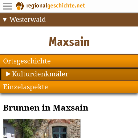
Westerwald
Ortsgeschichte
Kulturdenkmäler
Einzelaspekte
Brunnen in Maxsain