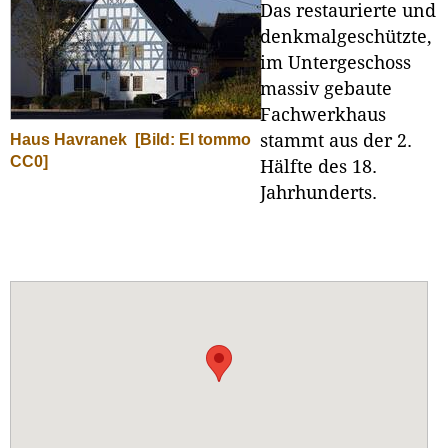
Das restaurierte und
denkmalgeschützte,
im Untergeschoss
massiv gebaute
Fachwerkhaus
Haus Havranek
[Bild: El tommo
stammt aus der 2.
CC0]
Hälfte des 18.
Jahrhunderts.