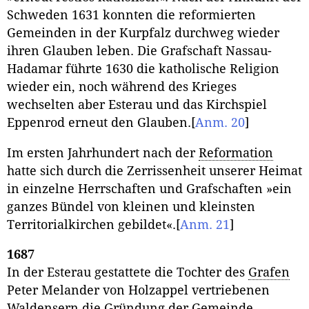
Schweden 1631 konnten die reformierten
Gemeinden in der Kurpfalz durchweg wieder
ihren Glauben leben. Die Grafschaft Nassau-
Hadamar führte 1630 die katholische Religion
wieder ein, noch während des Krieges
wechselten aber Esterau und das Kirchspiel
Eppenrod erneut den Glauben.
[
Anm. 20
]
Im ersten Jahrhundert nach der
Reformation
hatte sich durch die Zerrissenheit unserer Heimat
in einzelne Herrschaften und Grafschaften »ein
ganzes Bündel von kleinen und kleinsten
Territorialkirchen gebildet«.
[
Anm. 21
]
1687
In der Esterau gestattete die Tochter des
Grafen
Peter Melander von Holzappel vertriebenen
Waldensern die Gründung der Gemeinde