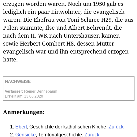
erzogen worden waren. Noch um 1950 gab es
lediglich ein paar Einwohner, die evangelisch
waren: Die Ehefrau von Toni Schnee H29, die aus
Polen stammte, Ilse und Albert Behrendt, die
nach dem II. WK nach Untershausen kamen
sowie Herbert Gombert H8, dessen Mutter
evangelisch war und ihn entsprechend erzogen
hatte.
NACHWEISE
Verfasser:
Reiner Dennebaum
Erstellt am: 13.06.2020
Anmerkungen:
Ebert
, Geschichte der katholischen Kirche
Zurück
Gensicke
, Territorialgeschichte.
Zurück