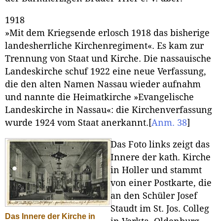
1918
»Mit dem Kriegsende erlosch 1918 das bisherige
landesherrliche Kirchenregiment«. Es kam zur
Trennung von Staat und Kirche. Die nassauische
Landeskirche schuf 1922 eine neue Verfassung,
die den alten Namen Nassau wieder aufnahm
und nannte die Heimatkirche »Evangelische
Landeskirche in Nassau«: die Kirchenverfassung
wurde 1924 vom Staat anerkannt.
[
Anm. 38
]
Das Foto links zeigt das
Innere der kath. Kirche
in Holler und stammt
von einer Postkarte, die
an den Schüler Josef
Staudt im St. Jos. Colleg
Das Innere der Kirche in