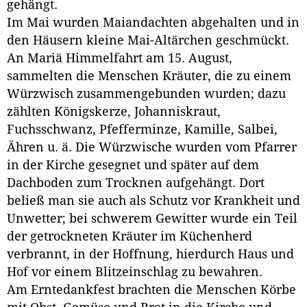
gehängt.
Im Mai wurden Maiandachten abgehalten und in
den Häusern kleine Mai-Altärchen geschmückt.
An Mariä Himmelfahrt am 15. August,
sammelten die Menschen Kräuter, die zu einem
Würzwisch zusammengebunden wurden; dazu
zählten Königskerze, Johanniskraut,
Fuchsschwanz, Pfefferminze, Kamille, Salbei,
Ähren u. ä. Die Würzwische wurden vom Pfarrer
in der Kirche gesegnet und später auf dem
Dachboden zum Trocknen aufgehängt. Dort
beließ man sie auch als Schutz vor Krankheit und
Unwetter; bei schwerem Gewitter wurde ein Teil
der getrockneten Kräuter im Küchenherd
verbrannt, in der Hoffnung, hierdurch Haus und
Hof vor einem Blitzeinschlag zu bewahren.
Am Erntedankfest brachten die Menschen Körbe