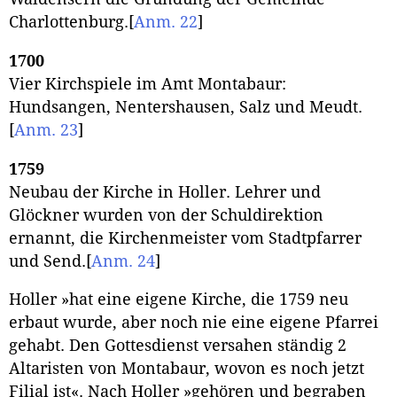
Charlottenburg.
[
Anm. 22
]
1700
Vier Kirchspiele im Amt Montabaur:
Hundsangen, Nentershausen, Salz und Meudt.
[
Anm. 23
]
1759
Neubau der Kirche in Holler. Lehrer und
Glöckner wurden von der Schuldirektion
ernannt, die Kirchenmeister vom Stadtpfarrer
und Send.
[
Anm. 24
]
Holler »hat eine eigene Kirche, die 1759 neu
erbaut wurde, aber noch nie eine eigene Pfarrei
gehabt. Den Gottesdienst versahen ständig 2
Altaristen von Montabaur, wovon es noch jetzt
Filial ist«. Nach Holler »gehören und begraben