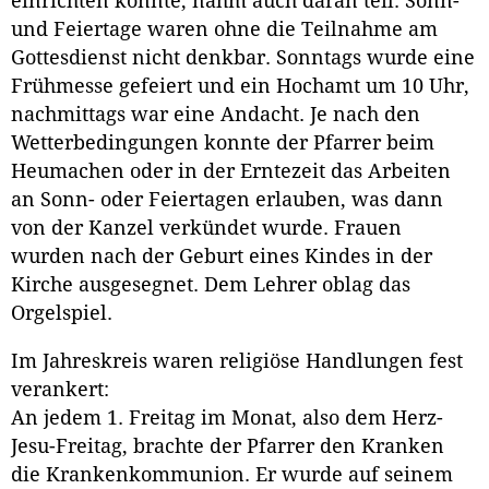
einrichten konnte, nahm auch daran teil. Sonn-
und Feiertage waren ohne die Teilnahme am
Gottesdienst nicht denkbar. Sonntags wurde eine
Frühmesse gefeiert und ein Hochamt um 10 Uhr,
nachmittags war eine Andacht. Je nach den
Wetterbedingungen konnte der Pfarrer beim
Heumachen oder in der Erntezeit das Arbeiten
an Sonn- oder Feiertagen erlauben, was dann
von der Kanzel verkündet wurde. Frauen
wurden nach der Geburt eines Kindes in der
Kirche ausgesegnet. Dem Lehrer oblag das
Orgelspiel.
Im Jahreskreis waren religiöse Handlungen fest
verankert:
An jedem 1. Freitag im Monat, also dem Herz-
Jesu-Freitag, brachte der Pfarrer den Kranken
die Krankenkommunion. Er wurde auf seinem