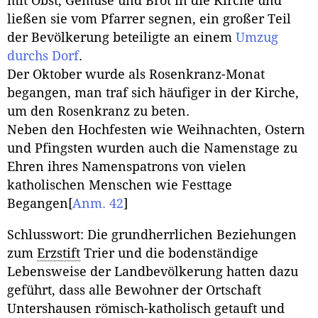
mit Obst, Gemüse und Brot in die Kirche und
ließen sie vom Pfarrer segnen, ein großer Teil
der Bevölkerung beteiligte an einem
Umzug
durchs Dorf
.
Der Oktober wurde als Rosenkranz-Monat
begangen, man traf sich häufiger in der Kirche,
um den Rosenkranz zu beten.
Neben den Hochfesten wie Weihnachten, Ostern
und Pfingsten wurden auch die Namenstage zu
Ehren ihres Namenspatrons von vielen
katholischen Menschen wie Festtage
Begangen
[
Anm. 42
]
Schlusswort: Die grundherrlichen Beziehungen
zum
Erzstift
Trier und die bodenständige
Lebensweise der Landbevölkerung hatten dazu
geführt, dass alle Bewohner der Ortschaft
Untershausen römisch-katholisch getauft und