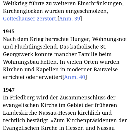
Weltkrieg führte zu weiteren Einschränkungen,
Kirchenglocken wurden eingeschmolzen,
Gotteshäuser zerstört.
[
Anm. 39
]
1945
Nach dem Krieg herrschte Hunger, Wohnungsnot
und Flüchtlingselend. Das katholische St.
Georgswerk konnte mancher Familie beim
Wohnungsbau helfen. In vielen Orten wurden
Kirchen und Kapellen in moderner Bauweise
errichtet oder erweitert
[
Anm. 40
]
1947
In Friedberg wird der Zusammenschluss der
evangelischen Kirche im Gebiet der früheren
Landeskirche Nassau-Hessen kirchlich und
rechtlich bestätigt. »Zum Kirchenpräsidenten der
Evangelischen Kirche in Hessen und Nassau