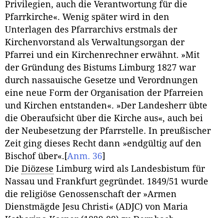
Privilegien, auch die Verantwortung für die
Pfarrkirche«. Wenig später wird in den
Unterlagen des Pfarrarchivs erstmals der
Kirchenvorstand als Verwaltungsorgan der
Pfarrei und ein Kirchenrechner erwähnt. »Mit
der Gründung des Bistums Limburg 1827 war
durch nassauische Gesetze und Verordnungen
eine neue Form der Organisation der Pfarreien
und Kirchen entstanden«. »Der Landesherr übte
die Oberaufsicht über die Kirche aus«, auch bei
der Neubesetzung der Pfarrstelle. In preußischer
Zeit ging dieses Recht dann »endgültig auf den
Bischof über«.
[
Anm. 36
]
Die
Diözese
Limburg wird als Landesbistum für
Nassau und Frankfurt gegründet. 1849/51 wurde
die religiöse Genossenschaft der »Armen
Dienstmägde Jesu Christi« (ADJC) von Maria