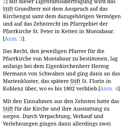
2
]
Mit dieser Eigentumsübertragung wird das
Stift
Grundherr mit dem Anspruch auf das
Kirchengut samt dem dazugehörigen Vermögen
und auf das Zehntrecht im Pfarrgebiet der
Pfarrkirche St. Peter in Ketten in Montabaur.
[
Anm. 3
]
.
Das Recht, den jeweiligen Pfarrer für die
Pfarrkirche von Montabaur zu bestimmen, lag
anfangs bei dem Eigenkirchenherr Herzog
Hermann von Schwaben und ging dann an das
Marienkloster, das spätere
Stift
St. Florin in
Koblenz über, wo es bis 1802 verblieb.
[
Anm. 4
]
Mit den Einnahmen aus den Zehnten hatte das
Stift
für die Kirche und ihre Ausstattung zu
sorgen. Durch Verpachtung, Verkauf und
Verlehnungen gingen dann allerdings zwei