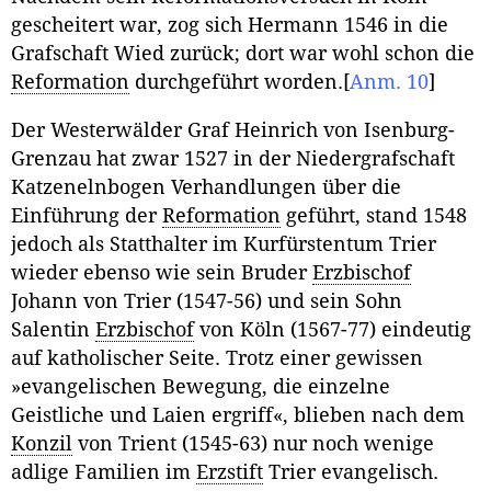
gescheitert war, zog sich Hermann 1546 in die
Grafschaft Wied zurück; dort war wohl schon die
Reformation
durchgeführt worden.
[
Anm. 10
]
Der Westerwälder Graf Heinrich von Isenburg-
Grenzau hat zwar 1527 in der Niedergrafschaft
Katzenelnbogen Verhandlungen über die
Einführung der
Reformation
geführt, stand 1548
jedoch als Statthalter im Kurfürstentum Trier
wieder ebenso wie sein Bruder
Erzbischof
Johann von Trier (1547-56) und sein Sohn
Salentin
Erzbischof
von Köln (1567-77) eindeutig
auf katholischer Seite. Trotz einer gewissen
»evangelischen Bewegung, die einzelne
Geistliche und Laien ergriff«, blieben nach dem
Konzil
von Trient (1545-63) nur noch wenige
adlige Familien im
Erzstift
Trier evangelisch.