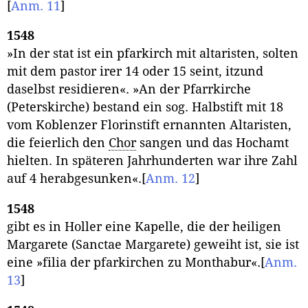
[
Anm. 11
]
1548
»In der stat ist ein pfarkirch mit altaristen, solten
mit dem pastor irer 14 oder 15 seint, itzund
daselbst residieren«. »An der Pfarrkirche
(Peterskirche) bestand ein sog. Halbstift mit 18
vom Koblenzer Florinstift ernannten Altaristen,
die feierlich den
Chor
sangen und das Hochamt
hielten. In späteren Jahrhunderten war ihre Zahl
auf 4 herabgesunken«.
[
Anm. 12
]
1548
gibt es in Holler eine Kapelle, die der heiligen
Margarete (Sanctae Margarete) geweiht ist, sie ist
eine »filia der pfarkirchen zu Monthabur«.
[
Anm.
13
]