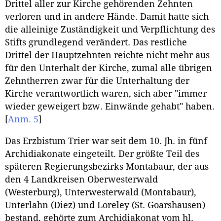
Drittel aller zur Kirche gehörenden Zehnten
verloren und in andere Hände. Damit hatte sich
die alleinige Zuständigkeit und Verpflichtung des
Stifts grundlegend verändert. Das restliche
Drittel der Hauptzehnten reichte nicht mehr aus
für den Unterhalt der Kirche, zumal alle übrigen
Zehntherren zwar für die Unterhaltung der
Kirche verantwortlich waren, sich aber "immer
wieder geweigert bzw. Einwände gehabt" haben.
[
Anm. 5
]
Das Erzbistum Trier war seit dem 10. Jh. in fünf
Archidiakonate eingeteilt. Der größte Teil des
späteren Regierungsbezirks Montabaur, der aus
den 4 Landkreisen Oberwesterwald
(Westerburg), Unterwesterwald (Montabaur),
Unterlahn (Diez) und Loreley (St. Goarshausen)
bestand, gehörte zum Archidiakonat vom hl.