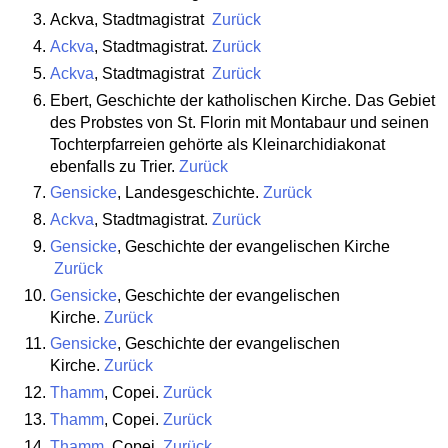
Ackva, Stadtmagistrat
Zurück
Ackva
, Stadtmagistrat.
Zurück
Ackva
, Stadtmagistrat
Zurück
Ebert, Geschichte der katholischen Kirche. Das Gebiet
des Probstes von St. Florin mit Montabaur und seinen
Tochterpfarreien gehörte als Kleinarchidiakonat
ebenfalls zu Trier.
Zurück
Gensicke
, Landesgeschichte.
Zurück
Ackva
, Stadtmagistrat.
Zurück
Gensicke
, Geschichte der evangelischen Kirche
Zurück
Gensicke
, Geschichte der evangelischen
Kirche.
Zurück
Gensicke
, Geschichte der evangelischen
Kirche.
Zurück
Thamm
, Copei.
Zurück
Thamm
, Copei.
Zurück
Thamm
, Copei.
Zurück