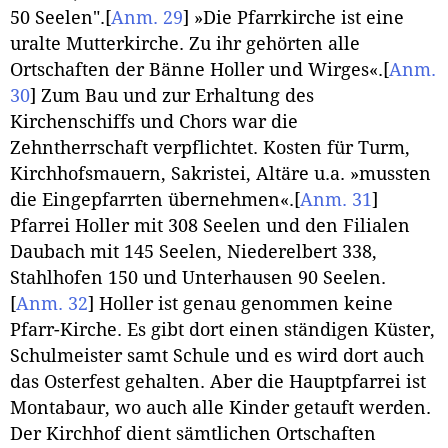
50 Seelen".
[
Anm. 29
]
»Die Pfarrkirche ist eine
uralte Mutterkirche. Zu ihr gehörten alle
Ortschaften der Bänne Holler und Wirges«.
[
Anm.
30
]
Zum Bau und zur Erhaltung des
Kirchenschiffs und Chors war die
Zehntherrschaft verpflichtet. Kosten für Turm,
Kirchhofsmauern, Sakristei, Altäre u.a. »mussten
die Eingepfarrten übernehmen«.
[
Anm. 31
]
Pfarrei Holler mit 308 Seelen und den Filialen
Daubach mit 145 Seelen, Niederelbert 338,
Stahlhofen 150 und Unterhausen 90 Seelen.
[
Anm. 32
]
Holler ist genau genommen keine
Pfarr-Kirche. Es gibt dort einen ständigen Küster,
Schulmeister samt Schule und es wird dort auch
das Osterfest gehalten. Aber die Hauptpfarrei ist
Montabaur, wo auch alle Kinder getauft werden.
Der Kirchhof dient sämtlichen Ortschaften