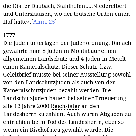
die Dörfer Daubach, Stahlhofen.....Niederelbert
und Untershausen, wo der teutsche Orden einen
Hof hatte«.
[
Anm. 25
]
1777
Die Juden unterlagen der Judenordnung. Danach
gewährte man 8 Juden in Montabaur einen
allgemeinen Landschutz und 4 Juden in Meudt
einen Kameralschutz. Dieser Schutz- bzw.
Geleitbrief musste bei seiner Ausstellung sowohl
von den Landschutzjuden als auch von den
Kameralschutzjuden bezahlt werden. Die
Landschutzjuden hatten bei seiner Erneuerung
alle 12 Jahre 2000
Reichstaler
an den
Landesherrn zu zahlen. Auch waren Abgaben zu
entrichten beim Tod des Landesherrn, ebenso
wenn ein Bischof neu gewählt wurde. Die