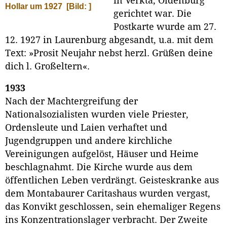
in Verkta, Oldenburg
Hollar um 1927
[Bild: ]
gerichtet war. Die
Postkarte wurde am 27.
12. 1927 in Laurenburg abgesandt, u.a. mit dem
Text: »Prosit Neujahr nebst herzl. Grüßen deine
dich l. Großeltern«.
1933
Nach der Machtergreifung der
Nationalsozialisten wurden viele Priester,
Ordensleute und Laien verhaftet und
Jugendgruppen und andere kirchliche
Vereinigungen aufgelöst, Häuser und Heime
beschlagnahmt. Die Kirche wurde aus dem
öffentlichen Leben verdrängt. Geisteskranke aus
dem Montabaurer Caritashaus wurden vergast,
das Konvikt geschlossen, sein ehemaliger Regens
ins Konzentrationslager verbracht. Der Zweite