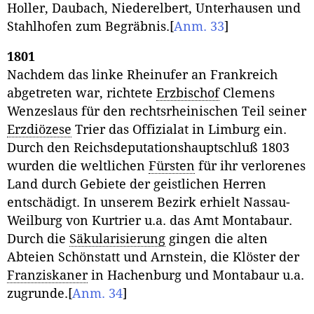
Holler, Daubach, Niederelbert, Unterhausen und
Stahlhofen zum Begräbnis.
[
Anm. 33
]
1801
Nachdem das linke Rheinufer an Frankreich
abgetreten war, richtete
Erzbischof
Clemens
Wenzeslaus für den rechtsrheinischen Teil seiner
Erzdiözese
Trier das Offizialat in Limburg ein.
Durch den Reichsdeputationshauptschluß 1803
wurden die weltlichen
Fürsten
für ihr verlorenes
Land durch Gebiete der geistlichen Herren
entschädigt. In unserem Bezirk erhielt Nassau-
Weilburg von Kurtrier u.a. das Amt Montabaur.
Durch die
Säkularisierung
gingen die alten
Abteien Schönstatt und Arnstein, die Klöster der
Franziskaner
in Hachenburg und Montabaur u.a.
zugrunde.
[
Anm. 34
]