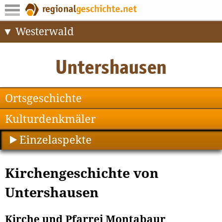
Westerwald
Ortsgeschichte
Kulturdenkmäler
Einzelaspekte
Kirchengeschichte von
Untershausen
Kirche und Pfarrei Montabaur