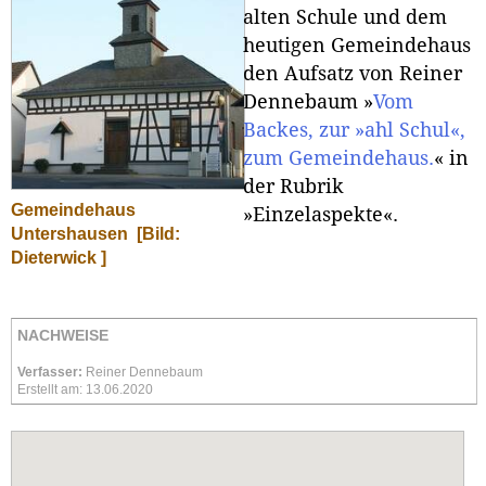
alten Schule und dem
heutigen Gemeindehaus
den Aufsatz von Reiner
Dennebaum »
Vom
Backes, zur »ahl Schul«,
zum Gemeindehaus.
« in
der Rubrik
Gemeindehaus
»Einzelaspekte«.
Untershausen
[Bild:
Dieterwick ]
NACHWEISE
Verfasser:
Reiner Dennebaum
Erstellt am: 13.06.2020