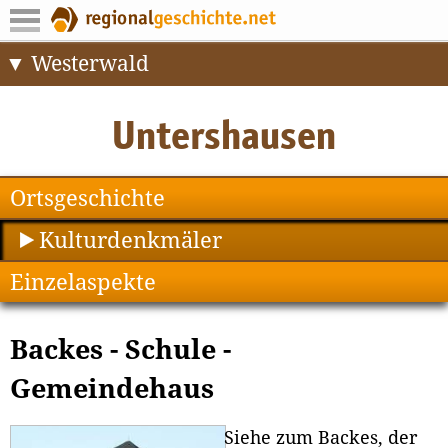
Westerwald
Ortsgeschichte
Kulturdenkmäler
Einzelaspekte
Backes - Schule -
Gemeindehaus
Siehe zum Backes, der