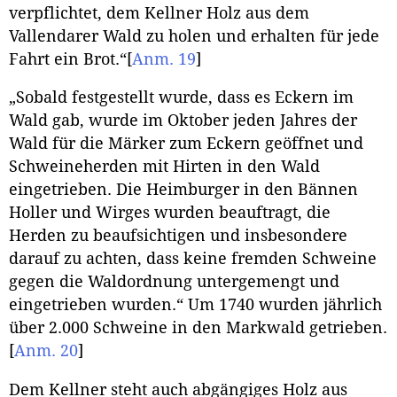
verpflichtet, dem Kellner Holz aus dem
Vallendarer Wald zu holen und erhalten für jede
Fahrt ein Brot.“
[
Anm. 19
]
„Sobald festgestellt wurde, dass es Eckern im
Wald gab, wurde im Oktober jeden Jahres der
Wald für die Märker zum Eckern geöffnet und
Schweineherden mit Hirten in den Wald
eingetrieben. Die Heimburger in den Bännen
Holler und Wirges wurden beauftragt, die
Herden zu beaufsichtigen und insbesondere
darauf zu achten, dass keine fremden Schweine
gegen die Waldordnung untergemengt und
eingetrieben wurden.“ Um 1740 wurden jährlich
über 2.000 Schweine in den Markwald getrieben.
[
Anm. 20
]
Dem Kellner steht auch abgängiges Holz aus