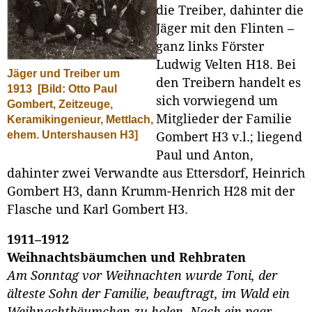
die Treiber, dahinter die
Jäger mit den Flinten –
ganz links Förster
Ludwig Velten H18. Bei
Jäger und Treiber um
den Treibern handelt es
1913
[Bild: Otto Paul
sich vorwiegend um
Gombert, Zeitzeuge,
Mitglieder der Familie
Keramikingenieur, Mettlach,
ehem. Untershausen H3]
Gombert H3 v.l.; liegend
Paul und Anton,
dahinter zwei Verwandte aus Ettersdorf, Heinrich
Gombert H3, dann Krumm-Henrich H28 mit der
Flasche und Karl Gombert H3.
1911–1912
Weihnachtsbäumchen und Rehbraten
Am Sonntag vor Weihnachten wurde Toni, der
älteste Sohn der Familie, beauftragt, im Wald ein