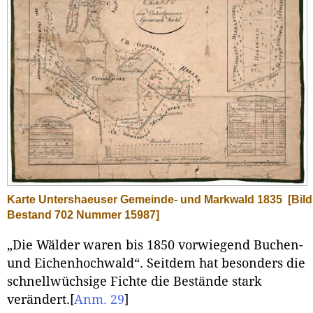
Karte Untershaeuser Gemeinde- und Markwald 1835
[Bil
Bestand 702 Nummer 15987]
„Die Wälder waren bis 1850 vorwiegend Buchen-
und Eichenhochwald“. Seitdem hat besonders die
schnellwüchsige Fichte die Bestände stark
verändert.
[
Anm. 29
]