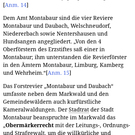
[
Anm. 14
]
Dem Amt Montabaur sind die vier Reviere
Montabaur und Daubach, Welschneudorf,
Niedererbach sowie Nentershausen und
Hundsangen angegliedert. „Von den 4
Oberförstern des Erzstiftes saß einer in
Montabaur; ihm unterstanden die Revierförster
in den Ämtern Montabaur, Limburg, Kamberg
und Wehrheim.“
[
Anm. 15
]
Das Forstrevier „Montabaur und Daubach“
umfasste neben dem Markwald und den
Gemeindewäldern auch kurfürstliche
Kameralwaldungen. Der
Stadtrat
der Stadt
Montabaur beanspruchte im Markwald das
„
Obermärkerrecht
mit der Leitungs-, Ordnungs-
und Strafgewalt, um die willkürliche und