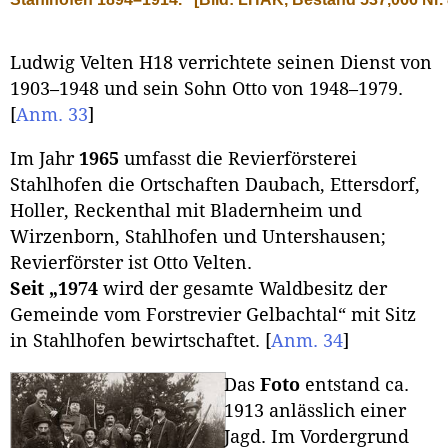
Ludwig Velten H18 verrichtete seinen Dienst von
1903–1948 und sein Sohn Otto von 1948–1979.
[
Anm. 33
]
Im Jahr
1965
umfasst die Revierförsterei
Stahlhofen die Ortschaften Daubach, Ettersdorf,
Holler, Reckenthal mit Bladernheim und
Wirzenborn, Stahlhofen und Untershausen;
Revierförster ist Otto Velten.
Seit „1974
wird der gesamte Waldbesitz der
Gemeinde vom Forstrevier Gelbachtal“ mit Sitz
in Stahlhofen bewirtschaftet.
[
Anm. 34
]
Das
Foto
entstand ca.
1913 anlässlich einer
Jagd. Im Vordergrund