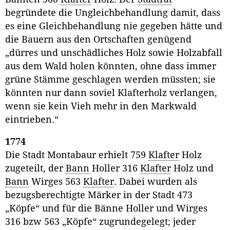
begründete die Ungleichbehandlung damit, dass
es eine Gleichbehandlung nie gegeben hätte und
die Bauern aus den Ortschaften genügend
„dürres und unschädliches Holz sowie Holzabfall
aus dem Wald holen könnten, ohne dass immer
grüne Stämme geschlagen werden müssten; sie
könnten nur dann soviel Klafterholz verlangen,
wenn sie kein Vieh mehr in den Markwald
eintrieben.“
1774
Die Stadt Montabaur erhielt 759
Klafter
Holz
zugeteilt, der
Bann
Holler 316
Klafter
Holz und
Bann
Wirges 563
Klafter
. Dabei wurden als
bezugsberechtigte Märker in der Stadt 473
„Köpfe“ und für die Bänne Holler und Wirges
316 bzw 563 „Köpfe“ zugrundegelegt; jeder