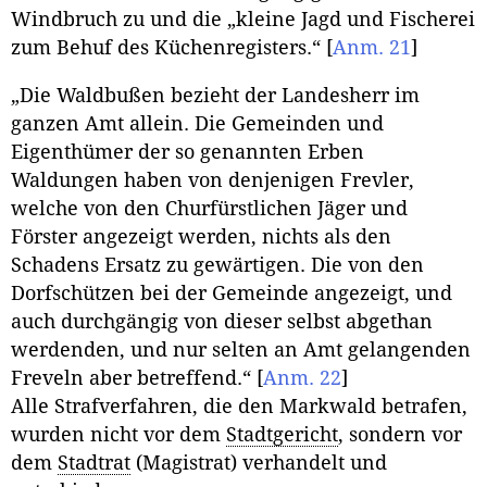
Windbruch zu und die „kleine Jagd und Fischerei
zum Behuf des Küchenregisters.“
[
Anm. 21
]
„Die Waldbußen bezieht der Landesherr im
ganzen Amt allein. Die Gemeinden und
Eigenthümer der so genannten Erben
Waldungen haben von denjenigen Frevler,
welche von den Churfürstlichen Jäger und
Förster angezeigt werden, nichts als den
Schadens Ersatz zu gewärtigen. Die von den
Dorfschützen bei der Gemeinde angezeigt, und
auch durchgängig von dieser selbst abgethan
werdenden, und nur selten an Amt gelangenden
Freveln aber betreffend.“
[
Anm. 22
]
Alle Strafverfahren, die den Markwald betrafen,
wurden nicht vor dem
Stadtgericht
, sondern vor
dem
Stadtrat
(Magistrat) verhandelt und