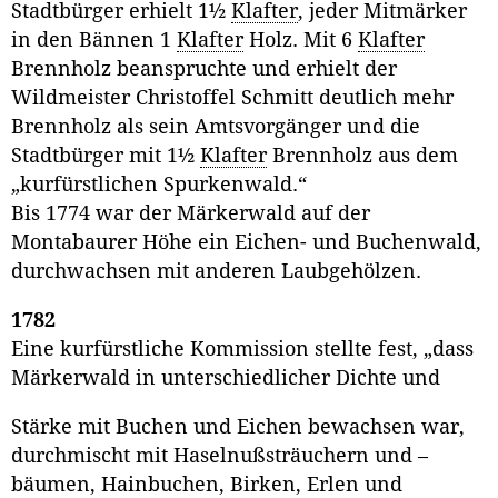
Stadtbürger erhielt 1½
Klafter
, jeder Mitmärker
in den Bännen 1
Klafter
Holz. Mit 6
Klafter
Brennholz beanspruchte und erhielt der
Wildmeister Christoffel Schmitt deutlich mehr
Brennholz als sein Amtsvorgänger und die
Stadtbürger mit 1½
Klafter
Brennholz aus dem
„kurfürstlichen Spurkenwald.“
Bis 1774 war der Märkerwald auf der
Montabaurer Höhe ein Eichen- und Buchenwald,
durchwachsen mit anderen Laubgehölzen.
1782
Eine kurfürstliche Kommission stellte fest, „dass
Märkerwald in unterschiedlicher Dichte und
Stärke mit Buchen und Eichen bewachsen war,
durchmischt mit Haselnußsträuchern und –
bäumen, Hainbuchen, Birken, Erlen und