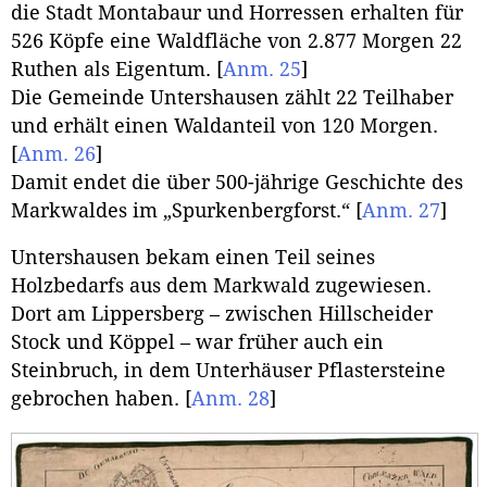
die Stadt Montabaur und Horressen erhalten für
526 Köpfe eine Waldfläche von 2.877 Morgen 22
Ruthen als Eigentum.
[
Anm. 25
]
Die Gemeinde Untershausen zählt 22 Teilhaber
und erhält einen Waldanteil von 120 Morgen.
[
Anm. 26
]
Damit endet die über 500-jährige Geschichte des
Markwaldes im „Spurkenbergforst.“
[
Anm. 27
]
Untershausen bekam einen Teil seines
Holzbedarfs aus dem Markwald zugewiesen.
Dort am Lippersberg – zwischen Hillscheider
Stock und Köppel – war früher auch ein
Steinbruch, in dem Unterhäuser Pflastersteine
gebrochen haben.
[
Anm. 28
]