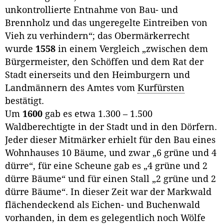
unkontrollierte Entnahme von Bau- und
Brennholz und das ungeregelte Eintreiben von
Vieh zu verhindern“; das Obermärkerrecht
wurde
1558
in einem Vergleich „zwischen dem
Bürgermeister, den Schöffen und dem Rat der
Stadt einerseits und den Heimburgern und
Landmännern des Amtes vom
Kurfürsten
bestätigt.
Um
1600
gab es etwa 1.300 – 1.500
Waldberechtigte in der Stadt und in den Dörfern.
Jeder dieser Mitmärker erhielt für den Bau eines
Wohnhauses 10 Bäume, und zwar „6 grüne und 4
dürre“, für eine Scheune gab es „4 grüne und 2
dürre Bäume“ und für einen Stall „2 grüne und 2
dürre Bäume“. In dieser Zeit war der Markwald
flächendeckend als Eichen- und Buchenwald
vorhanden, in dem es gelegentlich noch Wölfe