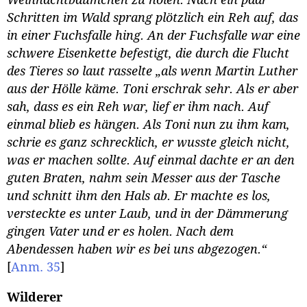
Weihnachtbäumchen zu holen. Nach ein paar
Schritten im Wald sprang plötzlich ein Reh auf, das
in einer Fuchsfalle hing. An der Fuchsfalle war eine
schwere Eisenkette befestigt, die durch die Flucht
des Tieres so laut rasselte „als wenn Martin Luther
aus der Hölle käme. Toni erschrak sehr. Als er aber
sah, dass es ein Reh war, lief er ihm nach. Auf
einmal blieb es hängen. Als Toni nun zu ihm kam,
schrie es ganz schrecklich, er wusste gleich nicht,
was er machen sollte. Auf einmal dachte er an den
guten Braten, nahm sein Messer aus der Tasche
und schnitt ihm den Hals ab. Er machte es los,
versteckte es unter Laub, und in der Dämmerung
gingen Vater und er es holen. Nach dem
Abendessen haben wir es bei uns abgezogen.“
[
Anm. 35
]
Wilderer