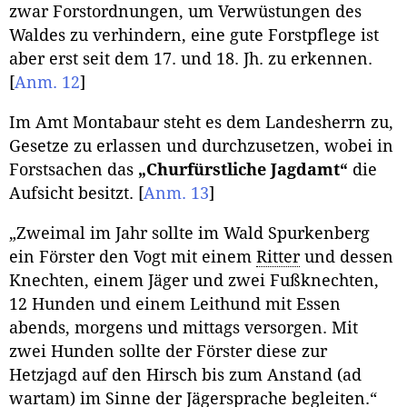
zwar Forstordnungen, um Verwüstungen des
Waldes zu verhindern, eine gute Forstpflege ist
aber erst seit dem 17. und 18. Jh. zu erkennen.
[
Anm. 12
]
Im Amt Montabaur steht es dem Landesherrn zu,
Gesetze zu erlassen und durchzusetzen, wobei in
Forstsachen das
„Churfürstliche Jagdamt“
die
Aufsicht besitzt.
[
Anm. 13
]
„Zweimal im Jahr sollte im Wald Spurkenberg
ein Förster den Vogt mit einem
Ritter
und dessen
Knechten, einem Jäger und zwei Fußknechten,
12 Hunden und einem Leithund mit Essen
abends, morgens und mittags versorgen. Mit
zwei Hunden sollte der Förster diese zur
Hetzjagd auf den Hirsch bis zum Anstand (ad
wartam) im Sinne der Jägersprache begleiten.“