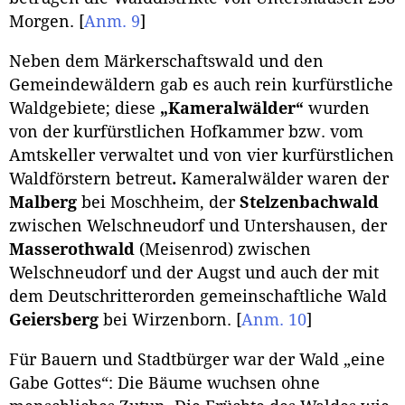
Morgen.
[
Anm. 9
]
Neben dem Märkerschaftswald und den
Gemeindewäldern gab es auch rein kurfürstliche
Waldgebiete; diese
„Kameralwälder“
wurden
von der kurfürstlichen Hofkammer bzw. vom
Amtskeller verwaltet und von vier kurfürstlichen
Waldförstern betreut
.
Kameralwälder waren der
Malberg
bei Moschheim, der
Stelzenbachwald
zwischen Welschneudorf und Untershausen, der
Masserothwald
(Meisenrod) zwischen
Welschneudorf und der Augst und auch der mit
dem Deutschritterorden gemeinschaftliche Wald
Geiersberg
bei Wirzenborn.
[
Anm. 10
]
Für Bauern und Stadtbürger war der Wald „eine
Gabe Gottes“: Die Bäume wuchsen ohne