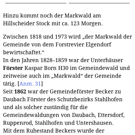
Hinzu kommt noch der Markwald am
Hillscheider Stock mit ca. 123 Morgen.
Zwischen 1818 und 1973 wird „der Markwald der
Gemeinde von dem Forstrevier Elgendorf
bewirtschaftet.“
In den Jahren 1828–1859 war der Unterhäuser
Förster
Kaspar Born H30 im Gemeindewald und
zeitweise auch im „Markwald“ der Gemeinde
tätig.
[
Anm. 31
]
Seit
1862
war der Gemeindeförster Becker zu
Daubach Förster des Schutzbezirks Stahlhofen
und als solcher zuständig für die
Gemeindewaldungen von Daubach, Ettersdorf,
Ruppenrod, Stahlhofen und Untershausen.
Mit dem Ruhestand Beckers wurde der