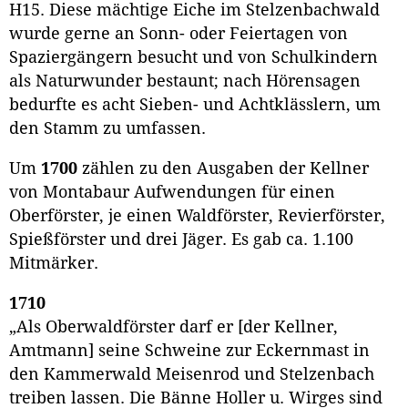
H15. Diese mächtige Eiche im Stelzenbachwald
wurde gerne an Sonn- oder Feiertagen von
Spaziergängern besucht und von Schulkindern
als Naturwunder bestaunt; nach Hörensagen
bedurfte es acht Sieben- und Achtklässlern, um
den Stamm zu umfassen.
Um
1700
zählen zu den Ausgaben der Kellner
von Montabaur Aufwendungen für einen
Oberförster, je einen Waldförster, Revierförster,
Spießförster und drei Jäger. Es gab ca. 1.100
Mitmärker.
1710
„Als Oberwaldförster darf er [der Kellner,
Amtmann] seine Schweine zur Eckernmast in
den Kammerwald Meisenrod und Stelzenbach
treiben lassen. Die Bänne Holler u. Wirges sind