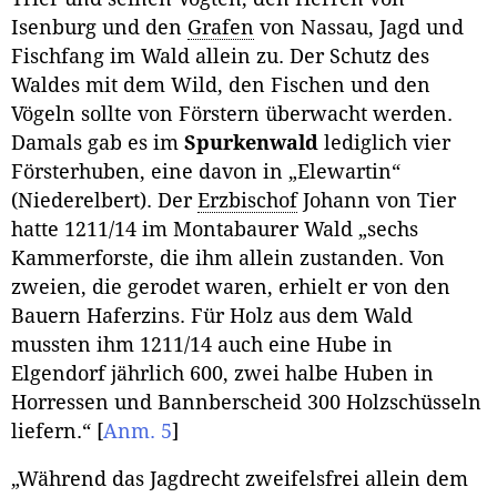
Isenburg und den
Grafen
von Nassau, Jagd und
Fischfang im Wald allein zu. Der Schutz des
Waldes mit dem Wild, den Fischen und den
Vögeln sollte von Förstern überwacht werden.
Damals gab es im
Spurkenwald
lediglich vier
Försterhuben, eine davon in „Elewartin“
(Niederelbert). Der
Erzbischof
Johann von Tier
hatte 1211/14 im Montabaurer Wald „sechs
Kammerforste, die ihm allein zustanden. Von
zweien, die gerodet waren, erhielt er von den
Bauern Haferzins. Für Holz aus dem Wald
mussten ihm 1211/14 auch eine Hube in
Elgendorf jährlich 600, zwei halbe Huben in
Horressen und Bannberscheid 300 Holzschüsseln
liefern.“
[
Anm. 5
]
„Während das Jagdrecht zweifelsfrei allein dem