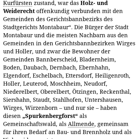
Kurfürsten
zustand, war das
Holz- und
Weiderecht
offenkundig verbunden mit den
Gemeinden des Gerichtsbannbezirks des
Stadtgerichts Montabaur“. Die Bürger der Stadt
Montabaur und die meisten Nachbarn aus den
Gemeinden in den Gerichtsbannbezirken Wirges
und Holler, und zwar die Bewohner der
Gemeinden Bannberscheid, Bladernheim,
Boden, Daubach, Dernbach, Ebernhahn,
Elgendorf, Eschelbach, Ettersdorf, Heiligenroth,
Holler, Leuterod, Moschheim, Neudorf,
Niederelbert, Oberelbert, Ötzingen, Reckenthal,
Siershahn, Staudt, Stahlhofen, Untershausen,
Wirges, Wirzenborn – und nur sie – haben
diesen
„Spurkenbergforst“
als
Gemeinschaftswald, als
Allmende
, gemeinsam
für ihren Bedarf an Bau- und Brennholz und als