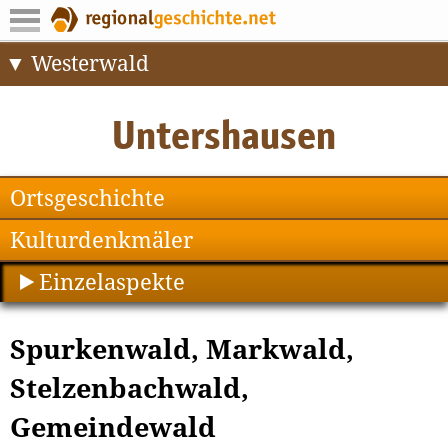
Westerwald
Ortsgeschichte
Kulturdenkmäler
Einzelaspekte
Spurkenwald, Markwald,
Stelzenbachwald,
Gemeindewald