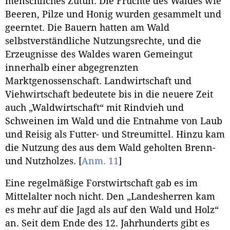
menschliches Zutun. Die Früchte des Waldes wie
Beeren, Pilze und Honig wurden gesammelt und
geerntet. Die Bauern hatten am Wald
selbstverständliche Nutzungsrechte, und die
Erzeugnisse des Waldes waren Gemeingut
innerhalb einer abgegrenzten
Marktgenossenschaft. Landwirtschaft und
Viehwirtschaft bedeutete bis in die neuere Zeit
auch „Waldwirtschaft“ mit Rindvieh und
Schweinen im Wald und die Entnahme von Laub
und Reisig als Futter- und Streumittel. Hinzu kam
die Nutzung des aus dem Wald geholten Brenn-
und Nutzholzes.
[
Anm. 11
]
Eine regelmäßige Forstwirtschaft gab es im
Mittelalter noch nicht. Den „Landesherren kam
es mehr auf die Jagd als auf den Wald und Holz“
an. Seit dem Ende des 12. Jahrhunderts gibt es