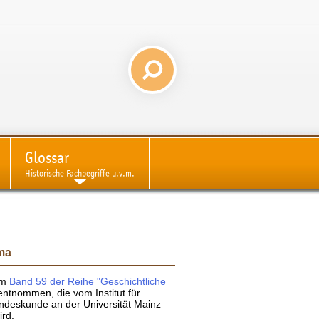
Glossar
Historische Fachbegriffe u.v.m.
ma
dem
Band 59 der Reihe "Geschichtliche
ntnommen, die vom Institut für
ndeskunde an der Universität Mainz
rd.